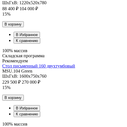
ШхГхВ: 1220х520х780
88 400 ₽
104 000 ₽
15%
В корзину
В Избранное
К сравнению
100% массив
Складская программа
Рекомендуем
Cтол письменный 160 двухтумбовый
MSU.104 Green
ШхГхВ: 1600х750х760
229 500 ₽
270 000 ₽
15%
В корзину
В Избранное
К сравнению
100% массив