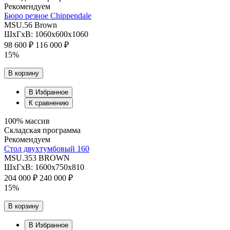
Рекомендуем
Бюро резное Chippendale
MSU.56 Brown
ШхГхВ: 1060х600х1060
98 600 ₽
116 000 ₽
15%
В корзину
В Избранное
К сравнению
100% массив
Складская программа
Рекомендуем
Стол двухтумбовый 160
MSU.353 BROWN
ШхГхВ: 1600х750х810
204 000 ₽
240 000 ₽
15%
В корзину
В Избранное