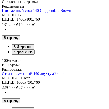
Складская программа
Рекомендуем
Письменный стол 140 Chippendale Brown
MSU.106 B
ШхГхВ: 1400х800х760
131 240 ₽
154 400 ₽
15%
В корзину
В Избранное
К сравнению
100% массив
В шоуруме
Распродажа
Cтол письменный 160 двухтумбовый
MSU.104R Green
ШхГхВ: 1600х750х760
229 500 ₽
270 000 ₽
15%
В корзину