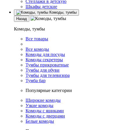
Стеллажи в детскую
Шкафы детские
Комоды, тумбы
Назад
Комоды, тумбы
Все товары
Все комоды
Комоды для посуды
Комоды секретеры
Тумбы прикроватные
Тумбы для обуви
Тумбы для телевизора
Тумба бар
Популярные категории
Широкие комоды
Узкие комоды
Комоды с ящиками
Комоды с дверцами
Белые комоды