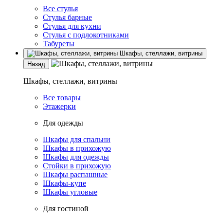
Все стулья
Стулья барные
Стулья для кухни
Стулья с подлокотниками
Табуреты
Шкафы, стеллажи, витрины
Назад
Шкафы, стеллажи, витрины
Все товары
Этажерки
Для одежды
Шкафы для спальни
Шкафы в прихожую
Шкафы для одежды
Стойки в прихожую
Шкафы распашные
Шкафы-купе
Шкафы угловые
Для гостиной