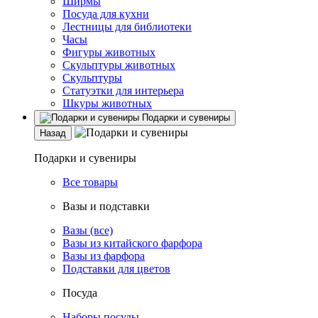
Ширмы
Посуда для кухни
Лестницы для библиотеки
Часы
Фигуры животных
Скульптуры животных
Скульптуры
Статуэтки для интерьера
Шкуры животных
Подарки и сувениры
Назад
Подарки и сувениры
Все товары
Вазы и подставки
Вазы (все)
Вазы из китайского фарфора
Вазы из фарфора
Подставки для цветов
Посуда
Наборы посуды