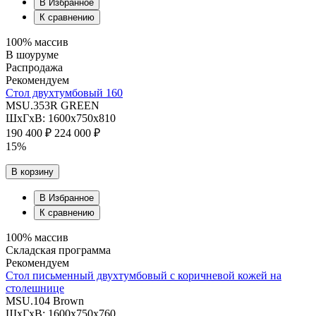
В Избранное
К сравнению
100% массив
В шоуруме
Распродажа
Рекомендуем
Стол двухтумбовый 160
MSU.353R GREEN
ШхГхВ: 1600х750х810
190 400 ₽
224 000 ₽
15%
В корзину
В Избранное
К сравнению
100% массив
Складская программа
Рекомендуем
Стол письменный двухтумбовый с коричневой кожей на
столешнице
MSU.104 Brown
ШхГхВ: 1600х750х760