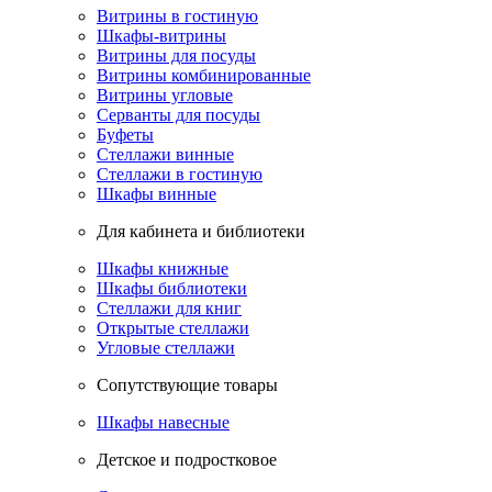
Витрины в гостиную
Шкафы-витрины
Витрины для посуды
Витрины комбинированные
Витрины угловые
Серванты для посуды
Буфеты
Стеллажи винные
Стеллажи в гостиную
Шкафы винные
Для кабинета и библиотеки
Шкафы книжные
Шкафы библиотеки
Стеллажи для книг
Открытые стеллажи
Угловые стеллажи
Сопутствующие товары
Шкафы навесные
Детское и подростковое