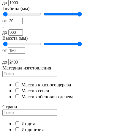
до
Глубина (мм)
от
-
до
Высота (мм)
от
-
до
Материал изготовления
Массив красного дерева
Массив гевеи
Массив эбенового дерева
Страна
Индия
Индонезия