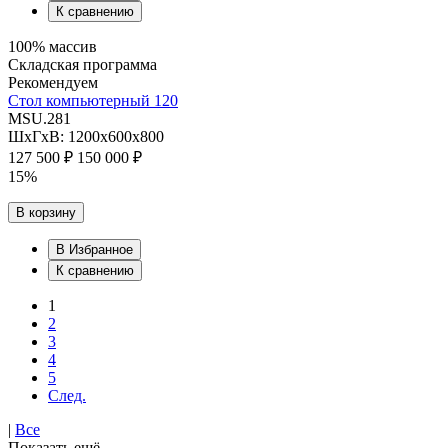
К сравнению
100% массив
Складская программа
Рекомендуем
Стол компьютерный 120
MSU.281
ШхГхВ: 1200х600х800
127 500 ₽
150 000 ₽
15%
В корзину
В Избранное
К сравнению
1
2
3
4
5
След.
|
Все
Показать ещё