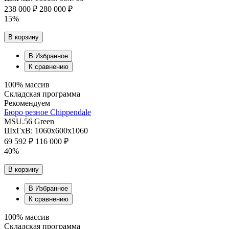
238 000 ₽
280 000 ₽
15%
В корзину
В Избранное
К сравнению
100% массив
Складская программа
Рекомендуем
Бюро резное Chippendale
MSU.56 Green
ШхГхВ: 1060х600х1060
69 592 ₽
116 000 ₽
40%
В корзину
В Избранное
К сравнению
100% массив
Складская программа