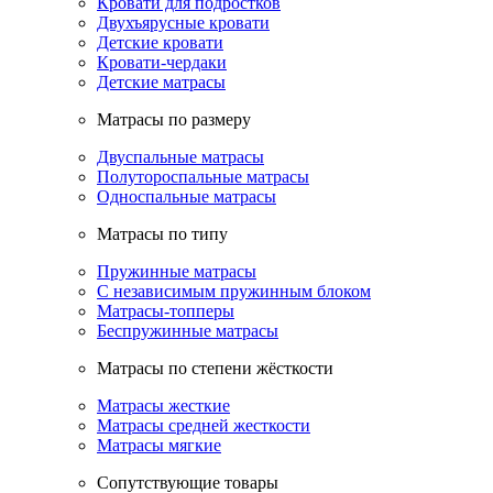
Кровати для подростков
Двухъярусные кровати
Детские кровати
Кровати-чердаки
Детские матрасы
Матрасы по размеру
Двуспальные матрасы
Полутороспальные матрасы
Односпальные матрасы
Матрасы по типу
Пружинные матрасы
С независимым пружинным блоком
Матрасы-топперы
Беспружинные матрасы
Матрасы по степени жёсткости
Матрасы жесткие
Матрасы средней жесткости
Матрасы мягкие
Сопутствующие товары