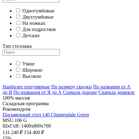
Однотумбовые
Двухтумбовые
На ножках
Для подростков
Детские
Тип стеллажа
Узкие
Широкие
Высокие
Наиболее популярные
По размеру скидки
По названия от А
до Я
По названия от Я до А
Сначала дороже
Сначала дешевле
100% массив
Складская программа
Рекомендуем
Письменный стол 140 Chippendale Green
MSU.106 G
ШхГхВ: 1400х800х760
131 240 ₽
154 400 ₽
15%