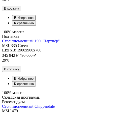
В корзину
В Избранное
К сравнению
100% массив
Под заказ
Стол письменный 190 "Партнёр"
MSU335 Green
ШхГхВ: 1900х900х760
345 842 ₽
490 000 ₽
29%
В корзину
В Избранное
К сравнению
100% массив
Складская программа
Рекомендуем
Стол письменный Chippendale
MSU.479