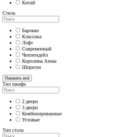
Китай
Стиль
Барокко
Классика
Лофт
Современный
Чиппендейл
Королевы Анны
Шератон
Показать всё
Тип шкафа
2 двери
3 двери
Комбинированные
Угловые
Тип стола