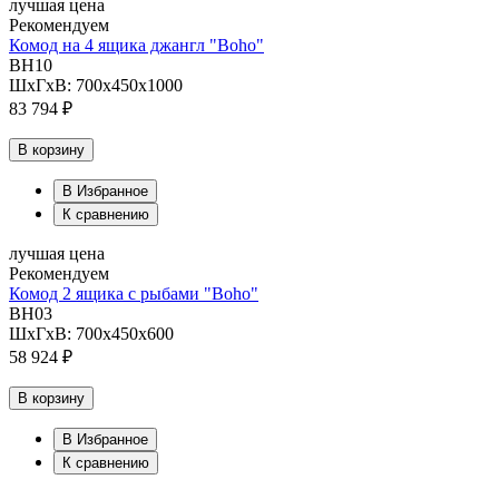
лучшая цена
Рекомендуем
Комод на 4 ящика джангл "Boho"
BH10
ШхГхВ: 700х450х1000
83 794 ₽
В корзину
В Избранное
К сравнению
лучшая цена
Рекомендуем
Комод 2 ящика с рыбами "Boho"
BH03
ШхГхВ: 700х450х600
58 924 ₽
В корзину
В Избранное
К сравнению