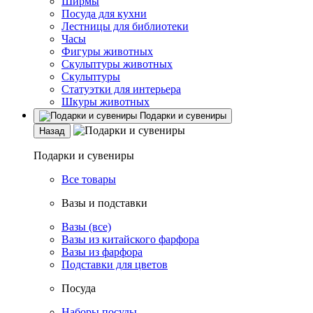
Ширмы
Посуда для кухни
Лестницы для библиотеки
Часы
Фигуры животных
Скульптуры животных
Скульптуры
Статуэтки для интерьера
Шкуры животных
Подарки и сувениры
Назад
Подарки и сувениры
Все товары
Вазы и подставки
Вазы (все)
Вазы из китайского фарфора
Вазы из фарфора
Подставки для цветов
Посуда
Наборы посуды