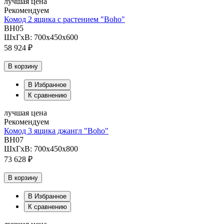
лучшая цена
Рекомендуем
Комод 2 ящика с растением "Boho"
BH05
ШхГхВ: 700х450х600
58 924 ₽
В корзину
В Избранное
К сравнению
лучшая цена
Рекомендуем
Комод 3 ящика джангл "Boho"
BH07
ШхГхВ: 700х450х800
73 628 ₽
В корзину
В Избранное
К сравнению