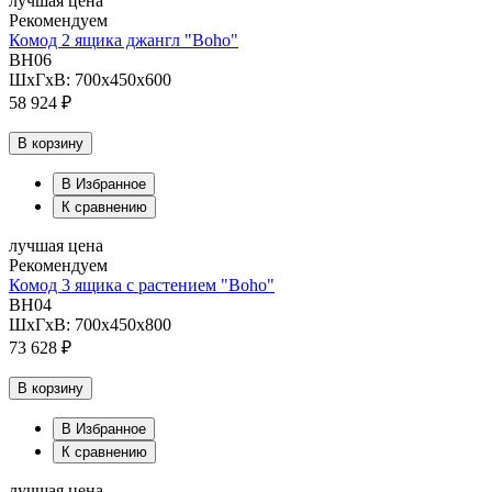
лучшая цена
Рекомендуем
Комод 2 ящика джангл "Boho"
BH06
ШхГхВ: 700х450х600
58 924 ₽
В корзину
В Избранное
К сравнению
лучшая цена
Рекомендуем
Комод 3 ящика с растением "Boho"
BH04
ШхГхВ: 700х450х800
73 628 ₽
В корзину
В Избранное
К сравнению
лучшая цена