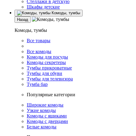
Стеллажи в детскую
Шкафы детские
Комоды, тумбы
Назад
Комоды, тумбы
Все товары
Все комоды
Комоды для посуды
Комоды секретеры
Тумбы прикроватные
Тумбы для обуви
Тумбы для телевизора
Тумба бар
Популярные категории
Широкие комоды
Узкие комоды
Комоды с ящиками
Комоды с дверцами
Белые комоды