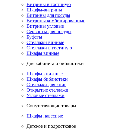
Витрины в гостиную
Шкафы-витрины
Витрины для посуды
Витрины комбинированные
Витрины угловые
Серванты для посуды
Буфеты
Стеллажи винные
Стеллажи в гостиную
Шкафы винные
Для кабинета и библиотеки
Шкафы книжные
Шкафы библиотеки
Стеллажи для книг
Открытые стеллажи
Угловые стеллажи
Сопутствующие товары
Шкафы навесные
Детское и подростковое