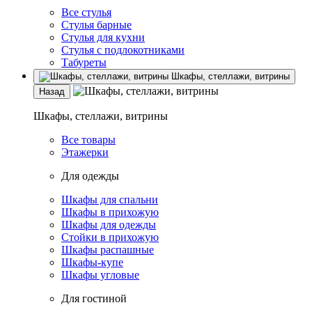
Все стулья
Стулья барные
Стулья для кухни
Стулья с подлокотниками
Табуреты
Шкафы, стеллажи, витрины
Назад
Шкафы, стеллажи, витрины
Все товары
Этажерки
Для одежды
Шкафы для спальни
Шкафы в прихожую
Шкафы для одежды
Стойки в прихожую
Шкафы распашные
Шкафы-купе
Шкафы угловые
Для гостиной