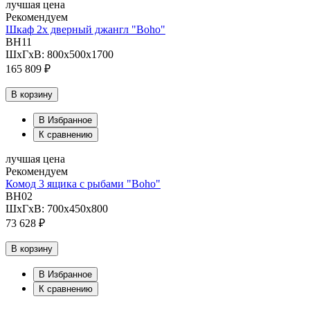
лучшая цена
Рекомендуем
Шкаф 2х дверный джангл "Boho"
BH11
ШхГхВ: 800х500х1700
165 809 ₽
В корзину
В Избранное
К сравнению
лучшая цена
Рекомендуем
Комод 3 ящика с рыбами "Boho"
BH02
ШхГхВ: 700х450х800
73 628 ₽
В корзину
В Избранное
К сравнению