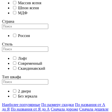
Массив ясеня
Шпон ясеня
МДФ
Страна
Россия
Стиль
Лофт
Современный
Скандинавский
Тип шкафа
2 двери
Без зеркала
Наиболее популярные
По размеру скидки
По названия от А
до Я
По названия от Я до А
Сначала дороже
Сначала дешевле