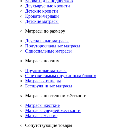
Кровати для подростков
Двухъярусные кровати
Детские кровати
Кровати-чердаки
Детские матрасы
Матрасы по размеру
Двуспальные матрасы
Полутороспальные матрасы
Односпальные матрасы
Матрасы по типу
Пружинные матрасы
С независимым пружинным блоком
Матрасы-топперы
Беспружинные матрасы
Матрасы по степени жёсткости
Матрасы жесткие
Матрасы средней жесткости
Матрасы мягкие
Сопутствующие товары