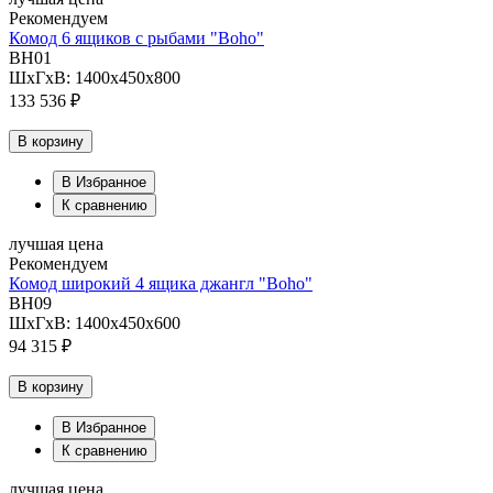
Рекомендуем
Комод 6 ящиков с рыбами "Boho"
BH01
ШхГхВ: 1400х450х800
133 536 ₽
В корзину
В Избранное
К сравнению
лучшая цена
Рекомендуем
Комод широкий 4 ящика джангл "Boho"
BH09
ШхГхВ: 1400х450х600
94 315 ₽
В корзину
В Избранное
К сравнению
лучшая цена