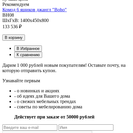
Рекомендуем
Комод 6 ящиков джангл "Boho"
BH08
ШхГхВ: 1400х450х800
133 536 ₽
В корзину
В Избранное
К сравнению
Дарим 1 000 рублей новым покупателям! Оставьте почту, на
которую отправить купон.
Узнавайте первым
- о новинках и акциях
- об идеях для Вашего дома
- о свежих мебельных трендах
- советы по мебелированию дома
Действует при заказе от 50000 рублей