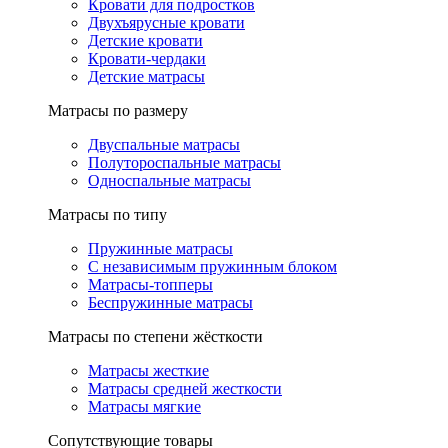
Кровати для подростков
Двухъярусные кровати
Детские кровати
Кровати-чердаки
Детские матрасы
Матрасы по размеру
Двуспальные матрасы
Полутороспальные матрасы
Односпальные матрасы
Матрасы по типу
Пружинные матрасы
С независимым пружинным блоком
Матрасы-топперы
Беспружинные матрасы
Матрасы по степени жёсткости
Матрасы жесткие
Матрасы средней жесткости
Матрасы мягкие
Сопутствующие товары