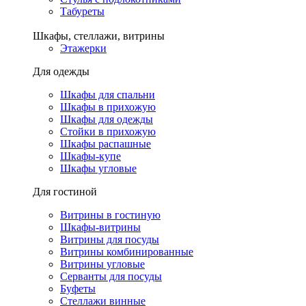
Табуреты
Шкафы, стеллажи, витрины
Этажерки
Для одежды
Шкафы для спальни
Шкафы в прихожую
Шкафы для одежды
Стойки в прихожую
Шкафы распашные
Шкафы-купе
Шкафы угловые
Для гостиной
Витрины в гостиную
Шкафы-витрины
Витрины для посуды
Витрины комбинированные
Витрины угловые
Серванты для посуды
Буфеты
Стеллажи винные