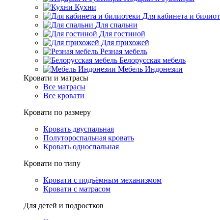
Кухни
Для кабинета и билио
Для спальни
Для гостиной
Для прихожей
Резная мебель
Белорусская мебель
Мебель Индонезии
Кровати и матрасы
Все матрасы
Все кровати
Кровати по размеру
Кровать двуспальная
Полутороспальная кровать
Кровать односпальная
Кровати по типу
Кровати с подъёмным механизмом
Кровати с матрасом
Для детей и подростков