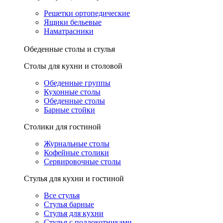
Решетки ортопедические
Ящики бельевые
Наматрасники
Обеденные столы и стулья
Столы для кухни и столовой
Обеденные группы
Кухонные столы
Обеденные столы
Барные стойки
Столики для гостиной
Журнальные столы
Кофейные столики
Сервировочные столы
Стулья для кухни и гостиной
Все стулья
Стулья барные
Стулья для кухни
Стулья с подлокотниками