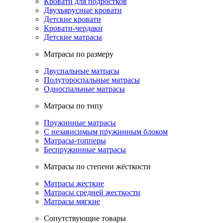
Кровати для подростков
Двухъярусные кровати
Детские кровати
Кровати-чердаки
Детские матрасы
Матрасы по размеру
Двуспальные матрасы
Полутороспальные матрасы
Односпальные матрасы
Матрасы по типу
Пружинные матрасы
С независимым пружинным блоком
Матрасы-топперы
Беспружинные матрасы
Матрасы по степени жёсткости
Матрасы жесткие
Матрасы средней жесткости
Матрасы мягкие
Сопутствующие товары