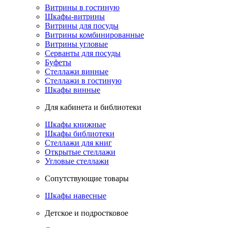
Витрины в гостиную
Шкафы-витрины
Витрины для посуды
Витрины комбинированные
Витрины угловые
Серванты для посуды
Буфеты
Стеллажи винные
Стеллажи в гостиную
Шкафы винные
Для кабинета и библиотеки
Шкафы книжные
Шкафы библиотеки
Стеллажи для книг
Открытые стеллажи
Угловые стеллажи
Сопутствующие товары
Шкафы навесные
Детское и подростковое