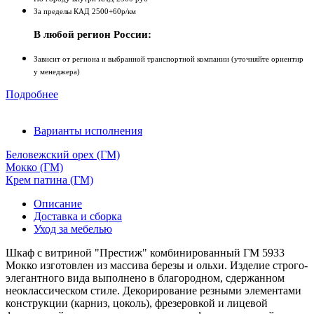
За пределы КАД 2500+60р/км
В любой регион России:
Зависит от региона и выбранной транспортной компании (уточняйте ориентир
у менеджера)
Подробнее
Варианты исполнения
Беловежский орех (ГМ)
Мокко (ГМ)
Крем патина (ГМ)
Описание
Доставка и сборка
Уход за мебелью
Шкаф с витриной "Престиж" комбинированный ГМ 5933
Мокко изготовлен из массива березы и ольхи. Изделие строго-
элегантного вида выполнено в благородном, сдержанном
неоклассическом стиле. Декорирование резными элементами
конструкции (карниз, цоколь), фрезеровкой и лицевой