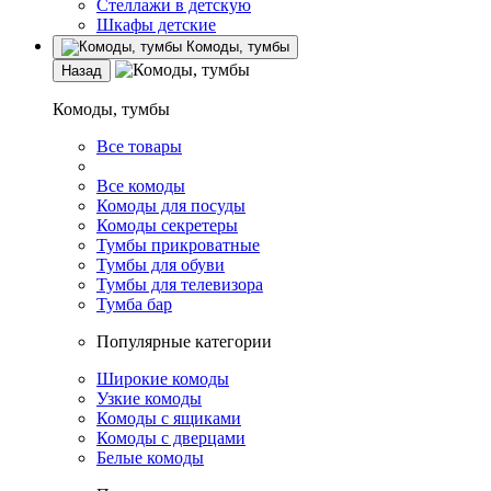
Стеллажи в детскую
Шкафы детские
Комоды, тумбы
Назад
Комоды, тумбы
Все товары
Все комоды
Комоды для посуды
Комоды секретеры
Тумбы прикроватные
Тумбы для обуви
Тумбы для телевизора
Тумба бар
Популярные категории
Широкие комоды
Узкие комоды
Комоды с ящиками
Комоды с дверцами
Белые комоды