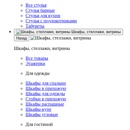
Все стулья
Стулья барные
Стулья для кухни
Стулья с подлокотниками
Табуреты
Шкафы, стеллажи, витрины
Назад
Шкафы, стеллажи, витрины
Все товары
Этажерки
Для одежды
Шкафы для спальни
Шкафы в прихожую
Шкафы для одежды
Стойки в прихожую
Шкафы распашные
Шкафы-купе
Шкафы угловые
Для гостиной