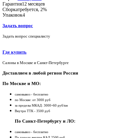
Гарантия
12 месяцев
Сборка
требуется, 2%
Упаковок
4
Задать вопрос
Задать вопрос специалисту
Где купить
Салоны в Москве и Санкт-Петербурге
Доставляем в любой регион России
По Москве и МО:
самовывоз - бесплатно
по Москве: от 3000 руб
за пределы МКАД: 3000+60 руб/км
Внутри ТТК - 3500 руб
По Санкт-Петербургу и ЛО:
самовывоз - бесплатно
По городу внутри КАД 2500 руб