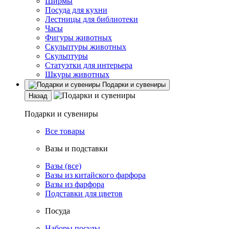
Ширмы
Посуда для кухни
Лестницы для библиотеки
Часы
Фигуры животных
Скульптуры животных
Скульптуры
Статуэтки для интерьера
Шкуры животных
Подарки и сувениры
Назад
Подарки и сувениры
Все товары
Вазы и подставки
Вазы (все)
Вазы из китайского фарфора
Вазы из фарфора
Подставки для цветов
Посуда
Наборы посуды