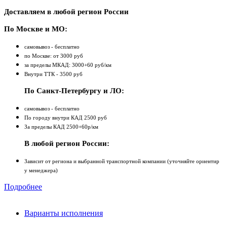
Доставляем в любой регион России
По Москве и МО:
самовывоз - бесплатно
по Москве: от 3000 руб
за пределы МКАД: 3000+60 руб/км
Внутри ТТК - 3500 руб
По Санкт-Петербургу и ЛО:
самовывоз - бесплатно
По городу внутри КАД 2500 руб
За пределы КАД 2500+60р/км
В любой регион России:
Зависит от региона и выбранной транспортной компании (уточняйте ориентир
у менеджера)
Подробнее
Варианты исполнения