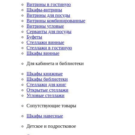
Витрины в гостиную
Шкафы-витрины
Витрины для посуды
Витрины комбинированные
Витрины угловые
Серванты для посуды
Буфеты
Стеллажи винные
Стеллажи в гостиную
Шкафы винные
Для кабинета и библиотеки
Шкафы книжные
Шкафы библиотеки
Стеллажи для книг
Открытые стеллажи
Угловые стеллажи
Сопутствующие товары
Шкафы навесные
Детское и подростковое