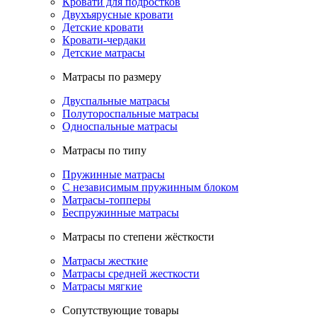
Кровати для подростков
Двухъярусные кровати
Детские кровати
Кровати-чердаки
Детские матрасы
Матрасы по размеру
Двуспальные матрасы
Полутороспальные матрасы
Односпальные матрасы
Матрасы по типу
Пружинные матрасы
С независимым пружинным блоком
Матрасы-топперы
Беспружинные матрасы
Матрасы по степени жёсткости
Матрасы жесткие
Матрасы средней жесткости
Матрасы мягкие
Сопутствующие товары