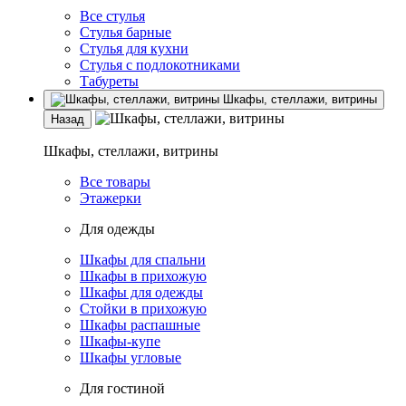
Все стулья
Стулья барные
Стулья для кухни
Стулья с подлокотниками
Табуреты
Шкафы, стеллажи, витрины
Назад
Шкафы, стеллажи, витрины
Все товары
Этажерки
Для одежды
Шкафы для спальни
Шкафы в прихожую
Шкафы для одежды
Стойки в прихожую
Шкафы распашные
Шкафы-купе
Шкафы угловые
Для гостиной