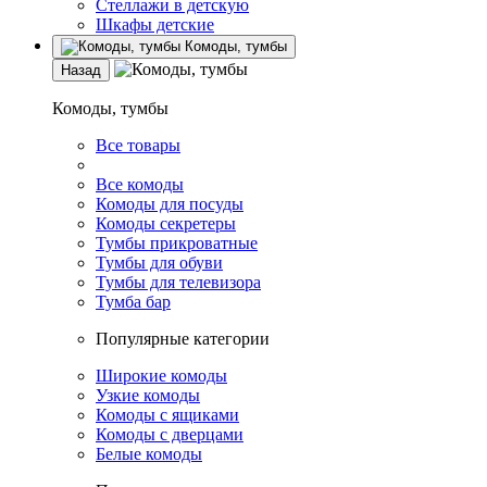
Стеллажи в детскую
Шкафы детские
Комоды, тумбы
Назад
Комоды, тумбы
Все товары
Все комоды
Комоды для посуды
Комоды секретеры
Тумбы прикроватные
Тумбы для обуви
Тумбы для телевизора
Тумба бар
Популярные категории
Широкие комоды
Узкие комоды
Комоды с ящиками
Комоды с дверцами
Белые комоды