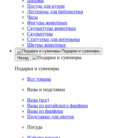
Ширмы
Посуда для кухни
Лестницы для библиотеки
Часы
Фигуры животных
Скульптуры животных
Скульптуры
Статуэтки для интерьера
Шкуры животных
Подарки и сувениры
Назад
Подарки и сувениры
Все товары
Вазы и подставки
Вазы (все)
Вазы из китайского фарфора
Вазы из фарфора
Подставки для цветов
Посуда
Наборы посуды