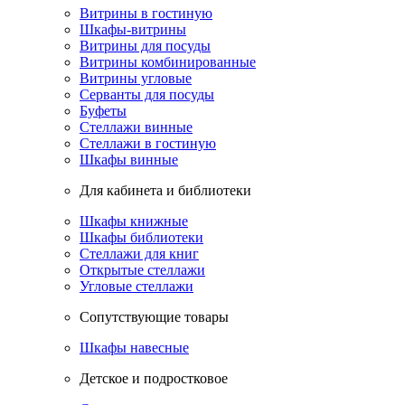
Витрины в гостиную
Шкафы-витрины
Витрины для посуды
Витрины комбинированные
Витрины угловые
Серванты для посуды
Буфеты
Стеллажи винные
Стеллажи в гостиную
Шкафы винные
Для кабинета и библиотеки
Шкафы книжные
Шкафы библиотеки
Стеллажи для книг
Открытые стеллажи
Угловые стеллажи
Сопутствующие товары
Шкафы навесные
Детское и подростковое