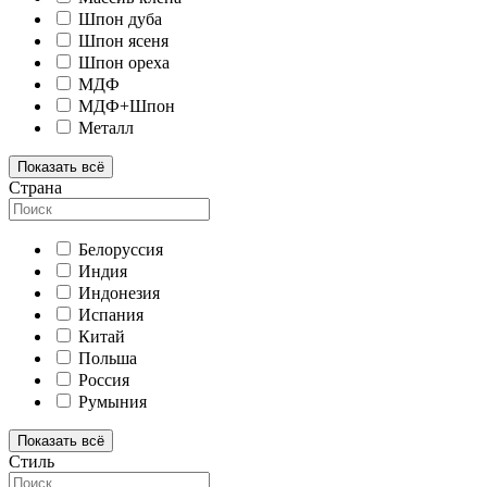
Шпон дуба
Шпон ясеня
Шпон ореха
МДФ
МДФ+Шпон
Металл
Показать всё
Страна
Белоруссия
Индия
Индонезия
Испания
Китай
Польша
Россия
Румыния
Показать всё
Стиль