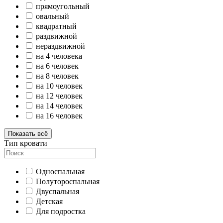
прямоугольный
овальный
квадратный
раздвижной
нераздвижной
на 4 человека
на 6 человек
на 8 человек
на 10 человек
на 12 человек
на 14 человек
на 16 человек
Показать всё
Тип кровати
Односпальная
Полутороспальная
Двуспальная
Детская
Для подростка