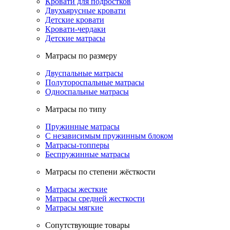
Кровати для подростков
Двухъярусные кровати
Детские кровати
Кровати-чердаки
Детские матрасы
Матрасы по размеру
Двуспальные матрасы
Полутороспальные матрасы
Односпальные матрасы
Матрасы по типу
Пружинные матрасы
С независимым пружинным блоком
Матрасы-топперы
Беспружинные матрасы
Матрасы по степени жёсткости
Матрасы жесткие
Матрасы средней жесткости
Матрасы мягкие
Сопутствующие товары