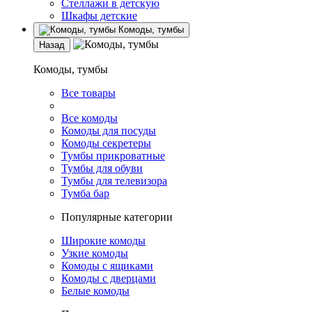
Стеллажи в детскую
Шкафы детские
Комоды, тумбы
Назад
Комоды, тумбы
Все товары
Все комоды
Комоды для посуды
Комоды секретеры
Тумбы прикроватные
Тумбы для обуви
Тумбы для телевизора
Тумба бар
Популярные категории
Широкие комоды
Узкие комоды
Комоды с ящиками
Комоды с дверцами
Белые комоды