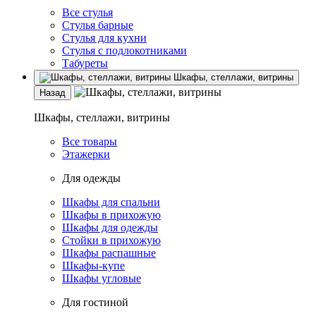
Все стулья
Стулья барные
Стулья для кухни
Стулья с подлокотниками
Табуреты
Шкафы, стеллажи, витрины
Назад
Шкафы, стеллажи, витрины
Все товары
Этажерки
Для одежды
Шкафы для спальни
Шкафы в прихожую
Шкафы для одежды
Стойки в прихожую
Шкафы распашные
Шкафы-купе
Шкафы угловые
Для гостиной