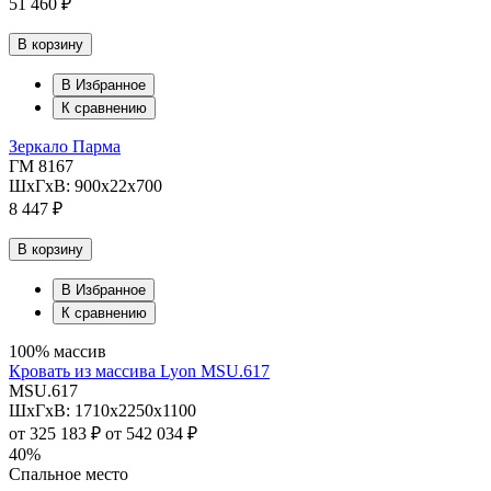
51 460 ₽
В корзину
В Избранное
К сравнению
Зеркало Парма
ГМ 8167
ШхГхВ: 900х22х700
8 447 ₽
В корзину
В Избранное
К сравнению
100% массив
Кровать из массива Lyon MSU.617
MSU.617
ШхГхВ: 1710х2250х1100
от
325 183 ₽
от
542 034 ₽
40%
Спальное место