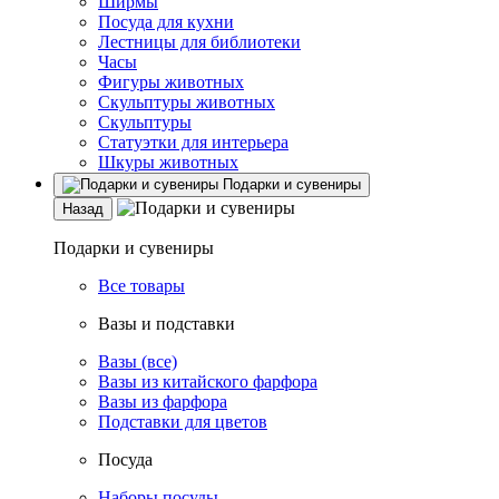
Ширмы
Посуда для кухни
Лестницы для библиотеки
Часы
Фигуры животных
Скульптуры животных
Скульптуры
Статуэтки для интерьера
Шкуры животных
Подарки и сувениры
Назад
Подарки и сувениры
Все товары
Вазы и подставки
Вазы (все)
Вазы из китайского фарфора
Вазы из фарфора
Подставки для цветов
Посуда
Наборы посуды