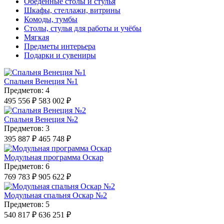
Обеденные столы и стулья
Шкафы, стеллажи, витрины
Комоды, тумбы
Столы, стулья для работы и учёбы
Мягкая
Предметы интерьера
Подарки и сувениры
Спальня Венеция №1
Предметов: 4
495 556 ₽
583 002 ₽
Спальня Венеция №2
Предметов: 3
395 887 ₽
465 748 ₽
Модульная программа Оскар
Предметов: 6
769 783 ₽
905 622 ₽
Модульная спальня Оскар №2
Предметов: 5
540 817 ₽
636 251 ₽