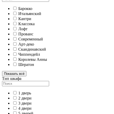
Барокко
Итальянский
Кантри
Классика
Лофт
Прованс
Современный
Арт-деко
Скандинавский
Чиппендейл
Королевы Анны
Шератон
Показать всё
Тип шкафа
1 дверь
2 двери
3 двери
4 двери
5 дверей