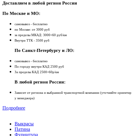
Доставляем в любой регион России
По Москве и МО:
самовывоз - бесплатно
по Москве: от 3000 руб
за пределы МКАД: 3000+60 руб/км
Внутри ТТК - 3500 руб
По Санкт-Петербургу и ЛО:
самовывоз - бесплатно
По городу внутри КАД 2500 руб
За пределы КАД 2500+60р/км
В любой регион России:
Зависит от региона и выбранной транспортной компании (уточняйте ориентир
у менеджера)
Подробнее
Выкрасы
Патина
Фурнитура