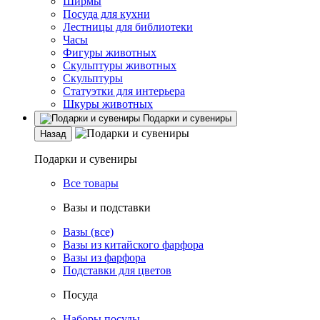
Ширмы
Посуда для кухни
Лестницы для библиотеки
Часы
Фигуры животных
Скульптуры животных
Скульптуры
Статуэтки для интерьера
Шкуры животных
Подарки и сувениры
Назад
Подарки и сувениры
Все товары
Вазы и подставки
Вазы (все)
Вазы из китайского фарфора
Вазы из фарфора
Подставки для цветов
Посуда
Наборы посуды