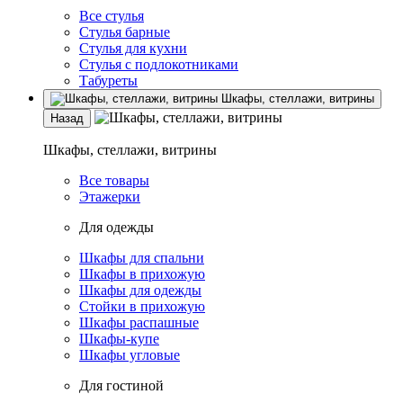
Все стулья
Стулья барные
Стулья для кухни
Стулья с подлокотниками
Табуреты
Шкафы, стеллажи, витрины
Назад
Шкафы, стеллажи, витрины
Все товары
Этажерки
Для одежды
Шкафы для спальни
Шкафы в прихожую
Шкафы для одежды
Стойки в прихожую
Шкафы распашные
Шкафы-купе
Шкафы угловые
Для гостиной