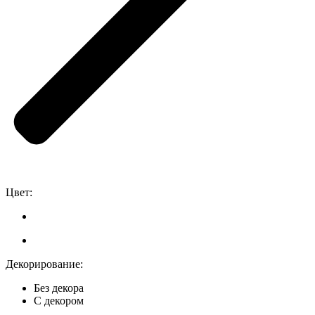
Цвет:
Декорирование:
Без декора
С декором