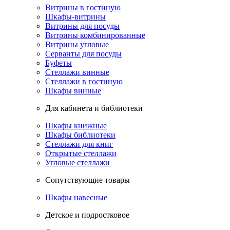
Витрины в гостиную
Шкафы-витрины
Витрины для посуды
Витрины комбинированные
Витрины угловые
Серванты для посуды
Буфеты
Стеллажи винные
Стеллажи в гостиную
Шкафы винные
Для кабинета и библиотеки
Шкафы книжные
Шкафы библиотеки
Стеллажи для книг
Открытые стеллажи
Угловые стеллажи
Сопутствующие товары
Шкафы навесные
Детское и подростковое