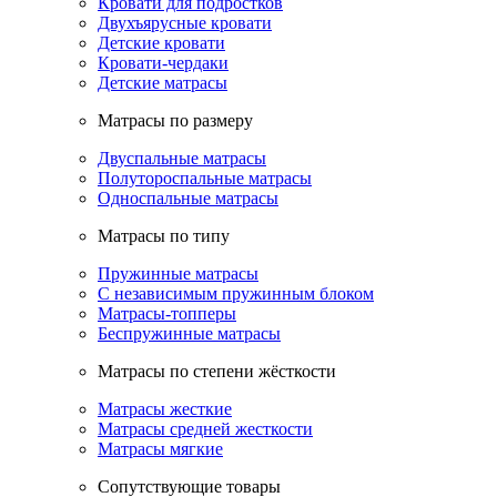
Кровати для подростков
Двухъярусные кровати
Детские кровати
Кровати-чердаки
Детские матрасы
Матрасы по размеру
Двуспальные матрасы
Полутороспальные матрасы
Односпальные матрасы
Матрасы по типу
Пружинные матрасы
С независимым пружинным блоком
Матрасы-топперы
Беспружинные матрасы
Матрасы по степени жёсткости
Матрасы жесткие
Матрасы средней жесткости
Матрасы мягкие
Сопутствующие товары