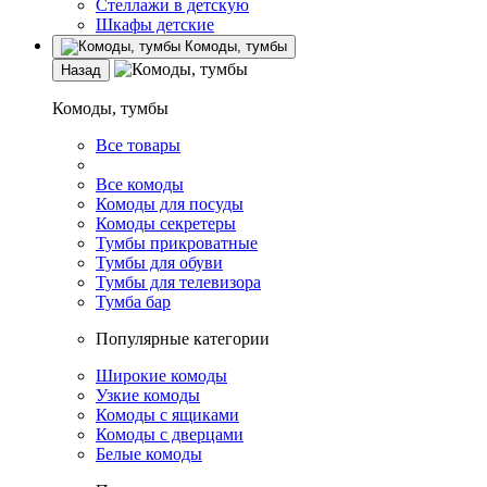
Стеллажи в детскую
Шкафы детские
Комоды, тумбы
Назад
Комоды, тумбы
Все товары
Все комоды
Комоды для посуды
Комоды секретеры
Тумбы прикроватные
Тумбы для обуви
Тумбы для телевизора
Тумба бар
Популярные категории
Широкие комоды
Узкие комоды
Комоды с ящиками
Комоды с дверцами
Белые комоды