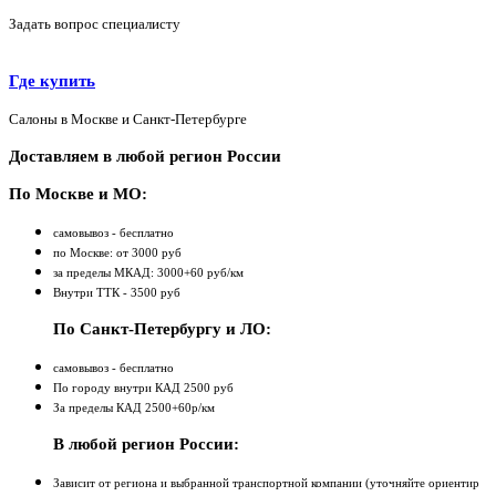
Задать вопрос специалисту
Где купить
Салоны в Москве и Санкт-Петербурге
Доставляем в любой регион России
По Москве и МО:
самовывоз - бесплатно
по Москве: от 3000 руб
за пределы МКАД: 3000+60 руб/км
Внутри ТТК - 3500 руб
По Санкт-Петербургу и ЛО:
самовывоз - бесплатно
По городу внутри КАД 2500 руб
За пределы КАД 2500+60р/км
В любой регион России:
Зависит от региона и выбранной транспортной компании (уточняйте ориентир