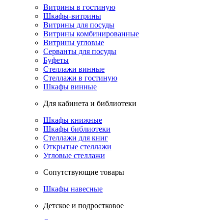
Витрины в гостиную
Шкафы-витрины
Витрины для посуды
Витрины комбинированные
Витрины угловые
Серванты для посуды
Буфеты
Стеллажи винные
Стеллажи в гостиную
Шкафы винные
Для кабинета и библиотеки
Шкафы книжные
Шкафы библиотеки
Стеллажи для книг
Открытые стеллажи
Угловые стеллажи
Сопутствующие товары
Шкафы навесные
Детское и подростковое