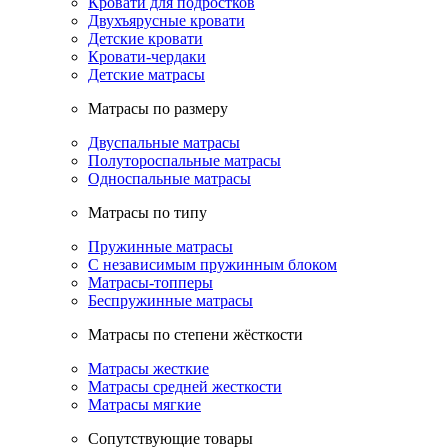
Кровати для подростков
Двухъярусные кровати
Детские кровати
Кровати-чердаки
Детские матрасы
Матрасы по размеру
Двуспальные матрасы
Полутороспальные матрасы
Односпальные матрасы
Матрасы по типу
Пружинные матрасы
С независимым пружинным блоком
Матрасы-топперы
Беспружинные матрасы
Матрасы по степени жёсткости
Матрасы жесткие
Матрасы средней жесткости
Матрасы мягкие
Сопутствующие товары