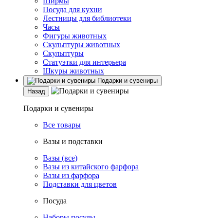
Ширмы
Посуда для кухни
Лестницы для библиотеки
Часы
Фигуры животных
Скульптуры животных
Скульптуры
Статуэтки для интерьера
Шкуры животных
Подарки и сувениры
Назад
Подарки и сувениры
Все товары
Вазы и подставки
Вазы (все)
Вазы из китайского фарфора
Вазы из фарфора
Подставки для цветов
Посуда
Наборы посуды