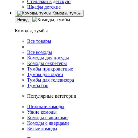
Стеллажи в детскую
Шкафы детские
Комоды, тумбы
Назад
Комоды, тумбы
Все товары
Все комоды
Комоды для посуды
Комоды секретеры
Тумбы прикроватные
Тумбы для обуви
Тумбы для телевизора
Тумба бар
Популярные категории
Широкие комоды
Узкие комоды
Комоды с ящиками
Комоды с дверцами
Белые комоды