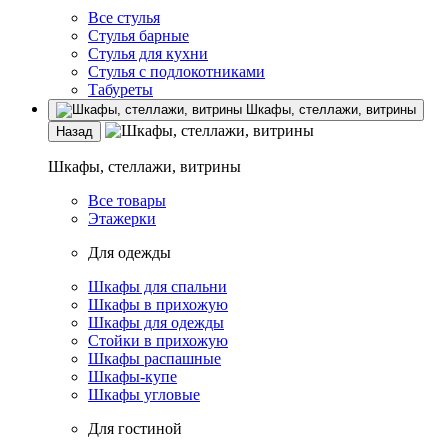
Все стулья
Стулья барные
Стулья для кухни
Стулья с подлокотниками
Табуреты
Шкафы, стеллажи, витрины
Назад
Шкафы, стеллажи, витрины
Все товары
Этажерки
Для одежды
Шкафы для спальни
Шкафы в прихожую
Шкафы для одежды
Стойки в прихожую
Шкафы распашные
Шкафы-купе
Шкафы угловые
Для гостиной