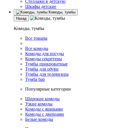
Стеллажи в детскую
Шкафы детские
Комоды, тумбы
Назад
Комоды, тумбы
Все товары
Все комоды
Комоды для посуды
Комоды секретеры
Тумбы прикроватные
Тумбы для обуви
Тумбы для телевизора
Тумба бар
Популярные категории
Широкие комоды
Узкие комоды
Комоды с ящиками
Комоды с дверцами
Белые комоды