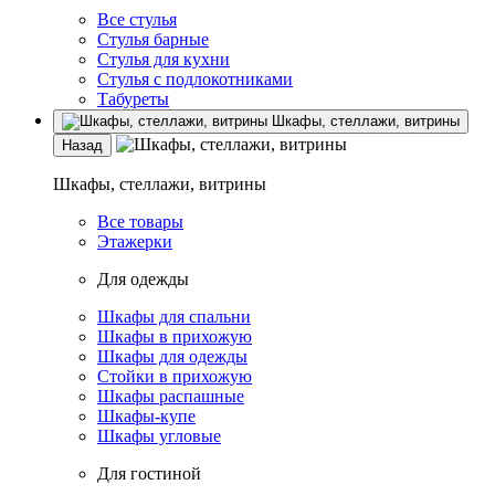
Все стулья
Стулья барные
Стулья для кухни
Стулья с подлокотниками
Табуреты
Шкафы, стеллажи, витрины
Назад
Шкафы, стеллажи, витрины
Все товары
Этажерки
Для одежды
Шкафы для спальни
Шкафы в прихожую
Шкафы для одежды
Стойки в прихожую
Шкафы распашные
Шкафы-купе
Шкафы угловые
Для гостиной