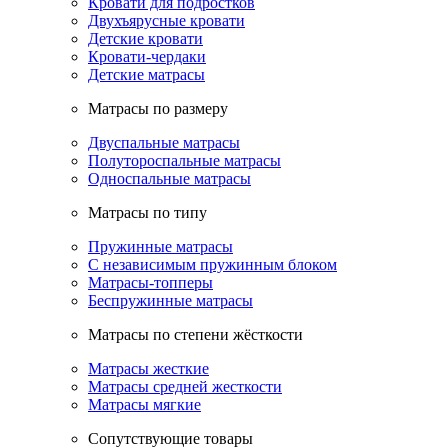
Кровати для подростков
Двухъярусные кровати
Детские кровати
Кровати-чердаки
Детские матрасы
Матрасы по размеру
Двуспальные матрасы
Полутороспальные матрасы
Односпальные матрасы
Матрасы по типу
Пружинные матрасы
С независимым пружинным блоком
Матрасы-топперы
Беспружинные матрасы
Матрасы по степени жёсткости
Матрасы жесткие
Матрасы средней жесткости
Матрасы мягкие
Сопутствующие товары