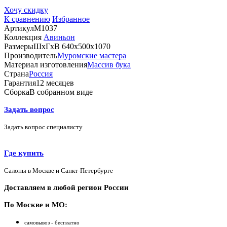
Хочу скидку
К сравнению
Избранное
Артикул
М1037
Коллекция
Авиньон
Размеры
ШхГхВ 640х500х1070
Производитель
Муромские мастера
Материал изготовления
Массив бука
Страна
Россия
Гарантия
12 месяцев
Сборка
В собранном виде
Задать вопрос
Задать вопрос специалисту
Где купить
Салоны в Москве и Санкт-Петербурге
Доставляем в любой регион России
По Москве и МО:
самовывоз - бесплатно