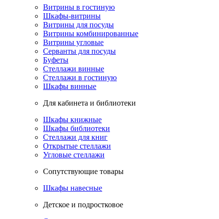
Витрины в гостиную
Шкафы-витрины
Витрины для посуды
Витрины комбинированные
Витрины угловые
Серванты для посуды
Буфеты
Стеллажи винные
Стеллажи в гостиную
Шкафы винные
Для кабинета и библиотеки
Шкафы книжные
Шкафы библиотеки
Стеллажи для книг
Открытые стеллажи
Угловые стеллажи
Сопутствующие товары
Шкафы навесные
Детское и подростковое