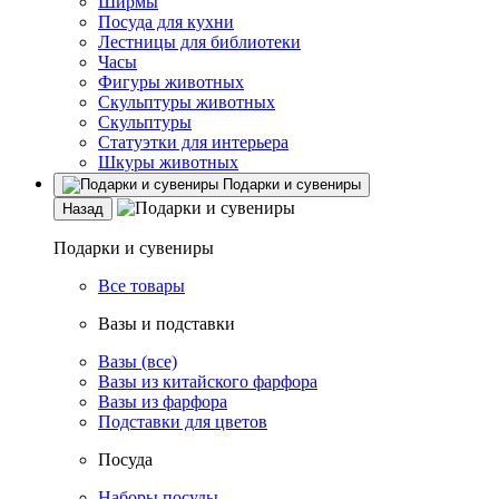
Ширмы
Посуда для кухни
Лестницы для библиотеки
Часы
Фигуры животных
Скульптуры животных
Скульптуры
Статуэтки для интерьера
Шкуры животных
Подарки и сувениры
Назад
Подарки и сувениры
Все товары
Вазы и подставки
Вазы (все)
Вазы из китайского фарфора
Вазы из фарфора
Подставки для цветов
Посуда
Наборы посуды