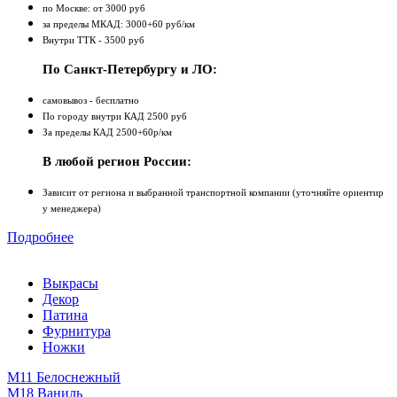
по Москве: от 3000 руб
за пределы МКАД: 3000+60 руб/км
Внутри ТТК - 3500 руб
По Санкт-Петербургу и ЛО:
самовывоз - бесплатно
По городу внутри КАД 2500 руб
За пределы КАД 2500+60р/км
В любой регион России:
Зависит от региона и выбранной транспортной компании (уточняйте ориентир
у менеджера)
Подробнее
Выкрасы
Декор
Патина
Фурнитура
Ножки
М11 Белоснежный
М18 Ваниль