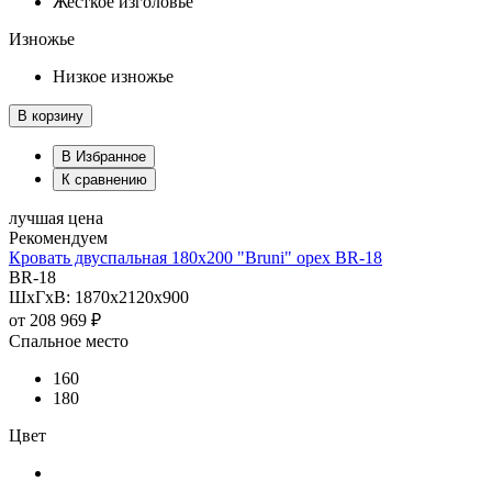
Жесткое изголовье
Изножье
Низкое изножье
В корзину
В Избранное
К сравнению
лучшая цена
Рекомендуем
Кровать двуспальная 180х200 "Bruni" орех BR-18
BR-18
ШхГхВ: 1870х2120х900
от
208 969 ₽
Спальное место
160
180
Цвет