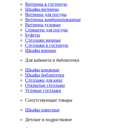
Витрины в гостиную
Шкафы-витрины
Витрины для посуды
Витрины комбинированные
Витрины угловые
Серванты для посуды
Буфеты
Стеллажи винные
Стеллажи в гостиную
Шкафы винные
Для кабинета и библиотеки
Шкафы книжные
Шкафы библиотеки
Стеллажи для книг
Открытые стеллажи
Угловые стеллажи
Сопутствующие товары
Шкафы навесные
Детское и подростковое