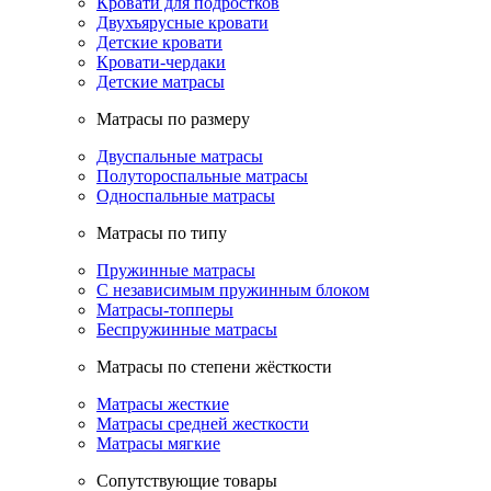
Кровати для подростков
Двухъярусные кровати
Детские кровати
Кровати-чердаки
Детские матрасы
Матрасы по размеру
Двуспальные матрасы
Полутороспальные матрасы
Односпальные матрасы
Матрасы по типу
Пружинные матрасы
С независимым пружинным блоком
Матрасы-топперы
Беспружинные матрасы
Матрасы по степени жёсткости
Матрасы жесткие
Матрасы средней жесткости
Матрасы мягкие
Сопутствующие товары