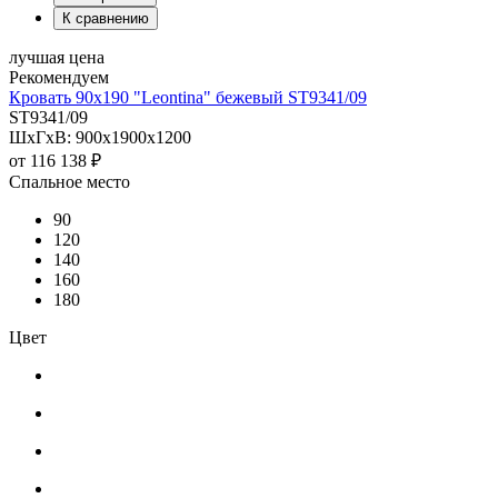
К сравнению
лучшая цена
Рекомендуем
Кровать 90х190 "Leontina" бежевый ST9341/09
ST9341/09
ШхГхВ: 900х1900х1200
от
116 138 ₽
Спальное место
90
120
140
160
180
Цвет