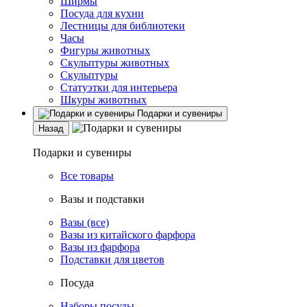
Ширмы
Посуда для кухни
Лестницы для библиотеки
Часы
Фигуры животных
Скульптуры животных
Скульптуры
Статуэтки для интерьера
Шкуры животных
Подарки и сувениры
Назад
Подарки и сувениры
Все товары
Вазы и подставки
Вазы (все)
Вазы из китайского фарфора
Вазы из фарфора
Подставки для цветов
Посуда
Наборы посуды