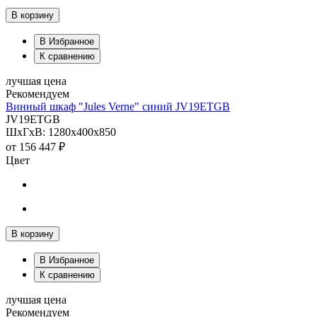
В корзину
В Избранное
К сравнению
лучшая цена
Рекомендуем
Винный шкаф "Jules Verne" синий JV19ETGB
JV19ETGB
ШхГхВ: 1280х400х850
от
156 447 ₽
Цвет
В корзину
В Избранное
К сравнению
лучшая цена
Рекомендуем