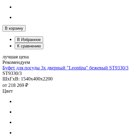
В корзину
В Избранное
К сравнению
лучшая цена
Рекомендуем
Буфет для посуды 3х дверный "Leontina" бежевый ST9330/3
ST9330/3
ШхГхВ: 1540х400х2200
от
218 269 ₽
Цвет