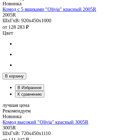
Новинка
Комод с 5 ящиками "Olivia" красный 2005R
2005R
ШхГхВ: 920х450х1000
от
128 283 ₽
Цвет
В корзину
В Избранное
К сравнению
лучшая цена
Рекомендуем
Новинка
Комод высокий "Olivia" красный 3005R
3005R
ШхГхВ: 720х450х1110
от
141 347 ₽