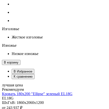
Изголовье
Жесткое изголовье
Изножье
Низкое изножье
В корзину
В Избранное
К сравнению
лучшая цена
Рекомендуем
Кровать 180х200 "Ellipse" зеленый EL18G
EL18G
ШхГхВ: 1860х2060х1200
от
243 937 ₽