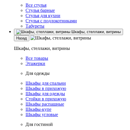
Все стулья
Стулья барные
Стулья для кухни
Стулья с подлокотниками
Табуреты
Шкафы, стеллажи, витрины
Назад
Шкафы, стеллажи, витрины
Все товары
Этажерки
Для одежды
Шкафы для спальни
Шкафы в прихожую
Шкафы для одежды
Стойки в прихожую
Шкафы распашные
Шкафы-купе
Шкафы угловые
Для гостиной