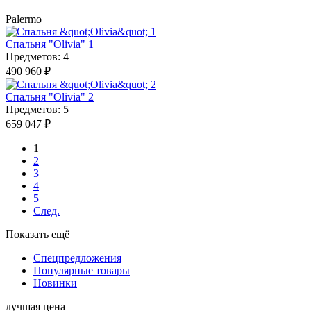
Palermo
Спальня "Olivia" 1
Предметов: 4
490 960 ₽
Спальня "Olivia" 2
Предметов: 5
659 047 ₽
1
2
3
4
5
След.
Показать ещё
Спецпредложения
Популярные товары
Новинки
лучшая цена