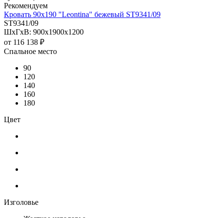
Рекомендуем
Кровать 90х190 "Leontina" бежевый ST9341/09
ST9341/09
ШхГхВ: 900х1900х1200
от
116 138 ₽
Спальное место
90
120
140
160
180
Цвет
Изголовье