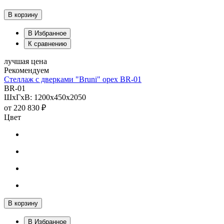
В корзину
В Избранное
К сравнению
лучшая цена
Рекомендуем
Стеллаж с дверками "Bruni" орех BR-01
BR-01
ШхГхВ: 1200х450х2050
от
220 830 ₽
Цвет
В корзину
В Избранное