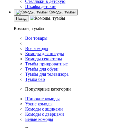
Стеллажи в детскую
Шкафы детские
Комоды, тумбы
Назад
Комоды, тумбы
Все товары
Все комоды
Комоды для посуды
Комоды секретеры
Тумбы прикроватные
Тумбы для обуви
Тумбы для телевизора
Тумба бар
Популярные категории
Широкие комоды
Узкие комоды
Комоды с ящиками
Комоды с дверцами
Белые комоды