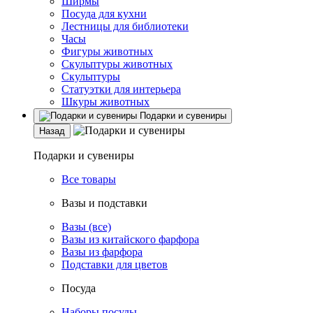
Ширмы
Посуда для кухни
Лестницы для библиотеки
Часы
Фигуры животных
Скульптуры животных
Скульптуры
Статуэтки для интерьера
Шкуры животных
Подарки и сувениры
Назад
Подарки и сувениры
Все товары
Вазы и подставки
Вазы (все)
Вазы из китайского фарфора
Вазы из фарфора
Подставки для цветов
Посуда
Наборы посуды