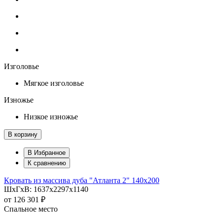
Изголовье
Мягкое изголовье
Изножье
Низкое изножье
В корзину
В Избранное
К сравнению
Кровать из массива дуба "Атланта 2" 140х200
ШхГхВ: 1637х2297х1140
от
126 301 ₽
Спальное место