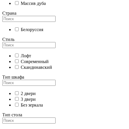
Массив дуба
Страна
Белоруссия
Стиль
Лофт
Современный
Скандинавский
Тип шкафа
2 двери
3 двери
Без зеркала
Тип стола