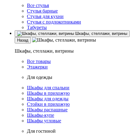
Все стулья
Стулья барные
Стулья для кухни
Стулья с подлокотниками
Табуреты
Шкафы, стеллажи, витрины
Назад
Шкафы, стеллажи, витрины
Все товары
Этажерки
Для одежды
Шкафы для спальни
Шкафы в прихожую
Шкафы для одежды
Стойки в прихожую
Шкафы распашные
Шкафы-купе
Шкафы угловые
Для гостиной