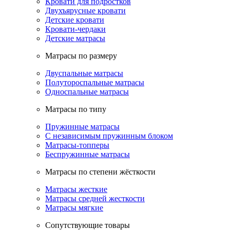
Кровати для подростков
Двухъярусные кровати
Детские кровати
Кровати-чердаки
Детские матрасы
Матрасы по размеру
Двуспальные матрасы
Полутороспальные матрасы
Односпальные матрасы
Матрасы по типу
Пружинные матрасы
С независимым пружинным блоком
Матрасы-топперы
Беспружинные матрасы
Матрасы по степени жёсткости
Матрасы жесткие
Матрасы средней жесткости
Матрасы мягкие
Сопутствующие товары