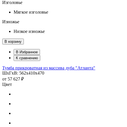
Изголовье
Мягкое изголовье
Изножье
Низкое изножье
В корзину
В Избранное
К сравнению
Тумба прикроватная из массива дуба "Атланта"
ШхГхВ: 562х410х470
от
57 627 ₽
Цвет