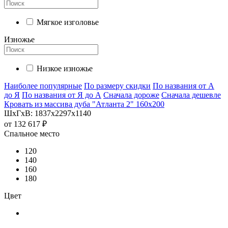
Мягкое изголовье
Изножье
Низкое изножье
Наиболее популярные
По размеру скидки
По названия от А
до Я
По названия от Я до А
Сначала дороже
Сначала дешевле
Кровать из массива дуба "Атланта 2" 160х200
ШхГхВ: 1837х2297х1140
от
132 617 ₽
Спальное место
120
140
160
180
Цвет