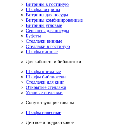
Витрины в гостиную
Шкафы-витрины
Витрины для посуды
Витрины комбинированные
Витрины угловые
Серванты для посуды
Буфеты
Стеллажи винные
Стеллажи в гостиную
Шкафы винные
Для кабинета и библиотеки
Шкафы книжные
Шкафы библиотеки
Стеллажи для книг
Открытые стеллажи
Угловые стеллажи
Сопутствующие товары
Шкафы навесные
Детское и подростковое