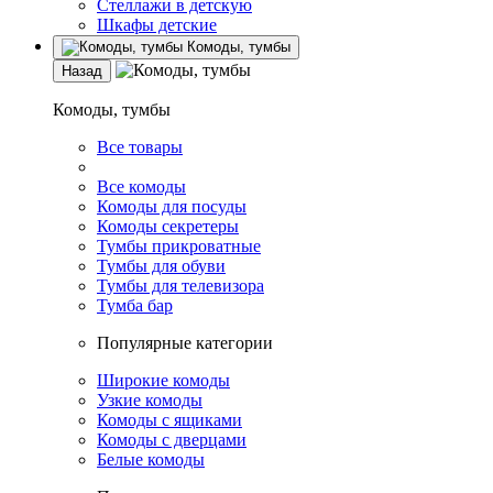
Стеллажи в детскую
Шкафы детские
Комоды, тумбы
Назад
Комоды, тумбы
Все товары
Все комоды
Комоды для посуды
Комоды секретеры
Тумбы прикроватные
Тумбы для обуви
Тумбы для телевизора
Тумба бар
Популярные категории
Широкие комоды
Узкие комоды
Комоды с ящиками
Комоды с дверцами
Белые комоды