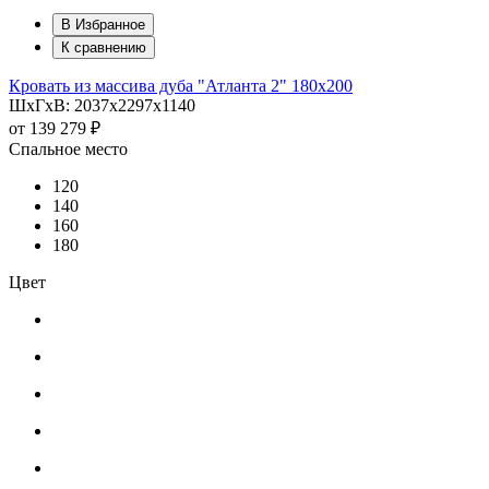
В Избранное
К сравнению
Кровать из массива дуба "Атланта 2" 180х200
ШхГхВ: 2037х2297х1140
от
139 279 ₽
Спальное место
120
140
160
180
Цвет