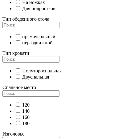
На ножках
Для подростков
Тип обеденного стола
прямоугольный
нераздвижной
Тип кровати
Полутороспальная
Двуспальная
Спальное место
120
140
160
180
Изголовье