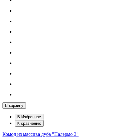
В корзину
В Избранное
К сравнению
Комод из массива дуба "Палермо 3"