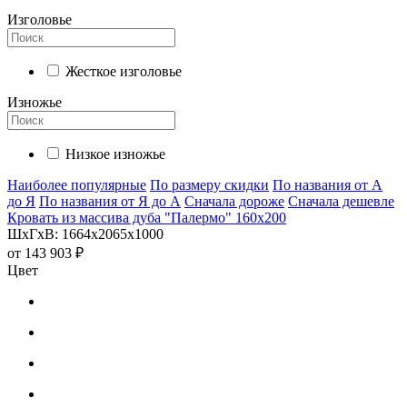
Изголовье
Жесткое изголовье
Изножье
Низкое изножье
Наиболее популярные
По размеру скидки
По названия от А
до Я
По названия от Я до А
Сначала дороже
Сначала дешевле
Кровать из массива дуба "Палермо" 160х200
ШхГхВ: 1664х2065х1000
от
143 903 ₽
Цвет