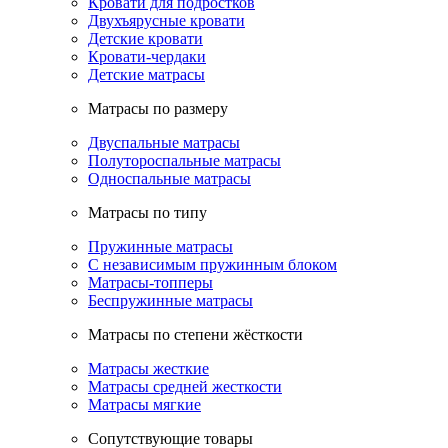
Кровати для подростков
Двухъярусные кровати
Детские кровати
Кровати-чердаки
Детские матрасы
Матрасы по размеру
Двуспальные матрасы
Полутороспальные матрасы
Односпальные матрасы
Матрасы по типу
Пружинные матрасы
С независимым пружинным блоком
Матрасы-топперы
Беспружинные матрасы
Матрасы по степени жёсткости
Матрасы жесткие
Матрасы средней жесткости
Матрасы мягкие
Сопутствующие товары