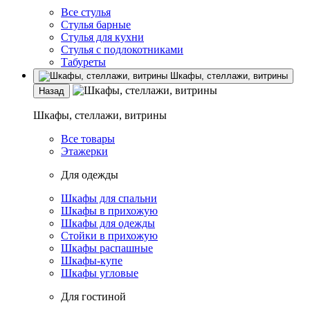
Все стулья
Стулья барные
Стулья для кухни
Стулья с подлокотниками
Табуреты
Шкафы, стеллажи, витрины
Назад
Шкафы, стеллажи, витрины
Все товары
Этажерки
Для одежды
Шкафы для спальни
Шкафы в прихожую
Шкафы для одежды
Стойки в прихожую
Шкафы распашные
Шкафы-купе
Шкафы угловые
Для гостиной