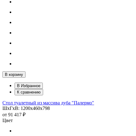
В корзину
В Избранное
К сравнению
Стол туалетный из массива дуба "Палермо"
ШхГхВ: 1200х460х798
от
91 417 ₽
Цвет