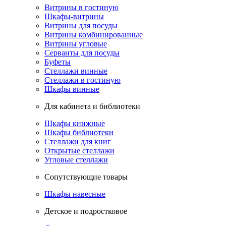
Витрины в гостиную
Шкафы-витрины
Витрины для посуды
Витрины комбинированные
Витрины угловые
Серванты для посуды
Буфеты
Стеллажи винные
Стеллажи в гостиную
Шкафы винные
Для кабинета и библиотеки
Шкафы книжные
Шкафы библиотеки
Стеллажи для книг
Открытые стеллажи
Угловые стеллажи
Сопутствующие товары
Шкафы навесные
Детское и подростковое