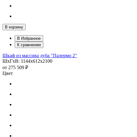
В корзину
В Избранное
К сравнению
Шкаф из массива дуба "Палермо 2"
ШхГхВ: 1144х612х2100
от
275 509 ₽
Цвет