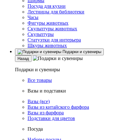
Ширмы
Посуда для кухни
Лестницы для библиотеки
Часы
Фигуры животных
Скульптуры животных
Скульптуры
Статуэтки для интерьера
Шкуры животных
Подарки и сувениры
Назад
Подарки и сувениры
Все товары
Вазы и подставки
Вазы (все)
Вазы из китайского фарфора
Вазы из фарфора
Подставки для цветов
Посуда
Наборы посуды