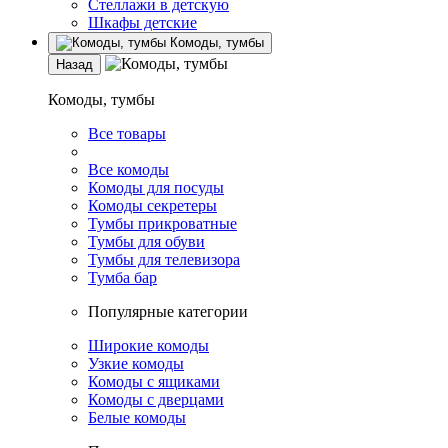
Стеллажи в детскую
Шкафы детские
Комоды, тумбы
Назад
Комоды, тумбы
Все товары
Все комоды
Комоды для посуды
Комоды секретеры
Тумбы прикроватные
Тумбы для обуви
Тумбы для телевизора
Тумба бар
Популярные категории
Широкие комоды
Узкие комоды
Комоды с ящиками
Комоды с дверцами
Белые комоды