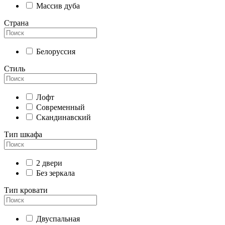
Массив дуба
Страна
Белоруссия
Стиль
Лофт
Современный
Скандинавский
Тип шкафа
2 двери
Без зеркала
Тип кровати
Двуспальная