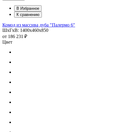
В Избранное
К сравнению
Комод из массива дуба "Палермо 6"
ШхГхВ: 1400х460х850
от
186 231 ₽
Цвет