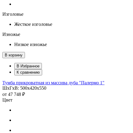
Изголовье
Жесткое изголовье
Изножье
Низкое изножье
В корзину
В Избранное
К сравнению
Тумба прикроватная из массива дуба "Палермо 1"
ШхГхВ: 500х420х550
от
47 748 ₽
Цвет