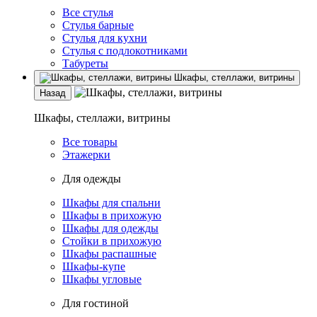
Все стулья
Стулья барные
Стулья для кухни
Стулья с подлокотниками
Табуреты
Шкафы, стеллажи, витрины
Назад
Шкафы, стеллажи, витрины
Все товары
Этажерки
Для одежды
Шкафы для спальни
Шкафы в прихожую
Шкафы для одежды
Стойки в прихожую
Шкафы распашные
Шкафы-купе
Шкафы угловые
Для гостиной