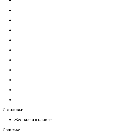
Изголовье
Жесткое изголовье
Изножье