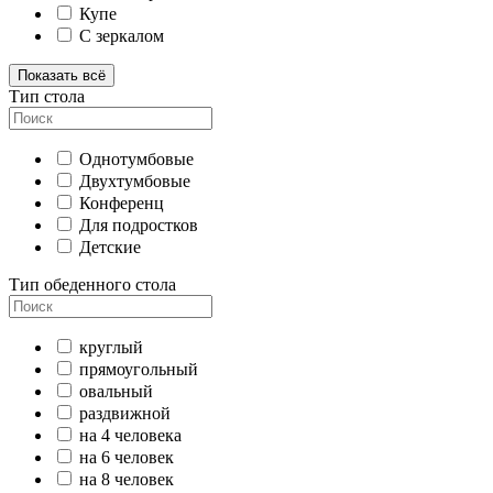
Купе
С зеркалом
Показать всё
Тип стола
Однотумбовые
Двухтумбовые
Конференц
Для подростков
Детские
Тип обеденного стола
круглый
прямоугольный
овальный
раздвижной
на 4 человека
на 6 человек
на 8 человек