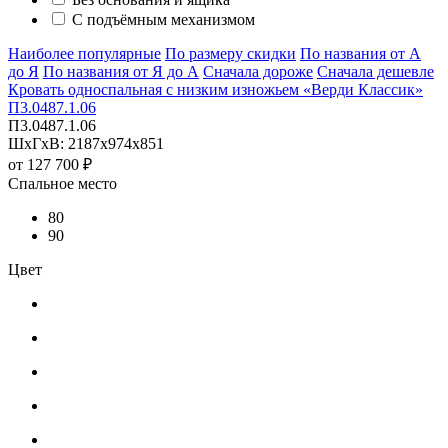
С подъёмным механизмом
Наиболее популярные
По размеру скидки
По названия от А
до Я
По названия от Я до А
Сначала дороже
Сначала дешевле
Кровать односпальная с низким изножьем «Верди Классик»
П3.0487.1.06
П3.0487.1.06
ШхГхВ: 2187х974х851
от
127 700 ₽
Спальное место
80
90
Цвет