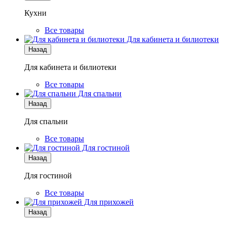
Кухни
Все товары
Для кабинета и билиотеки
Назад
Для кабинета и билиотеки
Все товары
Для спальни
Назад
Для спальни
Все товары
Для гостиной
Назад
Для гостиной
Все товары
Для прихожей
Назад