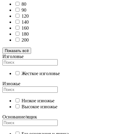
80
90
120
140
160
180
200
Показать всё
Изголовье
Жесткое изголовье
Изножье
Низкое изножье
Высокое изножье
Основание/ящик
Без основания и ящика