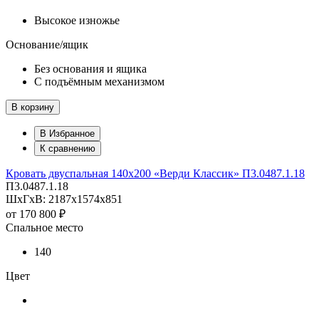
Высокое изножье
Основание/ящик
Без основания и ящика
С подъёмным механизмом
В корзину
В Избранное
К сравнению
Кровать двуспальная 140х200 «Верди Классик» П3.0487.1.18
П3.0487.1.18
ШхГхВ: 2187х1574х851
от
170 800 ₽
Спальное место
140
Цвет