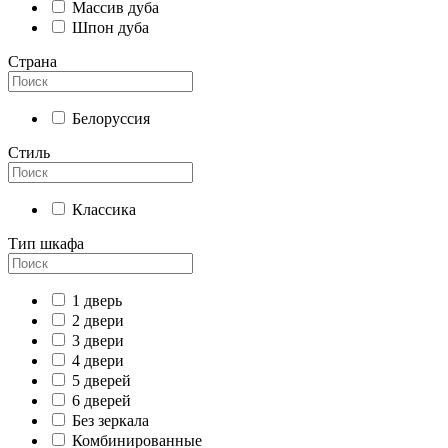
Массив дуба
Шпон дуба
Страна
Белоруссия
Стиль
Классика
Тип шкафа
1 дверь
2 двери
3 двери
4 двери
5 дверей
6 дверей
Без зеркала
Комбинированные