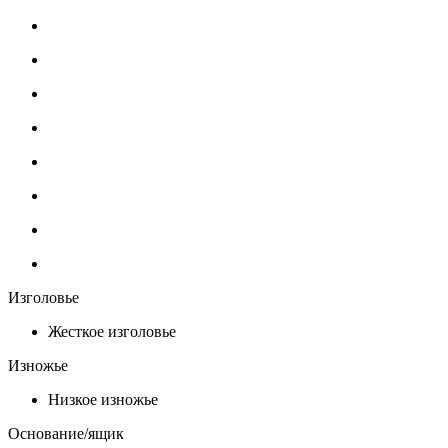
Изголовье
Жесткое изголовье
Изножье
Низкое изножье
Основание/ящик