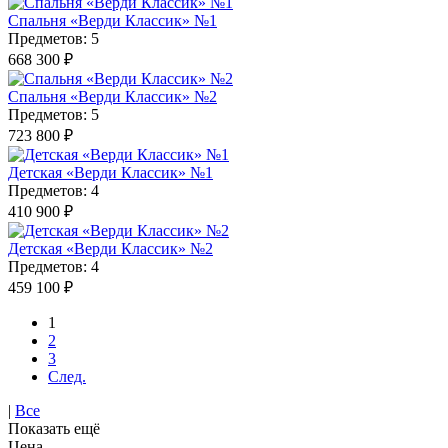
Спальня «Верди Классик» №1
Предметов: 5
668 300 ₽
Спальня «Верди Классик» №2
Предметов: 5
723 800 ₽
Детская «Верди Классик» №1
Предметов: 4
410 900 ₽
Детская «Верди Классик» №2
Предметов: 4
459 100 ₽
1
2
3
След.
|
Все
Показать ещё
Цена