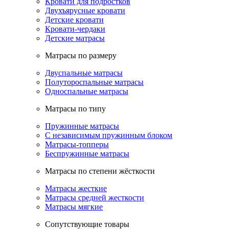
Кровати для подростков
Двухъярусные кровати
Детские кровати
Кровати-чердаки
Детские матрасы
Матрасы по размеру
Двуспальные матрасы
Полутороспальные матрасы
Односпальные матрасы
Матрасы по типу
Пружинные матрасы
С независимым пружинным блоком
Матрасы-топперы
Беспружинные матрасы
Матрасы по степени жёсткости
Матрасы жесткие
Матрасы средней жесткости
Матрасы мягкие
Сопутствующие товары