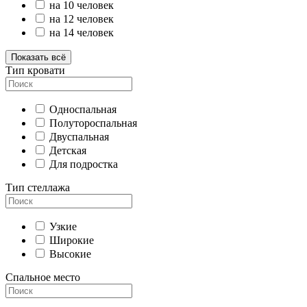
на 10 человек
на 12 человек
на 14 человек
Показать всё
Тип кровати
Односпальная
Полутороспальная
Двуспальная
Детская
Для подростка
Тип стеллажа
Узкие
Широкие
Высокие
Спальное место