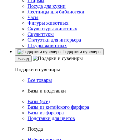
Ширмы
Посуда для кухни
Лестницы для библиотеки
Часы
Фигуры животных
Скульптуры животных
Скульптуры
Статуэтки для интерьера
Шкуры животных
Подарки и сувениры
Назад
Подарки и сувениры
Все товары
Вазы и подставки
Вазы (все)
Вазы из китайского фарфора
Вазы из фарфора
Подставки для цветов
Посуда
Наборы посуды