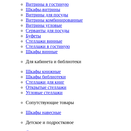
Витрины в гостиную
Шкафы-витрины
Витрины для посуды
Витрины комбинированные
Витрины угловые
Серванты для посуды
Буфеты
Стеллажи винные
Стеллажи в гостиную
Шкафы винные
Для кабинета и библиотеки
Шкафы книжные
Шкафы библиотеки
Стеллажи для книг
Открытые стеллажи
Угловые стеллажи
Сопутствующие товары
Шкафы навесные
Детское и подростковое