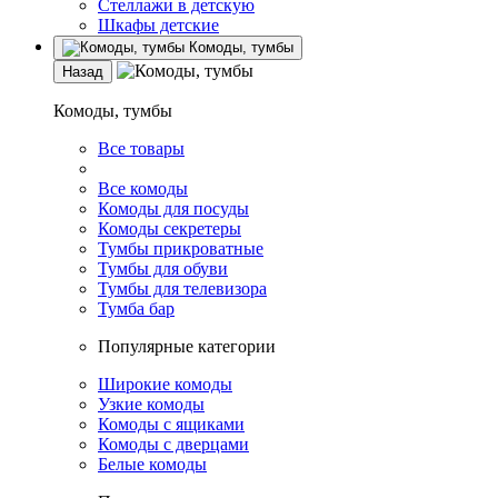
Стеллажи в детскую
Шкафы детские
Комоды, тумбы
Назад
Комоды, тумбы
Все товары
Все комоды
Комоды для посуды
Комоды секретеры
Тумбы прикроватные
Тумбы для обуви
Тумбы для телевизора
Тумба бар
Популярные категории
Широкие комоды
Узкие комоды
Комоды с ящиками
Комоды с дверцами
Белые комоды