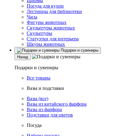
Ширмы
Посуда для кухни
Лестницы для библиотеки
Часы
Фигуры животных
Скульптуры животных
Скульптуры
Статуэтки для интерьера
Шкуры животных
Подарки и сувениры
Назад
Подарки и сувениры
Все товары
Вазы и подставки
Вазы (все)
Вазы из китайского фарфора
Вазы из фарфора
Подставки для цветов
Посуда
Наборы посуды