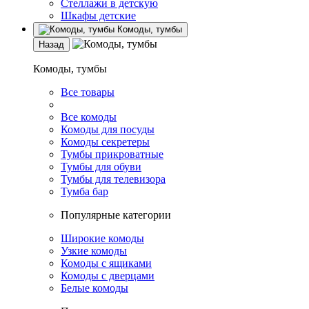
Стеллажи в детскую
Шкафы детские
Комоды, тумбы
Назад
Комоды, тумбы
Все товары
Все комоды
Комоды для посуды
Комоды секретеры
Тумбы прикроватные
Тумбы для обуви
Тумбы для телевизора
Тумба бар
Популярные категории
Широкие комоды
Узкие комоды
Комоды с ящиками
Комоды с дверцами
Белые комоды