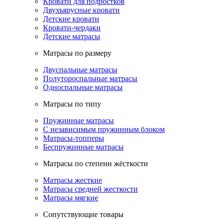
Кровати для подростков
Двухъярусные кровати
Детские кровати
Кровати-чердаки
Детские матрасы
Матрасы по размеру
Двуспальные матрасы
Полутороспальные матрасы
Односпальные матрасы
Матрасы по типу
Пружинные матрасы
С независимым пружинным блоком
Матрасы-топперы
Беспружинные матрасы
Матрасы по степени жёсткости
Матрасы жесткие
Матрасы средней жесткости
Матрасы мягкие
Сопутствующие товары