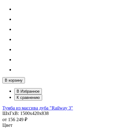
В корзину
В Избранное
К сравнению
Тумба из массива дуба "Railway 3"
ШхГхВ: 1500х420х838
от
156 249 ₽
Цвет