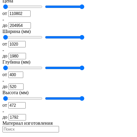
Цена
от
-
до
Ширина (мм)
от
-
до
Глубина (мм)
от
-
до
Высота (мм)
от
-
до
Материал изготовления