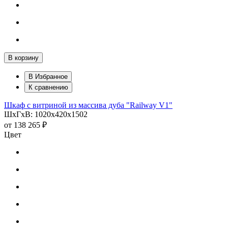
В корзину
В Избранное
К сравнению
Шкаф с витриной из массива дуба "Railway V1"
ШхГхВ: 1020х420х1502
от
138 265 ₽
Цвет