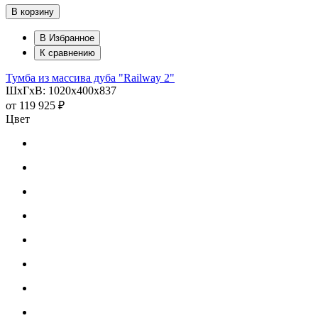
В корзину
В Избранное
К сравнению
Тумба из массива дуба "Railway 2"
ШхГхВ: 1020х400х837
от
119 925 ₽
Цвет