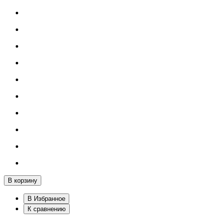
В корзину
В Избранное
К сравнению