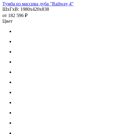
Тумба из массива дуба "Railway 4"
ШхГхВ: 1980х420х838
от
182 596 ₽
Цвет