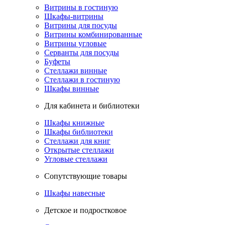
Витрины в гостиную
Шкафы-витрины
Витрины для посуды
Витрины комбинированные
Витрины угловые
Серванты для посуды
Буфеты
Стеллажи винные
Стеллажи в гостиную
Шкафы винные
Для кабинета и библиотеки
Шкафы книжные
Шкафы библиотеки
Стеллажи для книг
Открытые стеллажи
Угловые стеллажи
Сопутствующие товары
Шкафы навесные
Детское и подростковое