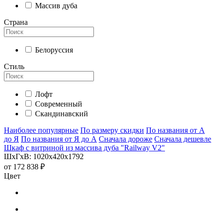
Массив дуба
Страна
Белоруссия
Стиль
Лофт
Современный
Скандинавский
Наиболее популярные
По размеру скидки
По названия от А
до Я
По названия от Я до А
Сначала дороже
Сначала дешевле
Шкаф с витриной из массива дуба "Railway V2"
ШхГхВ: 1020х420х1792
от
172 838 ₽
Цвет