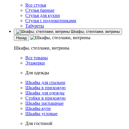
Все стулья
Стулья барные
Стулья для кухни
Стулья с подлокотниками
Табуреты
Шкафы, стеллажи, витрины
Назад
Шкафы, стеллажи, витрины
Все товары
Этажерки
Для одежды
Шкафы для спальни
Шкафы в прихожую
Шкафы для одежды
Стойки в прихожую
Шкафы распашные
Шкафы-купе
Шкафы угловые
Для гостиной