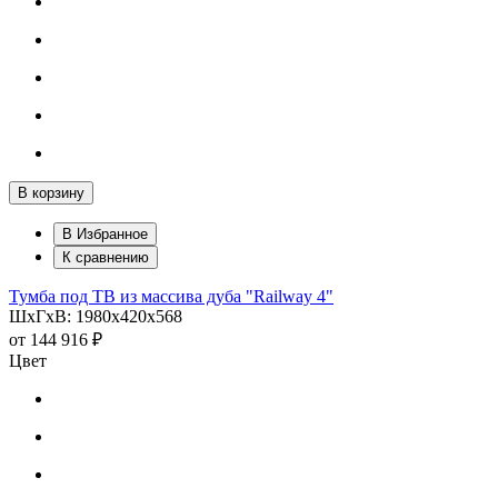
В корзину
В Избранное
К сравнению
Тумба под ТВ из массива дуба "Railway 4"
ШхГхВ: 1980х420х568
от
144 916 ₽
Цвет