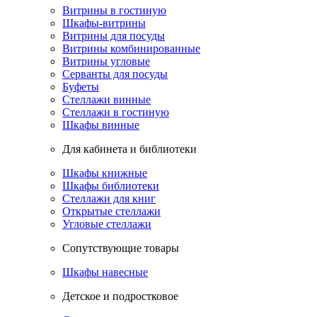
Витрины в гостиную
Шкафы-витрины
Витрины для посуды
Витрины комбинированные
Витрины угловые
Серванты для посуды
Буфеты
Стеллажи винные
Стеллажи в гостиную
Шкафы винные
Для кабинета и библиотеки
Шкафы книжные
Шкафы библиотеки
Стеллажи для книг
Открытые стеллажи
Угловые стеллажи
Сопутствующие товары
Шкафы навесные
Детское и подростковое