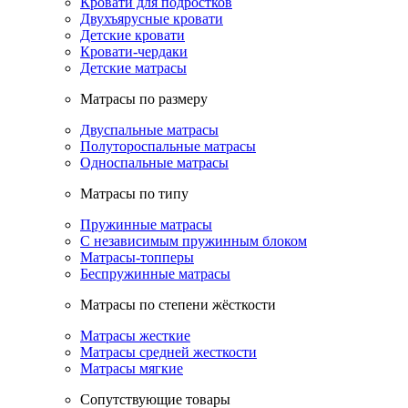
Кровати для подростков
Двухъярусные кровати
Детские кровати
Кровати-чердаки
Детские матрасы
Матрасы по размеру
Двуспальные матрасы
Полутороспальные матрасы
Односпальные матрасы
Матрасы по типу
Пружинные матрасы
С независимым пружинным блоком
Матрасы-топперы
Беспружинные матрасы
Матрасы по степени жёсткости
Матрасы жесткие
Матрасы средней жесткости
Матрасы мягкие
Сопутствующие товары