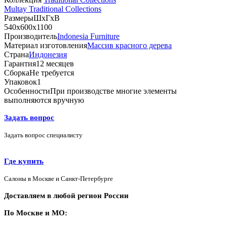
Multay Traditional Collections
Размеры
ШхГхВ
540х600х1100
Производитель
Indonesia Furniture
Материал изготовления
Массив красного дерева
Страна
Индонезия
Гарантия
12 месяцев
Сборка
Не требуется
Упаковок
1
Особенности
При производстве многие элементы
выполняются вручную
Задать вопрос
Задать вопрос специалисту
Где купить
Салоны в Москве и Санкт-Петербурге
Доставляем в любой регион России
По Москве и МО: