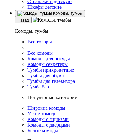
Стеллажи в детскую
Шкафы детские
Комоды, тумбы
Назад
Комоды, тумбы
Все товары
Все комоды
Комоды для посуды
Комоды секретеры
Тумбы прикроватные
Тумбы для обуви
Тумбы для телевизора
Тумба бар
Популярные категории
Широкие комоды
Узкие комоды
Комоды с ящиками
Комоды с дверцами
Белые комоды