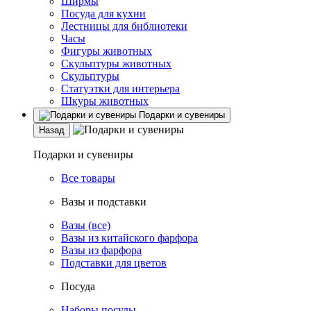
Ширмы
Посуда для кухни
Лестницы для библиотеки
Часы
Фигуры животных
Скульптуры животных
Скульптуры
Статуэтки для интерьера
Шкуры животных
Подарки и сувениры
Назад
Подарки и сувениры
Все товары
Вазы и подставки
Вазы (все)
Вазы из китайского фарфора
Вазы из фарфора
Подставки для цветов
Посуда
Наборы посуды