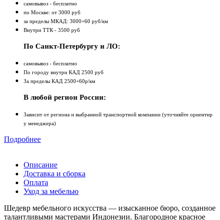
самовывоз - бесплатно
по Москве: от 3000 руб
за пределы МКАД: 3000+60 руб/км
Внутри ТТК - 3500 руб
По Санкт-Петербургу и ЛО:
самовывоз - бесплатно
По городу внутри КАД 2500 руб
За пределы КАД 2500+60р/км
В любой регион России:
Зависит от региона и выбранной транспортной компании (уточняйте ориентир
у менеджера)
Подробнее
Описание
Доставка и сборка
Оплата
Уход за мебелью
Шедевр мебельного искусства — изысканное бюро, созданное
талантливыми мастерами Индонезии. Благородное красное