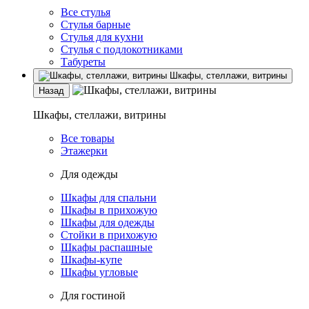
Все стулья
Стулья барные
Стулья для кухни
Стулья с подлокотниками
Табуреты
Шкафы, стеллажи, витрины
Назад
Шкафы, стеллажи, витрины
Все товары
Этажерки
Для одежды
Шкафы для спальни
Шкафы в прихожую
Шкафы для одежды
Стойки в прихожую
Шкафы распашные
Шкафы-купе
Шкафы угловые
Для гостиной