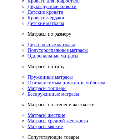
Кровати для подростков
Двухъярусные кровати
Детские кровати
Кровати-чердаки
Детские матрасы
Матрасы по размеру
Двуспальные матрасы
Полутороспальные матрасы
Односпальные матрасы
Матрасы по типу
Пружинные матрасы
С независимым пружинным блоком
Матрасы-топперы
Беспружинные матрасы
Матрасы по степени жёсткости
Матрасы жесткие
Матрасы средней жесткости
Матрасы мягкие
Сопутствующие товары