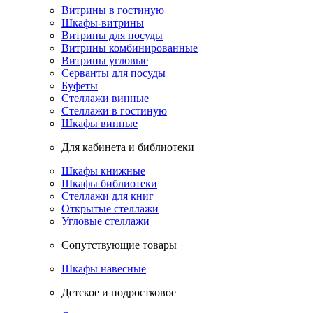
Витрины в гостиную
Шкафы-витрины
Витрины для посуды
Витрины комбинированные
Витрины угловые
Серванты для посуды
Буфеты
Стеллажи винные
Стеллажи в гостиную
Шкафы винные
Для кабинета и библиотеки
Шкафы книжные
Шкафы библиотеки
Стеллажи для книг
Открытые стеллажи
Угловые стеллажи
Сопутствующие товары
Шкафы навесные
Детское и подростковое