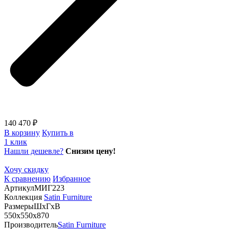
140 470 ₽
В корзину
Купить в
1 клик
Нашли дешевле?
Снизим цену!
Хочу скидку
К сравнению
Избранное
Артикул
МИГ223
Коллекция
Satin Furniture
Размеры
ШхГхВ
550х550х870
Производитель
Satin Furniture