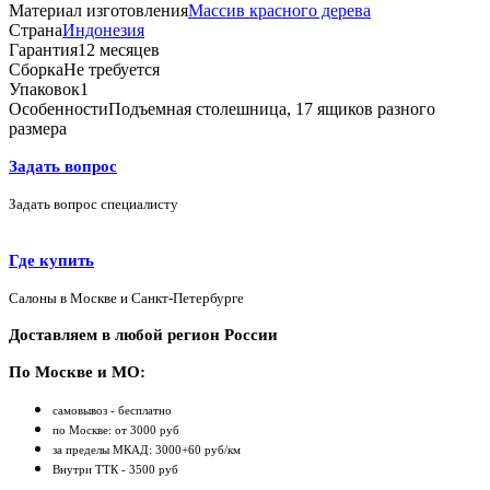
Материал изготовления
Массив красного дерева
Страна
Индонезия
Гарантия
12 месяцев
Сборка
Не требуется
Упаковок
1
Особенности
Подъемная столешница, 17 ящиков разного
размера
Задать вопрос
Задать вопрос специалисту
Где купить
Салоны в Москве и Санкт-Петербурге
Доставляем в любой регион России
По Москве и МО:
самовывоз - бесплатно
по Москве: от 3000 руб
за пределы МКАД: 3000+60 руб/км
Внутри ТТК - 3500 руб