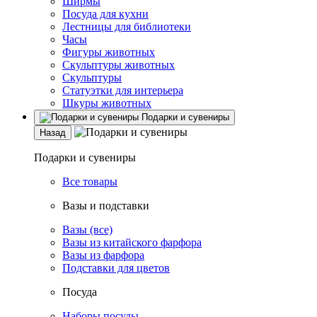
Ширмы
Посуда для кухни
Лестницы для библиотеки
Часы
Фигуры животных
Скульптуры животных
Скульптуры
Статуэтки для интерьера
Шкуры животных
Подарки и сувениры
Назад
Подарки и сувениры
Все товары
Вазы и подставки
Вазы (все)
Вазы из китайского фарфора
Вазы из фарфора
Подставки для цветов
Посуда
Наборы посуды