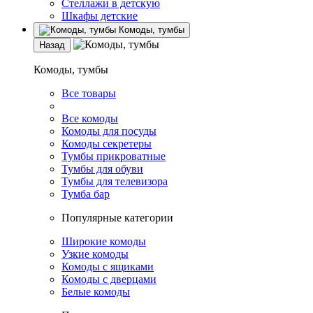
Стеллажи в детскую
Шкафы детские
Комоды, тумбы
Назад
Комоды, тумбы
Все товары
Все комоды
Комоды для посуды
Комоды секретеры
Тумбы прикроватные
Тумбы для обуви
Тумбы для телевизора
Тумба бар
Популярные категории
Широкие комоды
Узкие комоды
Комоды с ящиками
Комоды с дверцами
Белые комоды