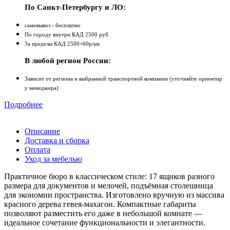
По Санкт-Петербургу и ЛО:
самовывоз - бесплатно
По городу внутри КАД 2500 руб
За пределы КАД 2500+60р/км
В любой регион России:
Зависит от региона и выбранной транспортной компании (уточняйте ориентир
у менеджера)
Подробнее
Описание
Доставка и сборка
Оплата
Уход за мебелью
Практичное бюро в классическом стиле: 17 ящиков разного
размера для документов и мелочей, подъёмная столешница
для экономии пространства. Изготовлено вручную из массива
красного дерева гевея‑махагон. Компактные габариты
позволяют разместить его даже в небольшой комнате —
идеальное сочетание функциональности и элегантности.