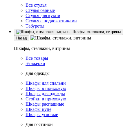
Все стулья
Стулья барные
Стулья для кухни
Стулья с подлокотниками
Табуреты
Шкафы, стеллажи, витрины
Назад
Шкафы, стеллажи, витрины
Все товары
Этажерки
Для одежды
Шкафы для спальни
Шкафы в прихожую
Шкафы для одежды
Стойки в прихожую
Шкафы распашные
Шкафы-купе
Шкафы угловые
Для гостиной