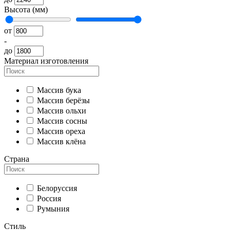
Высота (мм)
от
-
до
Материал изготовления
Массив бука
Массив берёзы
Массив ольхи
Массив сосны
Массив ореха
Массив клёна
Страна
Белоруссия
Россия
Румыния
Стиль