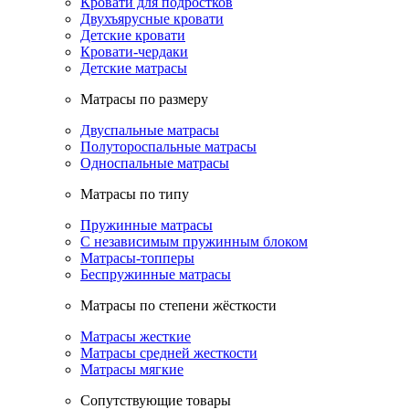
Кровати для подростков
Двухъярусные кровати
Детские кровати
Кровати-чердаки
Детские матрасы
Матрасы по размеру
Двуспальные матрасы
Полутороспальные матрасы
Односпальные матрасы
Матрасы по типу
Пружинные матрасы
С независимым пружинным блоком
Матрасы-топперы
Беспружинные матрасы
Матрасы по степени жёсткости
Матрасы жесткие
Матрасы средней жесткости
Матрасы мягкие
Сопутствующие товары