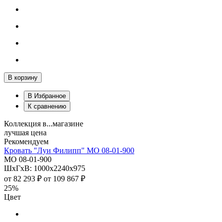
В корзину
В Избранное
К сравнению
Коллекция в...магазине
лучшая цена
Рекомендуем
Кровать "Луи Филипп" МО 08-01-900
МО 08-01-900
ШхГхВ: 1000х2240х975
от
82 293 ₽
от
109 867 ₽
25%
Цвет