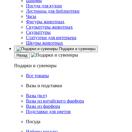
Ширмы
Посуда для кухни
Лестницы для библиотеки
Часы
Фигуры животных
Скульптуры животных
Скульптуры
Статуэтки для интерьера
Шкуры животных
Подарки и сувениры
Назад
Подарки и сувениры
Все товары
Вазы и подставки
Вазы (все)
Вазы из китайского фарфора
Вазы из фарфора
Подставки для цветов
Посуда
Наборы посуды