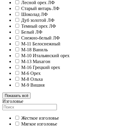
Лесной орех ЛФ
Старый янтарь ЛФ
Шоколад ЛФ
Дуб золотой ЛФ
Темный орех ЛФ
Белый ЛФ
Снежно-белый ЛФ
M-11 Белоснежный
M-18 Ваниль
M-10 Итальянский орех
M-13 Махагон
M-16 Грецкий орех
M-6 Орех
M-8 Ольха
M-9 Вишня
Показать всё
Изголовье
Жесткое изголовье
Мягкое изголовье