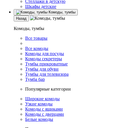
Стеллажи в детскую
Шкафы детские
Комоды, тумбы
Назад
Комоды, тумбы
Все товары
Все комоды
Комоды для посуды
Комоды секретеры
Тумбы прикроватные
Тумбы для обуви
Тумбы для телевизора
Тумба бар
Популярные категории
Широкие комоды
Узкие комоды
Комоды с ящиками
Комоды с дверцами
Белые комоды