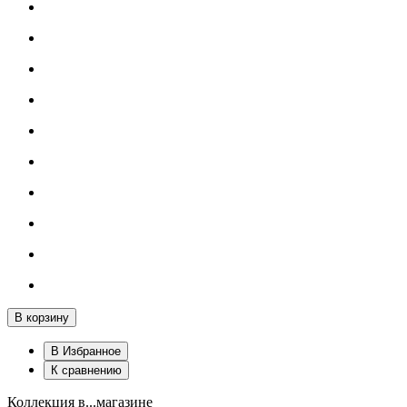
В корзину
В Избранное
К сравнению
Коллекция в...магазине