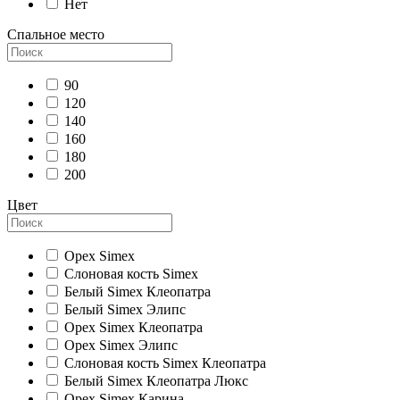
Нет
Спальное место
90
120
140
160
180
200
Цвет
Орех Simex
Слоновая кость Simex
Белый Simex Клеопатра
Белый Simex Элипс
Орех Simex Клеопатра
Орех Simex Элипс
Слоновая кость Simex Клеопатра
Белый Simex Клеопатра Люкс
Орех Simex Карина