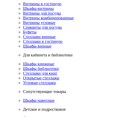
Витрины в гостиную
Шкафы-витрины
Витрины для посуды
Витрины комбинированные
Витрины угловые
Серванты для посуды
Буфеты
Стеллажи винные
Стеллажи в гостиную
Шкафы винные
Для кабинета и библиотеки
Шкафы книжные
Шкафы библиотеки
Стеллажи для книг
Открытые стеллажи
Угловые стеллажи
Сопутствующие товары
Шкафы навесные
Детское и подростковое