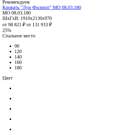
Рекомендуем
Кровать "Луи Филипп" МО 08.03.180
МО 08.03.180
ШхГхВ: 1910х2130х970
от
98 821 ₽
от
131 933 ₽
25%
Спальное место
90
120
140
160
180
Цвет