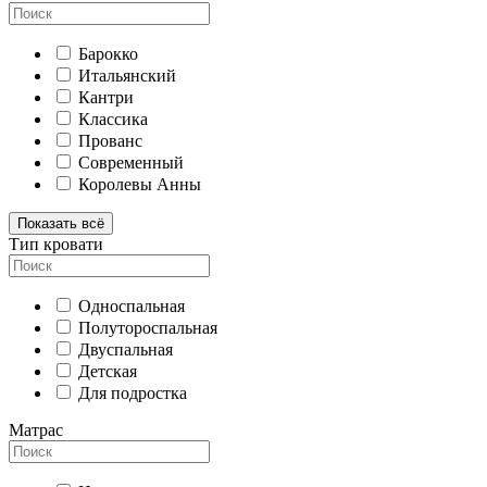
Барокко
Итальянский
Кантри
Классика
Прованс
Современный
Королевы Анны
Показать всё
Тип кровати
Односпальная
Полутороспальная
Двуспальная
Детская
Для подростка
Матрас