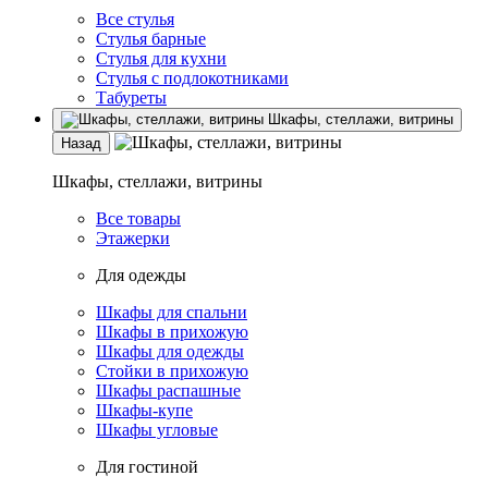
Все стулья
Стулья барные
Стулья для кухни
Стулья с подлокотниками
Табуреты
Шкафы, стеллажи, витрины
Назад
Шкафы, стеллажи, витрины
Все товары
Этажерки
Для одежды
Шкафы для спальни
Шкафы в прихожую
Шкафы для одежды
Стойки в прихожую
Шкафы распашные
Шкафы-купе
Шкафы угловые
Для гостиной