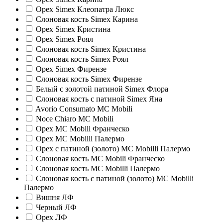
Орех Simex Клеопатра Люкс
Слоновая кость Simex Карина
Орех Simex Кристина
Орех Simex Роял
Слоновая кость Simex Кристина
Слоновая кость Simex Роял
Орех Simex Фирензе
Слоновая кость Simex Фирензе
Белый с золотой патиной Simex Флора
Слоновая кость с патиной Simex Яна
Avorio Consumato MC Mobili
Noce Chiaro MC Mobili
Орех MC Mobili Франческо
Орех MC Mobilli Палермо
Орех с патиной (золото) MC Mobilli Палермо
Слоновая кость MC Mobili Франческо
Слоновая кость MC Mobilli Палермо
Слоновая кость с патиной (золото) MC Mobilli
Палермо
Вишня ЛФ
Черный ЛФ
Орех ЛФ