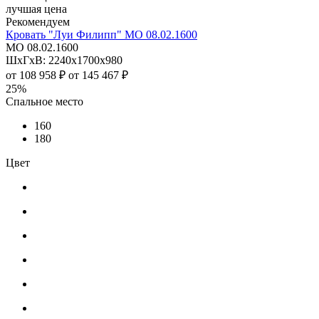
лучшая цена
Рекомендуем
Кровать "Луи Филипп" МО 08.02.1600
МО 08.02.1600
ШхГхВ: 2240х1700х980
от
108 958 ₽
от
145 467 ₽
25%
Спальное место
160
180
Цвет