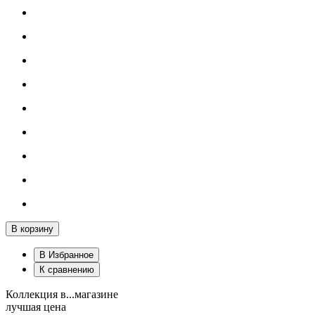
В корзину
В Избранное
К сравнению
Коллекция в...магазине
лучшая цена