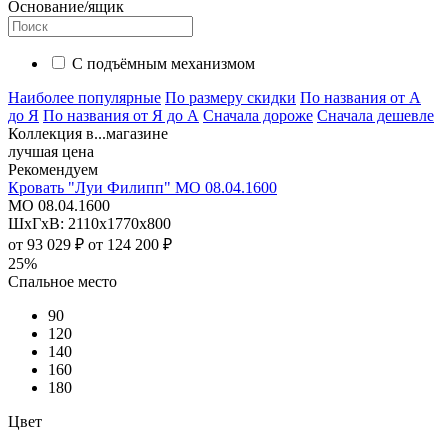
Основание/ящик
С подъёмным механизмом
Наиболее популярные
По размеру скидки
По названия от А
до Я
По названия от Я до А
Сначала дороже
Сначала дешевле
Коллекция в...магазине
лучшая цена
Рекомендуем
Кровать "Луи Филипп" МО 08.04.1600
МО 08.04.1600
ШхГхВ: 2110х1770х800
от
93 029 ₽
от
124 200 ₽
25%
Спальное место
90
120
140
160
180
Цвет