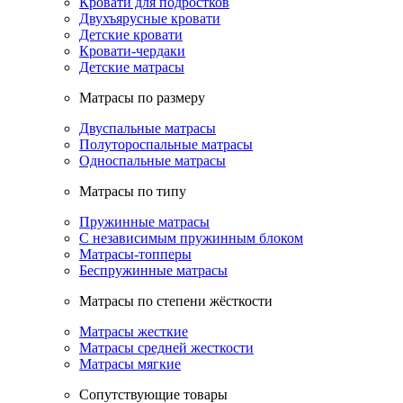
Кровати для подростков
Двухъярусные кровати
Детские кровати
Кровати-чердаки
Детские матрасы
Матрасы по размеру
Двуспальные матрасы
Полутороспальные матрасы
Односпальные матрасы
Матрасы по типу
Пружинные матрасы
С независимым пружинным блоком
Матрасы-топперы
Беспружинные матрасы
Матрасы по степени жёсткости
Матрасы жесткие
Матрасы средней жесткости
Матрасы мягкие
Сопутствующие товары