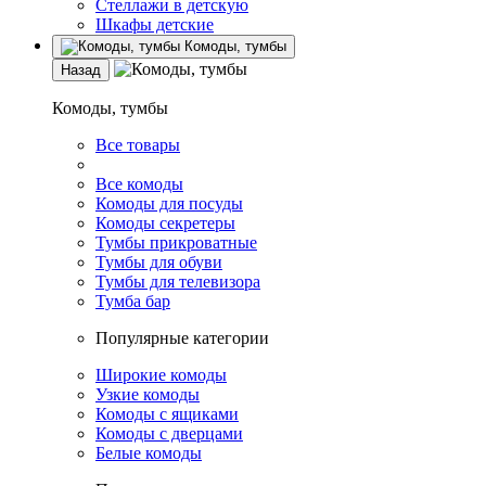
Стеллажи в детскую
Шкафы детские
Комоды, тумбы
Назад
Комоды, тумбы
Все товары
Все комоды
Комоды для посуды
Комоды секретеры
Тумбы прикроватные
Тумбы для обуви
Тумбы для телевизора
Тумба бар
Популярные категории
Широкие комоды
Узкие комоды
Комоды с ящиками
Комоды с дверцами
Белые комоды