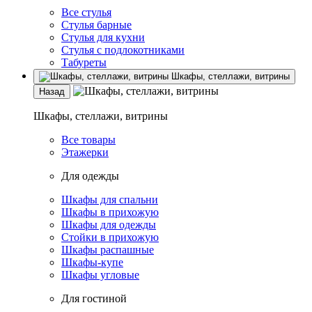
Все стулья
Стулья барные
Стулья для кухни
Стулья с подлокотниками
Табуреты
Шкафы, стеллажи, витрины
Назад
Шкафы, стеллажи, витрины
Все товары
Этажерки
Для одежды
Шкафы для спальни
Шкафы в прихожую
Шкафы для одежды
Стойки в прихожую
Шкафы распашные
Шкафы-купе
Шкафы угловые
Для гостиной