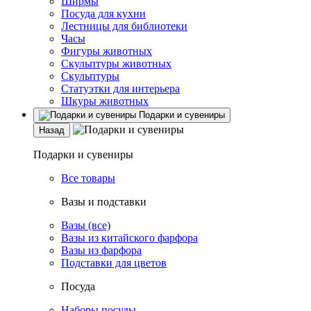
Ширмы
Посуда для кухни
Лестницы для библиотеки
Часы
Фигуры животных
Скульптуры животных
Скульптуры
Статуэтки для интерьера
Шкуры животных
Подарки и сувениры
Назад
Подарки и сувениры
Все товары
Вазы и подставки
Вазы (все)
Вазы из китайского фарфора
Вазы из фарфора
Подставки для цветов
Посуда
Наборы посуды