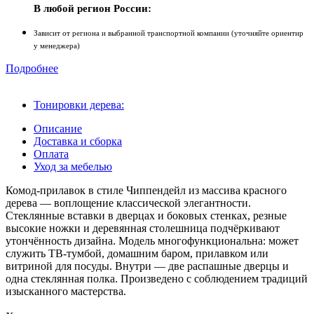
В любой регион России:
Зависит от региона и выбранной транспортной компании (уточняйте ориентир
у менеджера)
Подробнее
Тонировки дерева:
Описание
Доставка и сборка
Оплата
Уход за мебелью
Комод-прилавок в стиле Чиппендейл из массива красного
дерева — воплощение классической элегантности.
Стеклянные вставки в дверцах и боковых стенках, резные
высокие ножки и деревянная столешница подчёркивают
утончённость дизайна. Модель многофункциональна: может
служить ТВ‑тумбой, домашним баром, прилавком или
витриной для посуды. Внутри — две распашные дверцы и
одна стеклянная полка. Произведено с соблюдением традиций
изысканного мастерства.