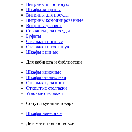
Витрины в гостиную
Шкафы-витрины
Витрины для посуды
Витрины комбинированные
Витрины угловые
Серванты для посуды
Буфеты
Стеллажи винные
Стеллажи в гостиную
Шкафы винные
Для кабинета и библиотеки
Шкафы книжные
Шкафы библиотеки
Стеллажи для книг
Открытые стеллажи
Угловые стеллажи
Сопутствующие товары
Шкафы навесные
Детское и подростковое