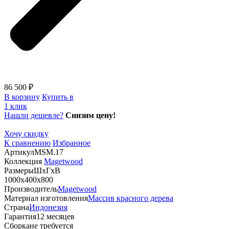
86 500 ₽
В корзину
Купить в
1 клик
Нашли дешевле?
Снизим цену!
Хочу скидку
К сравнению
Избранное
Артикул
MSM.17
Коллекция
Magetwood
Размеры
ШхГхВ
1000х400х800
Производитель
Magetwood
Материал изготовления
Массив красного дерева
Страна
Индонезия
Гарантия
12 месяцев
Сборка
не требуется