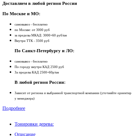
Доставляем в любой регион России
По Москве и МО:
самовывоз - бесплатно
по Москве: от 3000 руб
за пределы МКАД: 3000+60 руб/км
Внутри ТТК - 3500 руб
По Санкт-Петербургу и ЛО:
самовывоз - бесплатно
По городу внутри КАД 2500 руб
За пределы КАД 2500+60р/км
В любой регион России:
Зависит от региона и выбранной транспортной компании (уточняйте ориентир
у менеджера)
Подробнее
Тонировки дерева:
Описание