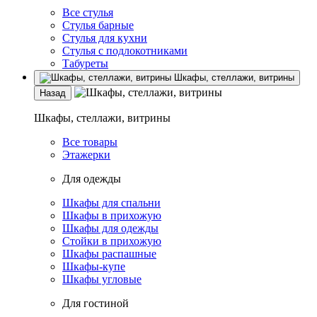
Все стулья
Стулья барные
Стулья для кухни
Стулья с подлокотниками
Табуреты
Шкафы, стеллажи, витрины
Назад
Шкафы, стеллажи, витрины
Все товары
Этажерки
Для одежды
Шкафы для спальни
Шкафы в прихожую
Шкафы для одежды
Стойки в прихожую
Шкафы распашные
Шкафы-купе
Шкафы угловые
Для гостиной