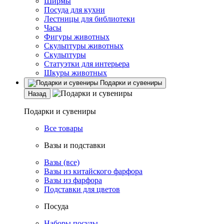
Ширмы
Посуда для кухни
Лестницы для библиотеки
Часы
Фигуры животных
Скульптуры животных
Скульптуры
Статуэтки для интерьера
Шкуры животных
Подарки и сувениры
Назад
Подарки и сувениры
Все товары
Вазы и подставки
Вазы (все)
Вазы из китайского фарфора
Вазы из фарфора
Подставки для цветов
Посуда
Наборы посуды