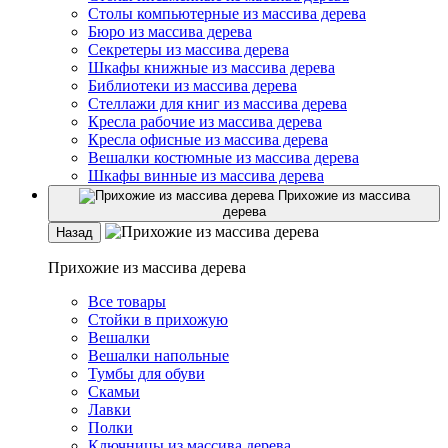
Столы компьютерные из массива дерева
Бюро из массива дерева
Секретеры из массива дерева
Шкафы книжные из массива дерева
Библиотеки из массива дерева
Стеллажи для книг из массива дерева
Кресла рабочие из массива дерева
Кресла офисные из массива дерева
Вешалки костюмные из массива дерева
Шкафы винные из массива дерева
Прихожие из массива
дерева
Назад
Прихожие из массива дерева
Все товары
Стойки в прихожую
Вешалки
Вешалки напольные
Тумбы для обуви
Скамьи
Лавки
Полки
Ключницы из массива дерева