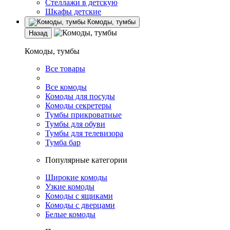
Стеллажи в детскую
Шкафы детские
Комоды, тумбы
Назад
Комоды, тумбы
Все товары
Все комоды
Комоды для посуды
Комоды секретеры
Тумбы прикроватные
Тумбы для обуви
Тумбы для телевизора
Тумба бар
Популярные категории
Широкие комоды
Узкие комоды
Комоды с ящиками
Комоды с дверцами
Белые комоды