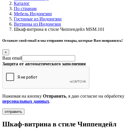
Каталог
По странам
Мебель Индонезии
Гостиные из Индонезии
Витрины из Индонезии
Шкаф-витрина в стиле Чиппендейл MSM.101
Оставьте свой email и мы отправим товары, которые Вам понравилсь!
×
Ваш email
Защита от автоматического заполнения
Нажимая на кнопку
Отправить
, я даю согласие на обработку
персональных данных
.
Шкаф-витрина в стиле Чиппендейл