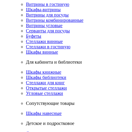
Витрины в гостиную
Шкафы-витрины
Витрины для посуды
Витрины комбинированные
Витрины угловые
Серванты для посуды
Буфеты
Стеллажи винные
Стеллажи в гостиную
Шкафы винные
Для кабинета и библиотеки
Шкафы книжные
Шкафы библиотеки
Стеллажи для книг
Открытые стеллажи
Угловые стеллажи
Сопутствующие товары
Шкафы навесные
Детское и подростковое