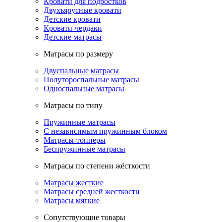
Кровати для подростков
Двухъярусные кровати
Детские кровати
Кровати-чердаки
Детские матрасы
Матрасы по размеру
Двуспальные матрасы
Полутороспальные матрасы
Односпальные матрасы
Матрасы по типу
Пружинные матрасы
С независимым пружинным блоком
Матрасы-топперы
Беспружинные матрасы
Матрасы по степени жёсткости
Матрасы жесткие
Матрасы средней жесткости
Матрасы мягкие
Сопутствующие товары