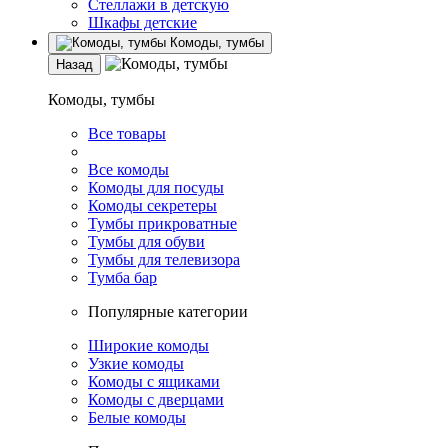
Стеллажи в детскую
Шкафы детские
Комоды, тумбы
Назад
Комоды, тумбы
Все товары
Все комоды
Комоды для посуды
Комоды секретеры
Тумбы прикроватные
Тумбы для обуви
Тумбы для телевизора
Тумба бар
Популярные категории
Широкие комоды
Узкие комоды
Комоды с ящиками
Комоды с дверцами
Белые комоды