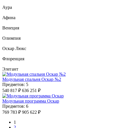
Аура
Афина
Венеция
Олимпия
Оскар Люкс
Флоренция
Элегант
Модульная спальня Оскар №2
Предметов: 5
540 817 ₽
636 251 ₽
Модульная программа Оскар
Предметов: 6
769 783 ₽
905 622 ₽
1
2