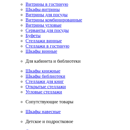
Витрины в гостиную
Шкафы-витрины
Витрины для посуды
Витрины комбинированные
Витрины угловые
Серванты для посуды
Буфеты
Стеллажи винные
Стеллажи в гостиную
Шкафы винные
Для кабинета и библиотеки
Шкафы книжные
Шкафы библиотеки
Стеллажи для книг
Открытые стеллажи
Угловые стеллажи
Сопутствующие товары
Шкафы навесные
Детское и подростковое