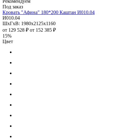
Рекомендуем
Под заказ
Кровать "Афина" 180*200 Каштан И010.04
И010.04
ШхГхВ: 1980х2125х1160
от
129 528 ₽
от
152 385 ₽
15%
Цвет