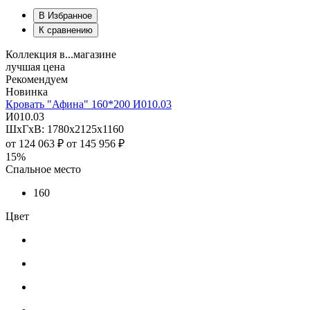
В Избранное
К сравнению
Коллекция в...магазине
лучшая цена
Рекомендуем
Новинка
Кровать "Афина" 160*200 И010.03
И010.03
ШхГхВ: 1780х2125х1160
от
124 063 ₽
от
145 956 ₽
15%
Спальное место
160
Цвет