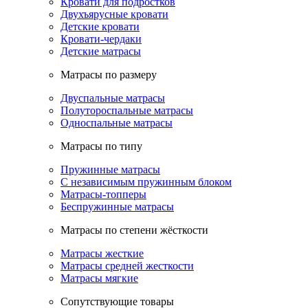
Кровати для подростков
Двухъярусные кровати
Детские кровати
Кровати-чердаки
Детские матрасы
Матрасы по размеру
Двуспальные матрасы
Полутороспальные матрасы
Односпальные матрасы
Матрасы по типу
Пружинные матрасы
С независимым пружинным блоком
Матрасы-топперы
Беспружинные матрасы
Матрасы по степени жёсткости
Матрасы жесткие
Матрасы средней жесткости
Матрасы мягкие
Сопутствующие товары