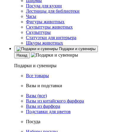
Ширмы
Посуда для кухни
Лестницы для библиотеки
Часы
Фигуры животных
Скульптуры животных
Скульптуры
Статуэтки для интерьера
Шкуры животных
Подарки и сувениры
Назад
Подарки и сувениры
Все товары
Вазы и подставки
Вазы (все)
Вазы из китайского фарфора
Вазы из фарфора
Подставки для цветов
Посуда
Наборы посуды