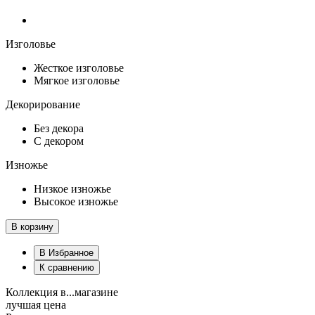
Изголовье
Жесткое изголовье
Мягкое изголовье
Декорирование
Без декора
С декором
Изножье
Низкое изножье
Высокое изножье
В корзину
В Избранное
К сравнению
Коллекция в...магазине
лучшая цена