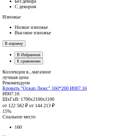
Без декора
С декором
Изножье
Низкое изножье
Высокое изножье
В корзину
В Избранное
К сравнению
Коллекция в...магазине
лучшая цена
Рекомендуем
Кровать "Оскар Люкс" 160*200 И007.16
И007.16
ШхГхВ: 1700х2100х1100
от
122 582 ₽
от
144 213 ₽
15%
Спальное место
160