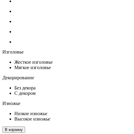
Изголовье
Жесткое изголовье
Мягкое изголовье
Декорирование
Без декора
С декором
Изножье
Низкое изножье
Высокое изножье
В корзину