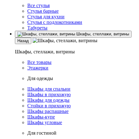
Все стулья
Стулья барные
Стулья для кухни
Стулья с подлокотниками
Табуреты
Шкафы, стеллажи, витрины
Назад
Шкафы, стеллажи, витрины
Все товары
Этажерки
Для одежды
Шкафы для спальни
Шкафы в прихожую
Шкафы для одежды
Стойки в прихожую
Шкафы распашные
Шкафы-купе
Шкафы угловые
Для гостиной