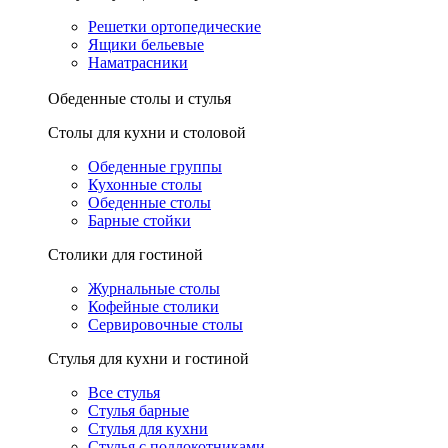
Решетки ортопедические
Ящики бельевые
Наматрасники
Обеденные столы и стулья
Столы для кухни и столовой
Обеденные группы
Кухонные столы
Обеденные столы
Барные стойки
Столики для гостиной
Журнальные столы
Кофейные столики
Сервировочные столы
Стулья для кухни и гостиной
Все стулья
Стулья барные
Стулья для кухни
Стулья с подлокотниками