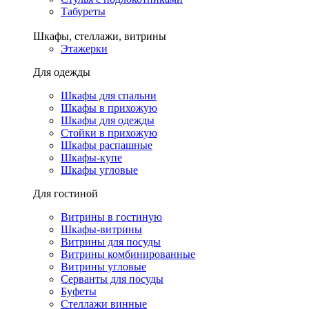
Табуреты
Шкафы, стеллажи, витрины
Этажерки
Для одежды
Шкафы для спальни
Шкафы в прихожую
Шкафы для одежды
Стойки в прихожую
Шкафы распашные
Шкафы-купе
Шкафы угловые
Для гостиной
Витрины в гостиную
Шкафы-витрины
Витрины для посуды
Витрины комбинированные
Витрины угловые
Серванты для посуды
Буфеты
Стеллажи винные