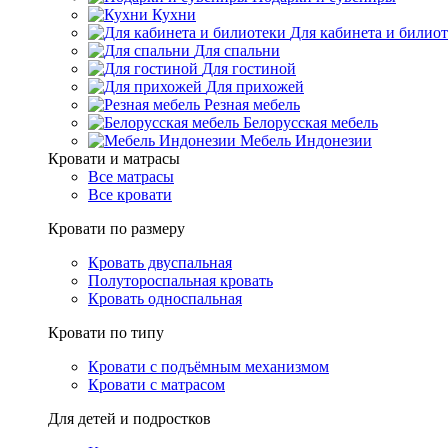
Кухни
Для кабинета и билио
Для спальни
Для гостиной
Для прихожей
Резная мебель
Белорусская мебель
Мебель Индонезии
Кровати и матрасы
Все матрасы
Все кровати
Кровати по размеру
Кровать двуспальная
Полутороспальная кровать
Кровать односпальная
Кровати по типу
Кровати с подъёмным механизмом
Кровати с матрасом
Для детей и подростков