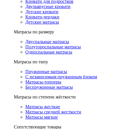
Кровати для подростков
Двухъярусные кровати
Детские кровати
Кровати-чердаки
Детские матрасы
Матрасы по размеру
Двуспальные матрасы
Полутороспальные матрасы
Односпальные матрасы
Матрасы по типу
Пружинные матрасы
С независимым пружинным блоком
Матрасы-топперы
Беспружинные матрасы
Матрасы по степени жёсткости
Матрасы жесткие
Матрасы средней жесткости
Матрасы мягкие
Сопутствующие товары