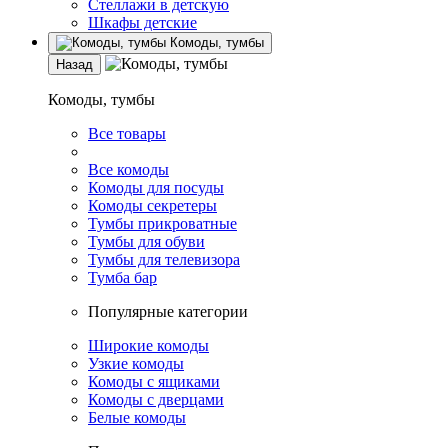
Стеллажи в детскую
Шкафы детские
Комоды, тумбы
Назад
Комоды, тумбы
Все товары
Все комоды
Комоды для посуды
Комоды секретеры
Тумбы прикроватные
Тумбы для обуви
Тумбы для телевизора
Тумба бар
Популярные категории
Широкие комоды
Узкие комоды
Комоды с ящиками
Комоды с дверцами
Белые комоды