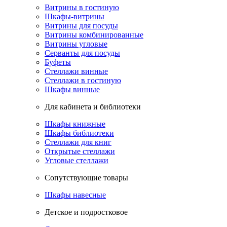
Витрины в гостиную
Шкафы-витрины
Витрины для посуды
Витрины комбинированные
Витрины угловые
Серванты для посуды
Буфеты
Стеллажи винные
Стеллажи в гостиную
Шкафы винные
Для кабинета и библиотеки
Шкафы книжные
Шкафы библиотеки
Стеллажи для книг
Открытые стеллажи
Угловые стеллажи
Сопутствующие товары
Шкафы навесные
Детское и подростковое