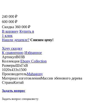
240 000 ₽
600 000 ₽
Скидка 360 000 ₽
В корзину
Купить в
1 клик
Нашли дешевле?
Снизим цену!
Хочу скидку
К сравнению
Избранное
Артикул
B03B
Коллекция
Ebony Collection
Размеры
ШхГхВ
1020х433х1500
Производитель
Mahagony
Материал изготовления
Массив эбенового дерева
Страна
Китай
Задать вопрос
Задать вопрос специалисту