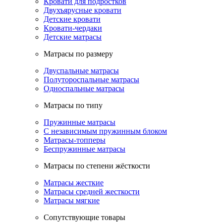
Кровати для подростков
Двухъярусные кровати
Детские кровати
Кровати-чердаки
Детские матрасы
Матрасы по размеру
Двуспальные матрасы
Полутороспальные матрасы
Односпальные матрасы
Матрасы по типу
Пружинные матрасы
С независимым пружинным блоком
Матрасы-топперы
Беспружинные матрасы
Матрасы по степени жёсткости
Матрасы жесткие
Матрасы средней жесткости
Матрасы мягкие
Сопутствующие товары