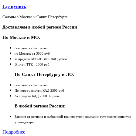
Где купить
Салоны в Москве и Санкт-Петербурге
Доставляем в любой регион России
По Москве и МО:
самовывоз - бесплатно
по Москве: от 3000 руб
за пределы МКАД: 3000+60 руб/км
Внутри ТТК - 3500 руб
По Санкт-Петербургу и ЛО:
самовывоз - бесплатно
По городу внутри КАД 2500 руб
За пределы КАД 2500+60р/км
В любой регион России:
Зависит от региона и выбранной транспортной компании (уточняйте ориентир
у менеджера)
Подробнее