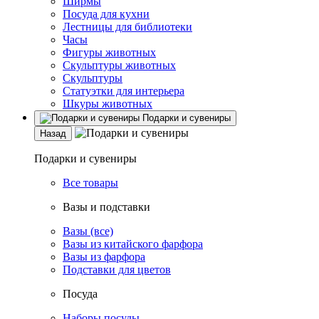
Ширмы
Посуда для кухни
Лестницы для библиотеки
Часы
Фигуры животных
Скульптуры животных
Скульптуры
Статуэтки для интерьера
Шкуры животных
Подарки и сувениры
Назад
Подарки и сувениры
Все товары
Вазы и подставки
Вазы (все)
Вазы из китайского фарфора
Вазы из фарфора
Подставки для цветов
Посуда
Наборы посуды