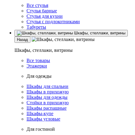
Все стулья
Стулья барные
Стулья для кухни
Стулья с подлокотниками
Табуреты
Шкафы, стеллажи, витрины
Назад
Шкафы, стеллажи, витрины
Все товары
Этажерки
Для одежды
Шкафы для спальни
Шкафы в прихожую
Шкафы для одежды
Стойки в прихожую
Шкафы распашные
Шкафы-купе
Шкафы угловые
Для гостиной