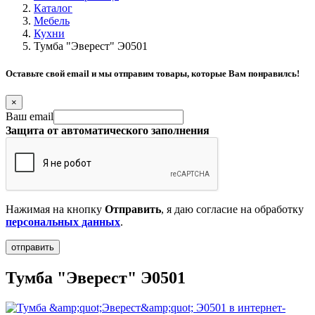
Каталог
Мебель
Кухни
Тумба "Эверест" Э0501
Оставьте свой email и мы отправим товары, которые Вам понравилсь!
×
Ваш email
Защита от автоматического заполнения
Нажимая на кнопку
Отправить
, я даю согласие на обработку
персональных данных
.
Тумба "Эверест" Э0501