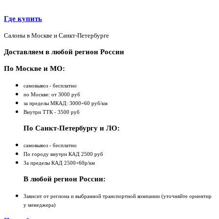
Где купить
Салоны в Москве и Санкт-Петербурге
Доставляем в любой регион России
По Москве и МО:
самовывоз - бесплатно
по Москве: от 3000 руб
за пределы МКАД: 3000+60 руб/км
Внутри ТТК - 3500 руб
По Санкт-Петербургу и ЛО:
самовывоз - бесплатно
По городу внутри КАД 2500 руб
За пределы КАД 2500+60р/км
В любой регион России:
Зависит от региона и выбранной транспортной компании (уточняйте ориентир
у менеджера)