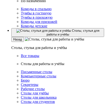
По назначению
Комоды в спальню
Тумбы в гостиную
Тумбы в прихожую
Комоды для прихожей
Комоды детские
Столы, стулья для
работы и учёбы
Назад
Столы, стулья для работы и учёбы
Все товары
Столы для работы и учёбы
Письменные столы
Компьютерные столы
Бюро
Секретеры
Рабочие столы
Столы для учёбы
Столы для школьника
Столы для студентов