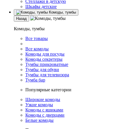
Стеллажи в детскую
Шкафы детские
Комоды, тумбы
Назад
Комоды, тумбы
Все товары
Все комоды
Комоды для посуды
Комоды секретеры
Тумбы прикроватные
Тумбы для обуви
Тумбы для телевизора
Тумба бар
Популярные категории
Широкие комоды
Узкие комоды
Комоды с ящиками
Комоды с дверцами
Белые комоды