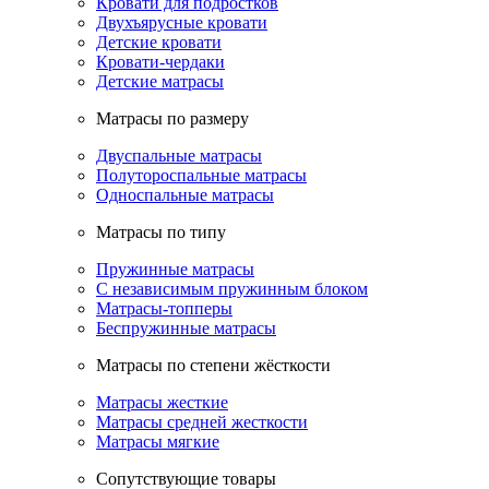
Кровати для подростков
Двухъярусные кровати
Детские кровати
Кровати-чердаки
Детские матрасы
Матрасы по размеру
Двуспальные матрасы
Полутороспальные матрасы
Односпальные матрасы
Матрасы по типу
Пружинные матрасы
С независимым пружинным блоком
Матрасы-топперы
Беспружинные матрасы
Матрасы по степени жёсткости
Матрасы жесткие
Матрасы средней жесткости
Матрасы мягкие
Сопутствующие товары