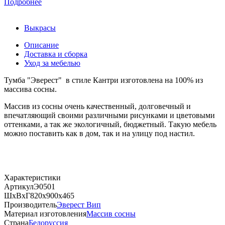
Подробнее
Выкрасы
Описание
Доставка и сборка
Уход за мебелью
Тумба "Эверест" в стиле Кантри изготовлена на 100% из
массива сосны.
Массив из сосны очень качественный, долговечный и
впечатляющий своими различными рисунками и цветовыми
оттенками, а так же экологичный, бюджетный. Такую мебель
можно поставить как в дом, так и на улицу под настил.
Характеристики
Артикул
Э0501
ШхВхГ
820х900х465
Производитель
Эверест Вип
Материал изготовления
Массив сосны
Страна
Белоруссия