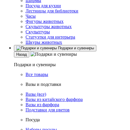
Ширмы
Посуда для кухни
Лестницы для библиотеки
Часы
Фигуры животных
Скульптуры животных
Скульптуры
Статуэтки для интерьера
Шкуры животных
Подарки и сувениры
Назад
Подарки и сувениры
Все товары
Вазы и подставки
Вазы (все)
Вазы из китайского фарфора
Вазы из фарфора
Подставки для цветов
Посуда
Наборы посуды