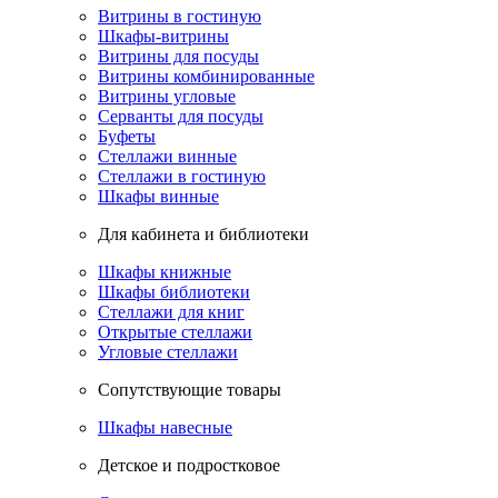
Витрины в гостиную
Шкафы-витрины
Витрины для посуды
Витрины комбинированные
Витрины угловые
Серванты для посуды
Буфеты
Стеллажи винные
Стеллажи в гостиную
Шкафы винные
Для кабинета и библиотеки
Шкафы книжные
Шкафы библиотеки
Стеллажи для книг
Открытые стеллажи
Угловые стеллажи
Сопутствующие товары
Шкафы навесные
Детское и подростковое