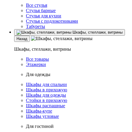
Все стулья
Стулья барные
Стулья для кухни
Стулья с подлокотниками
Табуреты
Шкафы, стеллажи, витрины
Назад
Шкафы, стеллажи, витрины
Все товары
Этажерки
Для одежды
Шкафы для спальни
Шкафы в прихожую
Шкафы для одежды
Стойки в прихожую
Шкафы распашные
Шкафы-купе
Шкафы угловые
Для гостиной