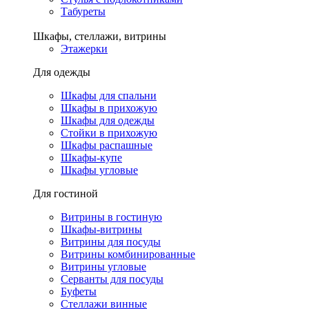
Табуреты
Шкафы, стеллажи, витрины
Этажерки
Для одежды
Шкафы для спальни
Шкафы в прихожую
Шкафы для одежды
Стойки в прихожую
Шкафы распашные
Шкафы-купе
Шкафы угловые
Для гостиной
Витрины в гостиную
Шкафы-витрины
Витрины для посуды
Витрины комбинированные
Витрины угловые
Серванты для посуды
Буфеты
Стеллажи винные