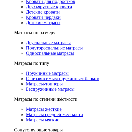
Кровати для подростков
Двухъярусные кровати
Детские кровати
Кровати-чердаки
Детские матрасы
Матрасы по размеру
Двуспальные матрасы
Полутороспальные матрасы
Односпальные матрасы
Матрасы по типу
Пружинные матрасы
С независимым пружинным блоком
Матрасы-топперы
Беспружинные матрасы
Матрасы по степени жёсткости
Матрасы жесткие
Матрасы средней жесткости
Матрасы мягкие
Сопутствующие товары