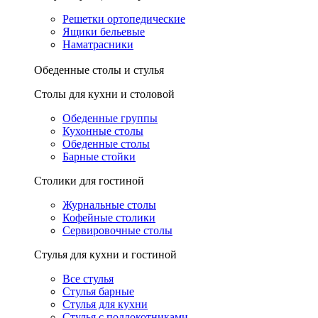
Решетки ортопедические
Ящики бельевые
Наматрасники
Обеденные столы и стулья
Столы для кухни и столовой
Обеденные группы
Кухонные столы
Обеденные столы
Барные стойки
Столики для гостиной
Журнальные столы
Кофейные столики
Сервировочные столы
Стулья для кухни и гостиной
Все стулья
Стулья барные
Стулья для кухни
Стулья с подлокотниками