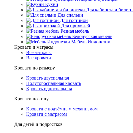
Кухни
Для кабинета и билио
Для спальни
Для гостиной
Для прихожей
Резная мебель
Белорусская мебель
Мебель Индонезии
Кровати и матрасы
Все матрасы
Все кровати
Кровати по размеру
Кровать двуспальная
Полутороспальная кровать
Кровать односпальная
Кровати по типу
Кровати с подъёмным механизмом
Кровати с матрасом
Для детей и подростков