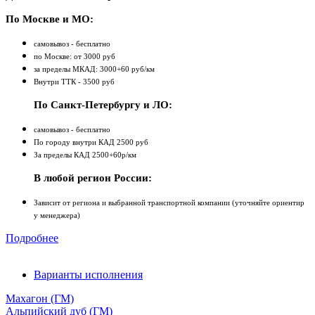
По Москве и МО:
самовывоз - бесплатно
по Москве: от 3000 руб
за пределы МКАД: 3000+60 руб/км
Внутри ТТК - 3500 руб
По Санкт-Петербургу и ЛО:
самовывоз - бесплатно
По городу внутри КАД 2500 руб
За пределы КАД 2500+60р/км
В любой регион России:
Зависит от региона и выбранной транспортной компании (уточняйте ориентир
у менеджера)
Подробнее
Варианты исполнения
Махагон (ГМ)
Альпийский дуб (ГМ)