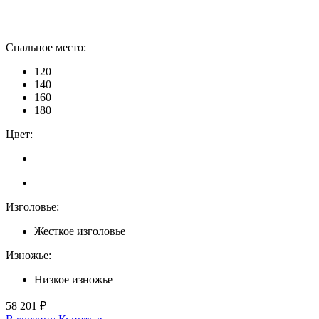
Спальное место:
120
140
160
180
Цвет:
Изголовье:
Жесткое изголовье
Изножье:
Низкое изножье
58 201 ₽