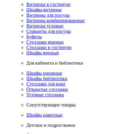
Витрины в гостиную
Шкафы-витрины
Витрины для посуды
Витрины комбинированные
Витрины угловые
Серванты для посуды
Буфеты
Стеллажи винные
Стеллажи в гостиную
Шкафы винные
Для кабинета и библиотеки
Шкафы книжные
Шкафы библиотеки
Стеллажи для книг
Открытые стеллажи
Угловые стеллажи
Сопутствующие товары
Шкафы навесные
Детское и подростковое