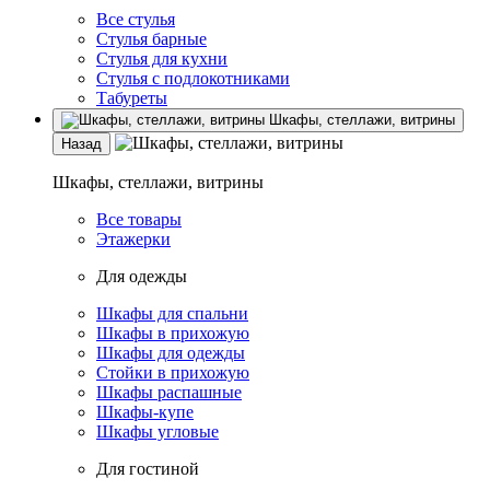
Все стулья
Стулья барные
Стулья для кухни
Стулья с подлокотниками
Табуреты
Шкафы, стеллажи, витрины
Назад
Шкафы, стеллажи, витрины
Все товары
Этажерки
Для одежды
Шкафы для спальни
Шкафы в прихожую
Шкафы для одежды
Стойки в прихожую
Шкафы распашные
Шкафы-купе
Шкафы угловые
Для гостиной