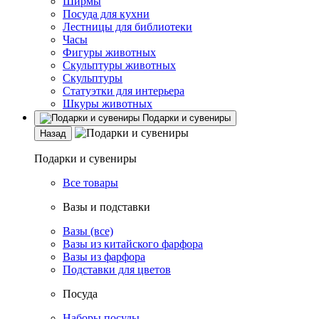
Ширмы
Посуда для кухни
Лестницы для библиотеки
Часы
Фигуры животных
Скульптуры животных
Скульптуры
Статуэтки для интерьера
Шкуры животных
Подарки и сувениры
Назад
Подарки и сувениры
Все товары
Вазы и подставки
Вазы (все)
Вазы из китайского фарфора
Вазы из фарфора
Подставки для цветов
Посуда
Наборы посуды