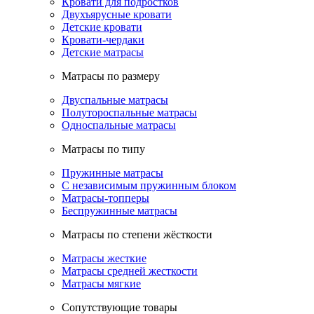
Кровати для подростков
Двухъярусные кровати
Детские кровати
Кровати-чердаки
Детские матрасы
Матрасы по размеру
Двуспальные матрасы
Полутороспальные матрасы
Односпальные матрасы
Матрасы по типу
Пружинные матрасы
С независимым пружинным блоком
Матрасы-топперы
Беспружинные матрасы
Матрасы по степени жёсткости
Матрасы жесткие
Матрасы средней жесткости
Матрасы мягкие
Сопутствующие товары