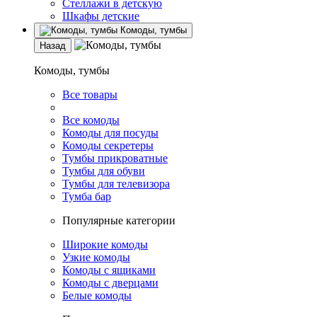
Стеллажи в детскую
Шкафы детские
Комоды, тумбы
Назад
Комоды, тумбы
Все товары
Все комоды
Комоды для посуды
Комоды секретеры
Тумбы прикроватные
Тумбы для обуви
Тумбы для телевизора
Тумба бар
Популярные категории
Широкие комоды
Узкие комоды
Комоды с ящиками
Комоды с дверцами
Белые комоды