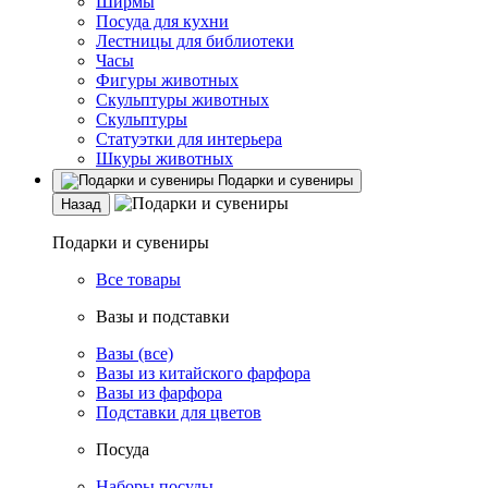
Ширмы
Посуда для кухни
Лестницы для библиотеки
Часы
Фигуры животных
Скульптуры животных
Скульптуры
Статуэтки для интерьера
Шкуры животных
Подарки и сувениры
Назад
Подарки и сувениры
Все товары
Вазы и подставки
Вазы (все)
Вазы из китайского фарфора
Вазы из фарфора
Подставки для цветов
Посуда
Наборы посуды