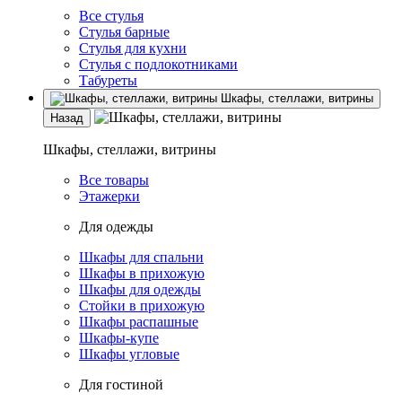
Все стулья
Стулья барные
Стулья для кухни
Стулья с подлокотниками
Табуреты
Шкафы, стеллажи, витрины
Назад
Шкафы, стеллажи, витрины
Все товары
Этажерки
Для одежды
Шкафы для спальни
Шкафы в прихожую
Шкафы для одежды
Стойки в прихожую
Шкафы распашные
Шкафы-купе
Шкафы угловые
Для гостиной