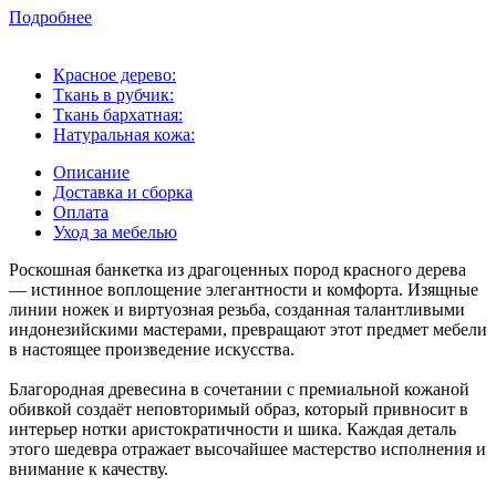
Подробнее
Красное дерево:
Ткань в рубчик:
Ткань бархатная:
Натуральная кожа:
Описание
Доставка и сборка
Оплата
Уход за мебелью
Роскошная банкетка из драгоценных пород красного дерева
— истинное воплощение элегантности и комфорта. Изящные
линии ножек и виртуозная резьба, созданная талантливыми
индонезийскими мастерами, превращают этот предмет мебели
в настоящее произведение искусства.
Благородная древесина в сочетании с премиальной кожаной
обивкой создаёт неповторимый образ, который привносит в
интерьер нотки аристократичности и шика. Каждая деталь
этого шедевра отражает высочайшее мастерство исполнения и
внимание к качеству.