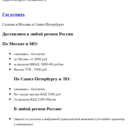
Где купить
Салоны в Москве и Санкт-Петербурге
Доставляем в любой регион России
По Москве и МО:
самовывоз - бесплатно
по Москве: от 3000 руб
за пределы МКАД: 3000+60 руб/км
Внутри ТТК - 3500 руб
По Санкт-Петербургу и ЛО:
самовывоз - бесплатно
По городу внутри КАД 2500 руб
За пределы КАД 2500+60р/км
В любой регион России:
Зависит от региона и выбранной транспортной компании (уточняйте ориентир
у менеджера)