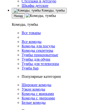
Стеллажи в детскую
Шкафы детские
Комоды, тумбы
Назад
Комоды, тумбы
Все товары
Все комоды
Комоды для посуды
Комоды секретеры
Тумбы прикроватные
Тумбы для обуви
Тумбы для телевизора
Тумба бар
Популярные категории
Широкие комоды
Узкие комоды
Комоды с ящиками
Комоды с дверцами
Белые комоды