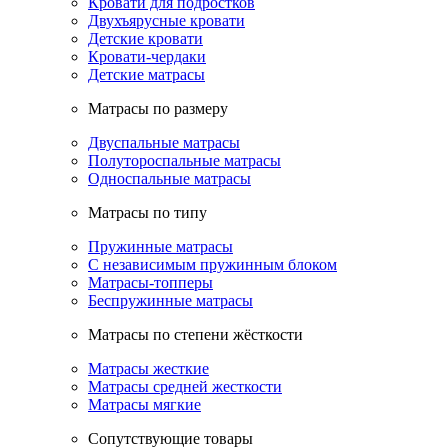
Кровати для подростков
Двухъярусные кровати
Детские кровати
Кровати-чердаки
Детские матрасы
Матрасы по размеру
Двуспальные матрасы
Полутороспальные матрасы
Односпальные матрасы
Матрасы по типу
Пружинные матрасы
С независимым пружинным блоком
Матрасы-топперы
Беспружинные матрасы
Матрасы по степени жёсткости
Матрасы жесткие
Матрасы средней жесткости
Матрасы мягкие
Сопутствующие товары