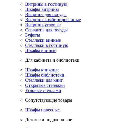
Витрины в гостиную
Шкафы-витрины
Витрины для посуды
Витрины комбинированные
Витрины угловые
Серванты для посуды
Буфеты
Стеллажи винные
Стеллажи в гостиную
Шкафы винные
Для кабинета и библиотеки
Шкафы книжные
Шкафы библиотеки
Стеллажи для книг
Открытые стеллажи
Угловые стеллажи
Сопутствующие товары
Шкафы навесные
Детское и подростковое