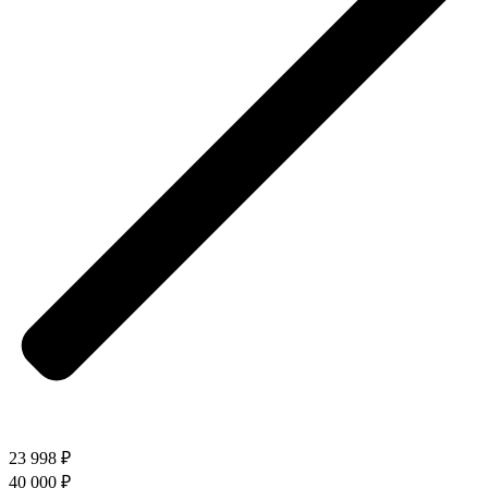
23 998 ₽
40 000 ₽