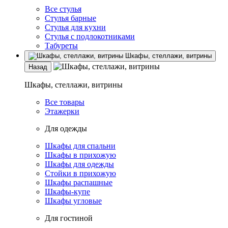
Все стулья
Стулья барные
Стулья для кухни
Стулья с подлокотниками
Табуреты
Шкафы, стеллажи, витрины
Назад
Шкафы, стеллажи, витрины
Все товары
Этажерки
Для одежды
Шкафы для спальни
Шкафы в прихожую
Шкафы для одежды
Стойки в прихожую
Шкафы распашные
Шкафы-купе
Шкафы угловые
Для гостиной