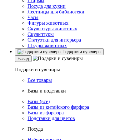
Ширмы
Посуда для кухни
Лестницы для библиотеки
Часы
Фигуры животных
Скульптуры животных
Скульптуры
Статуэтки для интерьера
Шкуры животных
Подарки и сувениры
Назад
Подарки и сувениры
Все товары
Вазы и подставки
Вазы (все)
Вазы из китайского фарфора
Вазы из фарфора
Подставки для цветов
Посуда
Наборы посуды