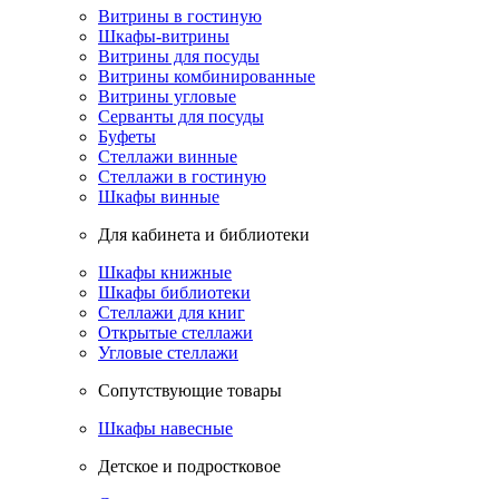
Витрины в гостиную
Шкафы-витрины
Витрины для посуды
Витрины комбинированные
Витрины угловые
Серванты для посуды
Буфеты
Стеллажи винные
Стеллажи в гостиную
Шкафы винные
Для кабинета и библиотеки
Шкафы книжные
Шкафы библиотеки
Стеллажи для книг
Открытые стеллажи
Угловые стеллажи
Сопутствующие товары
Шкафы навесные
Детское и подростковое