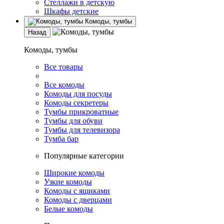
Стеллажи в детскую
Шкафы детские
Комоды, тумбы
Назад
Комоды, тумбы
Все товары
Все комоды
Комоды для посуды
Комоды секретеры
Тумбы прикроватные
Тумбы для обуви
Тумбы для телевизора
Тумба бар
Популярные категории
Широкие комоды
Узкие комоды
Комоды с ящиками
Комоды с дверцами
Белые комоды