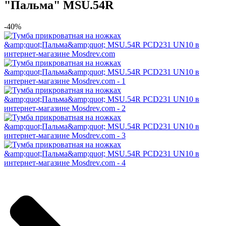
"Пальма" MSU.54R
-40%