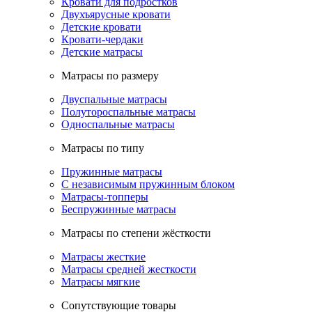
Кровати для подростков
Двухъярусные кровати
Детские кровати
Кровати-чердаки
Детские матрасы
Матрасы по размеру
Двуспальные матрасы
Полутороспальные матрасы
Односпальные матрасы
Матрасы по типу
Пружинные матрасы
С независимым пружинным блоком
Матрасы-топперы
Беспружинные матрасы
Матрасы по степени жёсткости
Матрасы жесткие
Матрасы средней жесткости
Матрасы мягкие
Сопутствующие товары