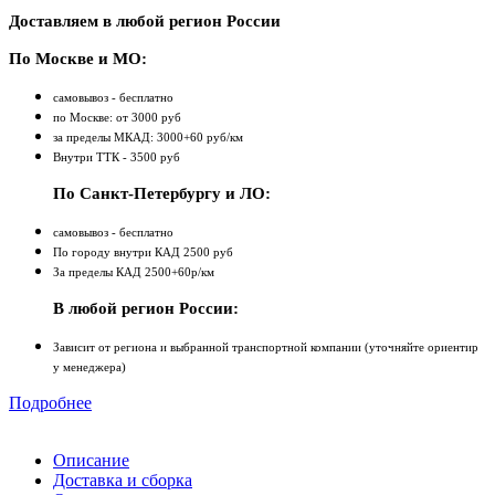
Доставляем в любой регион России
По Москве и МО:
самовывоз - бесплатно
по Москве: от 3000 руб
за пределы МКАД: 3000+60 руб/км
Внутри ТТК - 3500 руб
По Санкт-Петербургу и ЛО:
самовывоз - бесплатно
По городу внутри КАД 2500 руб
За пределы КАД 2500+60р/км
В любой регион России:
Зависит от региона и выбранной транспортной компании (уточняйте ориентир
у менеджера)
Подробнее
Описание
Доставка и сборка