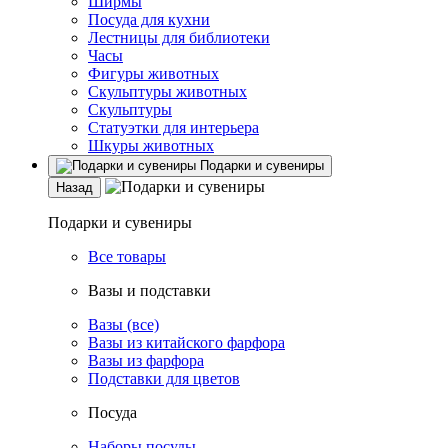
Ширмы
Посуда для кухни
Лестницы для библиотеки
Часы
Фигуры животных
Скульптуры животных
Скульптуры
Статуэтки для интерьера
Шкуры животных
Подарки и сувениры
Назад
Подарки и сувениры
Все товары
Вазы и подставки
Вазы (все)
Вазы из китайского фарфора
Вазы из фарфора
Подставки для цветов
Посуда
Наборы посуды