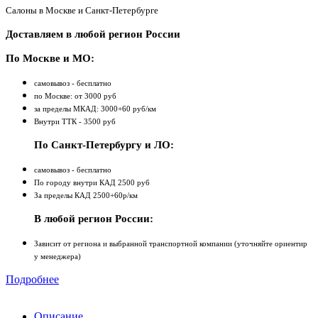
Салоны в Москве и Санкт-Петербурге
Доставляем в любой регион России
По Москве и МО:
самовывоз - бесплатно
по Москве: от 3000 руб
за пределы МКАД: 3000+60 руб/км
Внутри ТТК - 3500 руб
По Санкт-Петербургу и ЛО:
самовывоз - бесплатно
По городу внутри КАД 2500 руб
За пределы КАД 2500+60р/км
В любой регион России:
Зависит от региона и выбранной транспортной компании (уточняйте ориентир
у менеджера)
Подробнее
Описание