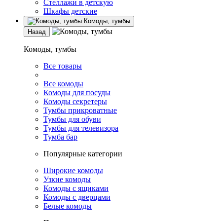
Стеллажи в детскую
Шкафы детские
Комоды, тумбы
Назад
Комоды, тумбы
Все товары
Все комоды
Комоды для посуды
Комоды секретеры
Тумбы прикроватные
Тумбы для обуви
Тумбы для телевизора
Тумба бар
Популярные категории
Широкие комоды
Узкие комоды
Комоды с ящиками
Комоды с дверцами
Белые комоды