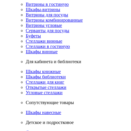
Витрины в гостиную
Шкафы-витрины
Витрины для посуды
Витрины комбинированные
Витрины угловые
Серванты для посуды
Буфеты
Стеллажи винные
Стеллажи в гостиную
Шкафы винные
Для кабинета и библиотеки
Шкафы книжные
Шкафы библиотеки
Стеллажи для книг
Открытые стеллажи
Угловые стеллажи
Сопутствующие товары
Шкафы навесные
Детское и подростковое