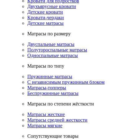
Кровати для подростков
Двухъярусные кровати
Детские кровати
Кровати-чердаки
Детские матрасы
Матрасы по размеру
Двуспальные матрасы
Полутороспальные матрасы
Односпальные матрасы
Матрасы по типу
Пружинные матрасы
С независимым пружинным блоком
Матрасы-топперы
Беспружинные матрасы
Матрасы по степени жёсткости
Матрасы жесткие
Матрасы средней жесткости
Матрасы мягкие
Сопутствующие товары