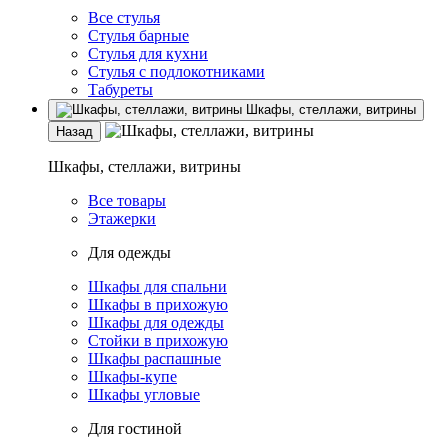
Все стулья
Стулья барные
Стулья для кухни
Стулья с подлокотниками
Табуреты
Шкафы, стеллажи, витрины
Назад
Шкафы, стеллажи, витрины
Все товары
Этажерки
Для одежды
Шкафы для спальни
Шкафы в прихожую
Шкафы для одежды
Стойки в прихожую
Шкафы распашные
Шкафы-купе
Шкафы угловые
Для гостиной