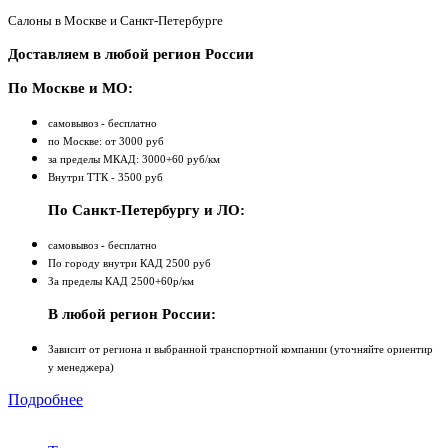
Салоны в Москве и Санкт-Петербурге
Доставляем в любой регион России
По Москве и МО:
самовывоз - бесплатно
по Москве: от 3000 руб
за пределы МКАД: 3000+60 руб/км
Внутри ТТК - 3500 руб
По Санкт-Петербургу и ЛО:
самовывоз - бесплатно
По городу внутри КАД 2500 руб
За пределы КАД 2500+60р/км
В любой регион России:
Зависит от региона и выбранной транспортной компании (уточняйте ориентир
у менеджера)
Подробнее