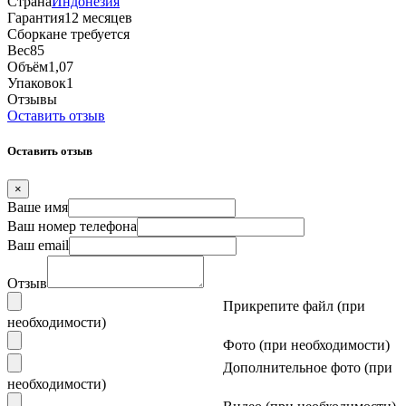
Страна
Индонезия
Гарантия
12 месяцев
Сборка
не требуется
Вес
85
Объём
1,07
Упаковок
1
Отзывы
Оставить отзыв
Оставить отзыв
×
Ваше имя
Ваш номер телефона
Ваш email
Отзыв
Прикрепите файл (при
необходимости)
Фото (при необходимости)
Дополнительное фото (при
необходимости)