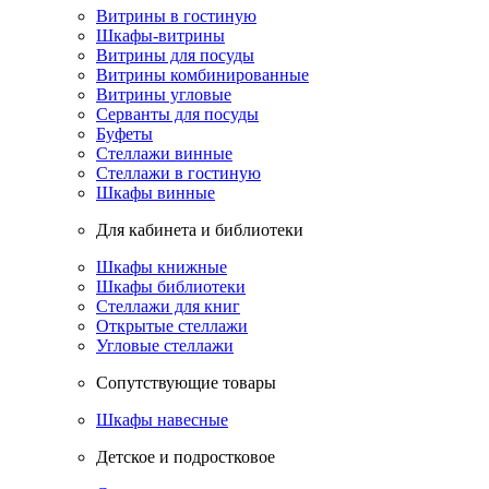
Витрины в гостиную
Шкафы-витрины
Витрины для посуды
Витрины комбинированные
Витрины угловые
Серванты для посуды
Буфеты
Стеллажи винные
Стеллажи в гостиную
Шкафы винные
Для кабинета и библиотеки
Шкафы книжные
Шкафы библиотеки
Стеллажи для книг
Открытые стеллажи
Угловые стеллажи
Сопутствующие товары
Шкафы навесные
Детское и подростковое