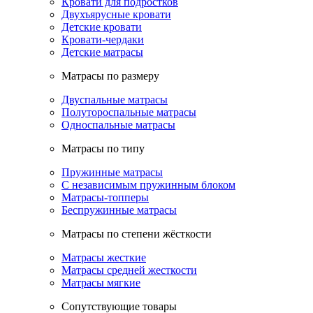
Кровати для подростков
Двухъярусные кровати
Детские кровати
Кровати-чердаки
Детские матрасы
Матрасы по размеру
Двуспальные матрасы
Полутороспальные матрасы
Односпальные матрасы
Матрасы по типу
Пружинные матрасы
С независимым пружинным блоком
Матрасы-топперы
Беспружинные матрасы
Матрасы по степени жёсткости
Матрасы жесткие
Матрасы средней жесткости
Матрасы мягкие
Сопутствующие товары