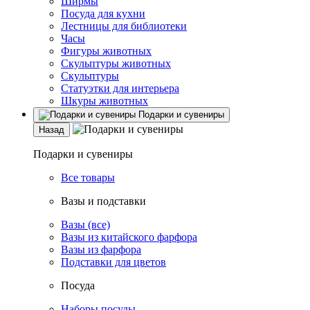
Ширмы
Посуда для кухни
Лестницы для библиотеки
Часы
Фигуры животных
Скульптуры животных
Скульптуры
Статуэтки для интерьера
Шкуры животных
Подарки и сувениры
Назад
Подарки и сувениры
Все товары
Вазы и подставки
Вазы (все)
Вазы из китайского фарфора
Вазы из фарфора
Подставки для цветов
Посуда
Наборы посуды