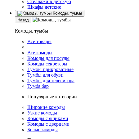
Стеллажи в детскую
Шкафы детские
Комоды, тумбы
Назад
Комоды, тумбы
Все товары
Все комоды
Комоды для посуды
Комоды секретеры
Тумбы прикроватные
Тумбы для обуви
Тумбы для телевизора
Тумба бар
Популярные категории
Широкие комоды
Узкие комоды
Комоды с ящиками
Комоды с дверцами
Белые комоды