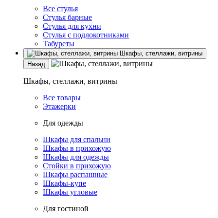
Все стулья
Стулья барные
Стулья для кухни
Стулья с подлокотниками
Табуреты
Шкафы, стеллажи, витрины
Назад
Шкафы, стеллажи, витрины
Все товары
Этажерки
Для одежды
Шкафы для спальни
Шкафы в прихожую
Шкафы для одежды
Стойки в прихожую
Шкафы распашные
Шкафы-купе
Шкафы угловые
Для гостиной