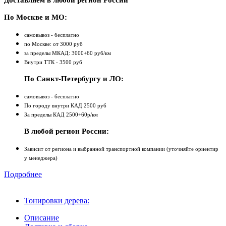
Доставляем в любой регион России
По Москве и МО:
самовывоз - бесплатно
по Москве: от 3000 руб
за пределы МКАД: 3000+60 руб/км
Внутри ТТК - 3500 руб
По Санкт-Петербургу и ЛО:
самовывоз - бесплатно
По городу внутри КАД 2500 руб
За пределы КАД 2500+60р/км
В любой регион России:
Зависит от региона и выбранной транспортной компании (уточняйте ориентир
у менеджера)
Подробнее
Тонировки дерева:
Описание