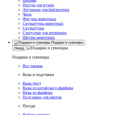
Ширмы
Посуда для кухни
Лестницы для библиотеки
Часы
Фигуры животных
Скульптуры животных
Скульптуры
Статуэтки для интерьера
Шкуры животных
Подарки и сувениры
Назад
Подарки и сувениры
Все товары
Вазы и подставки
Вазы (все)
Вазы из китайского фарфора
Вазы из фарфора
Подставки для цветов
Посуда
Наборы посуды