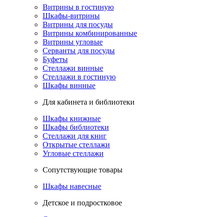
Витрины в гостиную
Шкафы-витрины
Витрины для посуды
Витрины комбинированные
Витрины угловые
Серванты для посуды
Буфеты
Стеллажи винные
Стеллажи в гостиную
Шкафы винные
Для кабинета и библиотеки
Шкафы книжные
Шкафы библиотеки
Стеллажи для книг
Открытые стеллажи
Угловые стеллажи
Сопутствующие товары
Шкафы навесные
Детское и подростковое