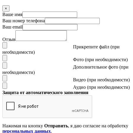
×
Ваше имя
Ваш номер телефона
Ваш email
Отзыв
Прикрепите файл (при
необходимости)
Фото (при необходимости)
Дополнительное фото (при
необходимости)
Видео (при необходимости)
Аудио (при необходимости)
Защита от автоматического заполнения
Нажимая на кнопку
Отправить
, я даю согласие на обработку
персональных данных
.