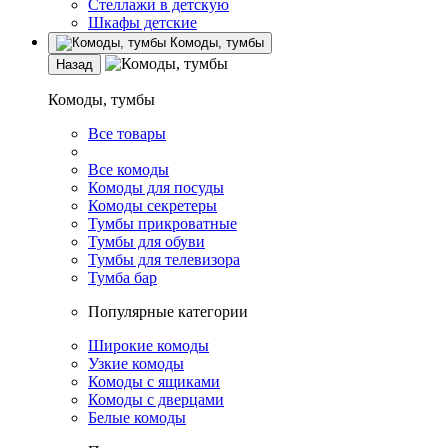
Стеллажи в детскую
Шкафы детские
Комоды, тумбы
Назад
Комоды, тумбы
Все товары
Все комоды
Комоды для посуды
Комоды секретеры
Тумбы прикроватные
Тумбы для обуви
Тумбы для телевизора
Тумба бар
Популярные категории
Широкие комоды
Узкие комоды
Комоды с ящиками
Комоды с дверцами
Белые комоды