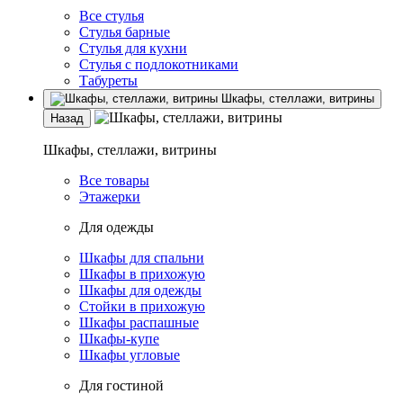
Все стулья
Стулья барные
Стулья для кухни
Стулья с подлокотниками
Табуреты
Шкафы, стеллажи, витрины
Назад
Шкафы, стеллажи, витрины
Все товары
Этажерки
Для одежды
Шкафы для спальни
Шкафы в прихожую
Шкафы для одежды
Стойки в прихожую
Шкафы распашные
Шкафы-купе
Шкафы угловые
Для гостиной