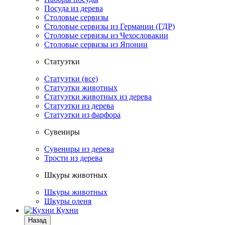
Посуда из дерева
Столовые сервизы
Столовые сервизы из Германии (ГДР)
Столовые сервизы из Чехословакии
Столовые сервизы из Японии
Статуэтки
Статуэтки (все)
Статуэтки животных
Статуэтки животных из дерева
Статуэтки из дерева
Статуэтки из фарфора
Сувениры
Сувениры из дерева
Трости из дерева
Шкуры животных
Шкуры животных
Шкуры оленя
Кухни
Назад