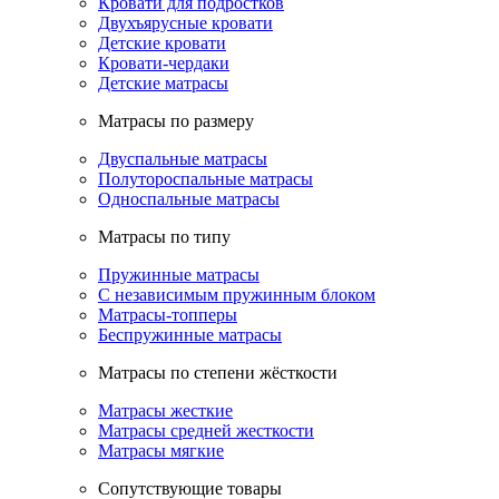
Кровати для подростков
Двухъярусные кровати
Детские кровати
Кровати-чердаки
Детские матрасы
Матрасы по размеру
Двуспальные матрасы
Полутороспальные матрасы
Односпальные матрасы
Матрасы по типу
Пружинные матрасы
С независимым пружинным блоком
Матрасы-топперы
Беспружинные матрасы
Матрасы по степени жёсткости
Матрасы жесткие
Матрасы средней жесткости
Матрасы мягкие
Сопутствующие товары