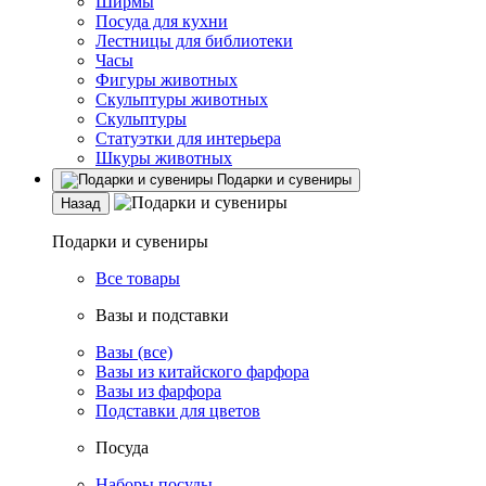
Ширмы
Посуда для кухни
Лестницы для библиотеки
Часы
Фигуры животных
Скульптуры животных
Скульптуры
Статуэтки для интерьера
Шкуры животных
Подарки и сувениры
Назад
Подарки и сувениры
Все товары
Вазы и подставки
Вазы (все)
Вазы из китайского фарфора
Вазы из фарфора
Подставки для цветов
Посуда
Наборы посуды