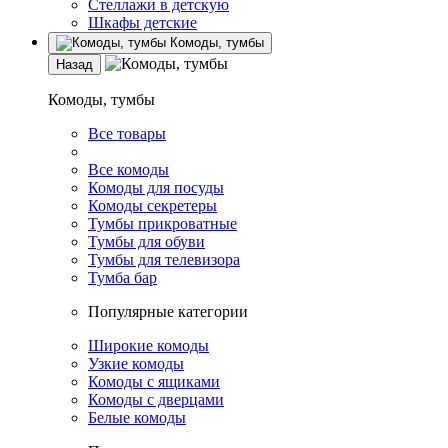
Стеллажи в детскую
Шкафы детские
Комоды, тумбы
Назад
Комоды, тумбы
Все товары
Все комоды
Комоды для посуды
Комоды секретеры
Тумбы прикроватные
Тумбы для обуви
Тумбы для телевизора
Тумба бар
Популярные категории
Широкие комоды
Узкие комоды
Комоды с ящиками
Комоды с дверцами
Белые комоды