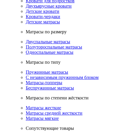
Кровати для подростков
Двухъярусные кровати
Детские кровати
Кровати-чердаки
Детские матрасы
Матрасы по размеру
Двуспальные матрасы
Полутороспальные матрасы
Односпальные матрасы
Матрасы по типу
Пружинные матрасы
С независимым пружинным блоком
Матрасы-топперы
Беспружинные матрасы
Матрасы по степени жёсткости
Матрасы жесткие
Матрасы средней жесткости
Матрасы мягкие
Сопутствующие товары