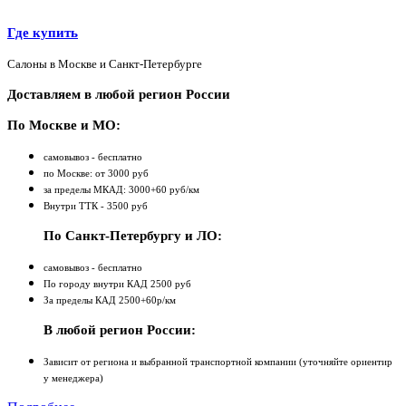
Где купить
Салоны в Москве и Санкт-Петербурге
Доставляем в любой регион России
По Москве и МО:
самовывоз - бесплатно
по Москве: от 3000 руб
за пределы МКАД: 3000+60 руб/км
Внутри ТТК - 3500 руб
По Санкт-Петербургу и ЛО:
самовывоз - бесплатно
По городу внутри КАД 2500 руб
За пределы КАД 2500+60р/км
В любой регион России:
Зависит от региона и выбранной транспортной компании (уточняйте ориентир
у менеджера)