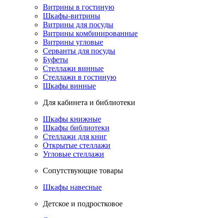
Витрины в гостиную
Шкафы-витрины
Витрины для посуды
Витрины комбинированные
Витрины угловые
Серванты для посуды
Буфеты
Стеллажи винные
Стеллажи в гостиную
Шкафы винные
Для кабинета и библиотеки
Шкафы книжные
Шкафы библиотеки
Стеллажи для книг
Открытые стеллажи
Угловые стеллажи
Сопутствующие товары
Шкафы навесные
Детское и подростковое