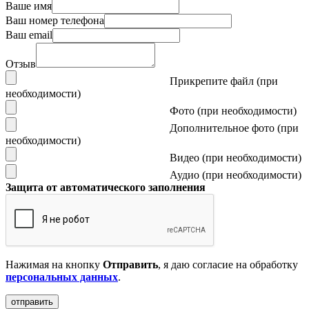
Ваше имя
Ваш номер телефона
Ваш email
Отзыв
Прикрепите файл (при
необходимости)
Фото (при необходимости)
Дополнительное фото (при
необходимости)
Видео (при необходимости)
Аудио (при необходимости)
Защита от автоматического заполнения
Нажимая на кнопку
Отправить
, я даю согласие на обработку
персональных данных
.