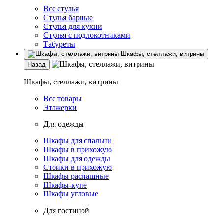
Все стулья
Стулья барные
Стулья для кухни
Стулья с подлокотниками
Табуреты
Шкафы, стеллажи, витрины
Назад
Шкафы, стеллажи, витрины
Все товары
Этажерки
Для одежды
Шкафы для спальни
Шкафы в прихожую
Шкафы для одежды
Стойки в прихожую
Шкафы распашные
Шкафы-купе
Шкафы угловые
Для гостиной