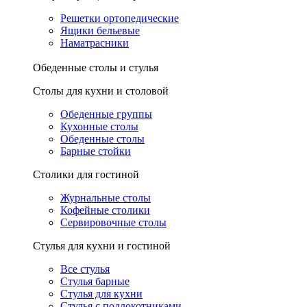
Решетки ортопедические
Ящики бельевые
Наматрасники
Обеденные столы и стулья
Столы для кухни и столовой
Обеденные группы
Кухонные столы
Обеденные столы
Барные стойки
Столики для гостиной
Журнальные столы
Кофейные столики
Сервировочные столы
Стулья для кухни и гостиной
Все стулья
Стулья барные
Стулья для кухни
Стулья с подлокотниками