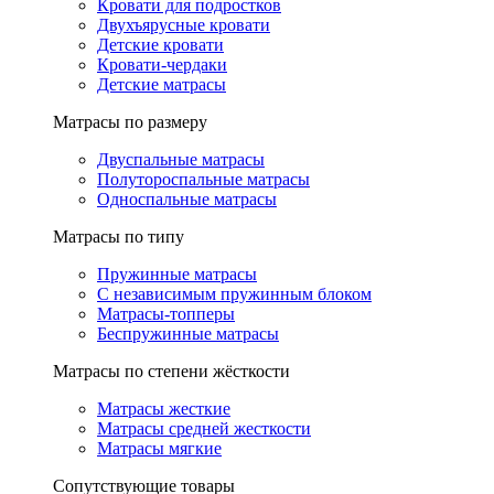
Кровати для подростков
Двухъярусные кровати
Детские кровати
Кровати-чердаки
Детские матрасы
Матрасы по размеру
Двуспальные матрасы
Полутороспальные матрасы
Односпальные матрасы
Матрасы по типу
Пружинные матрасы
С независимым пружинным блоком
Матрасы-топперы
Беспружинные матрасы
Матрасы по степени жёсткости
Матрасы жесткие
Матрасы средней жесткости
Матрасы мягкие
Сопутствующие товары