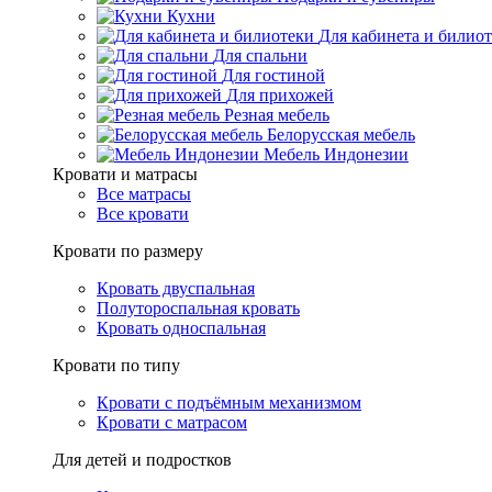
Кухни
Для кабинета и билио
Для спальни
Для гостиной
Для прихожей
Резная мебель
Белорусская мебель
Мебель Индонезии
Кровати и матрасы
Все матрасы
Все кровати
Кровати по размеру
Кровать двуспальная
Полутороспальная кровать
Кровать односпальная
Кровати по типу
Кровати с подъёмным механизмом
Кровати с матрасом
Для детей и подростков