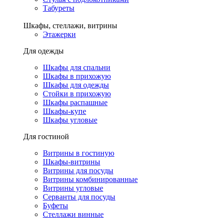
Табуреты
Шкафы, стеллажи, витрины
Этажерки
Для одежды
Шкафы для спальни
Шкафы в прихожую
Шкафы для одежды
Стойки в прихожую
Шкафы распашные
Шкафы-купе
Шкафы угловые
Для гостиной
Витрины в гостиную
Шкафы-витрины
Витрины для посуды
Витрины комбинированные
Витрины угловые
Серванты для посуды
Буфеты
Стеллажи винные