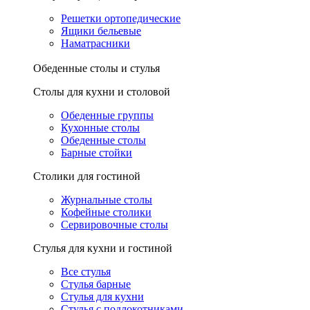
Решетки ортопедические
Ящики бельевые
Наматрасники
Обеденные столы и стулья
Столы для кухни и столовой
Обеденные группы
Кухонные столы
Обеденные столы
Барные стойки
Столики для гостиной
Журнальные столы
Кофейные столики
Сервировочные столы
Стулья для кухни и гостиной
Все стулья
Стулья барные
Стулья для кухни
Стулья с подлокотниками