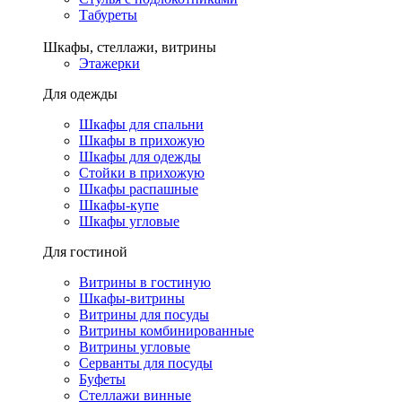
Табуреты
Шкафы, стеллажи, витрины
Этажерки
Для одежды
Шкафы для спальни
Шкафы в прихожую
Шкафы для одежды
Стойки в прихожую
Шкафы распашные
Шкафы-купе
Шкафы угловые
Для гостиной
Витрины в гостиную
Шкафы-витрины
Витрины для посуды
Витрины комбинированные
Витрины угловые
Серванты для посуды
Буфеты
Стеллажи винные