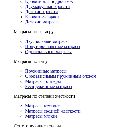
Кровати для подростков
Двухъярусные кровати
Детские кровати
Кровати-чердаки
Детские матрасы
Матрасы по размеру
Двуспальные матрасы
Полутороспальные матрасы
Односпальные матрасы
Матрасы по типу
Пружинные матрасы
С независимым пружинным блоком
Матрасы-топперы
Беспружинные матрасы
Матрасы по степени жёсткости
Матрасы жесткие
Матрасы средней жесткости
Матрасы мягкие
Сопутствующие товары