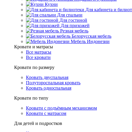
Кухни
Для кабинета и билио
Для спальни
Для гостиной
Для прихожей
Резная мебель
Белорусская мебель
Мебель Индонезии
Кровати и матрасы
Все матрасы
Все кровати
Кровати по размеру
Кровать двуспальная
Полутороспальная кровать
Кровать односпальная
Кровати по типу
Кровати с подъёмным механизмом
Кровати с матрасом
Для детей и подростков