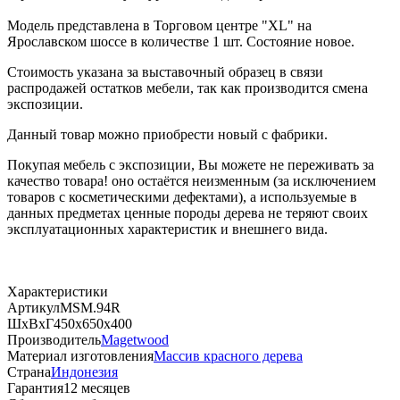
Модель представлена в Торговом центре "XL" на
Ярославском шоссе в количестве 1 шт. Состояние новое.
Стоимость указана за выставочный образец в связи
распродажей остатков мебели, так как производится смена
экспозиции.
Данный товар можно приобрести новый с фабрики.
Покупая мебель с экспозиции, Вы можете не переживать за
качество товара! оно остаётся неизменным (за исключением
товаров с косметическими дефектами), а используемые в
данных предметах ценные породы дерева не теряют своих
эксплуатационных характеристик и внешнего вида.
Характеристики
Артикул
MSM.94R
ШхВхГ
450х650х400
Производитель
Magetwood
Материал изготовления
Массив красного дерева
Страна
Индонезия
Гарантия
12 месяцев