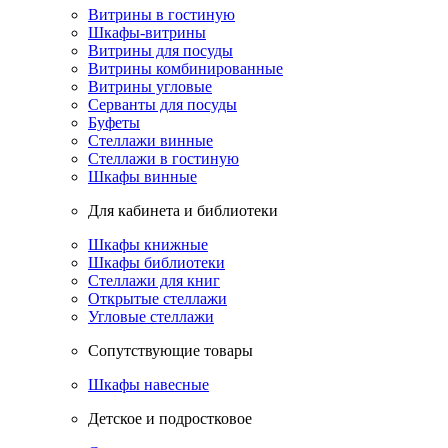
Витрины в гостиную
Шкафы-витрины
Витрины для посуды
Витрины комбинированные
Витрины угловые
Серванты для посуды
Буфеты
Стеллажи винные
Стеллажи в гостиную
Шкафы винные
Для кабинета и библиотеки
Шкафы книжные
Шкафы библиотеки
Стеллажи для книг
Открытые стеллажи
Угловые стеллажи
Сопутствующие товары
Шкафы навесные
Детское и подростковое