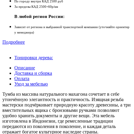
По городу внутри КАД 2500 руб
За пределы КАД 2500+60р/км
В любой регион России:
Зависит от региона и выбранной транспортной компании (уточняйте ориентир
у менеджера)
Подробнее
Тонировки дерева:
Описание
Доставка и сборка
Оплата
Уход за мебелью
Тумба из массива натурального махагона сочетает в себе
утончённую элегантность и практичность. Изящная резьба
мастерски подчёркивает природную красоту древесины, а три
вместительных ящика с бронзовыми ручками позволяют
удобно хранить документы и другие вещи. Эта мебель
изготовлена в Индонезии, где ремесленные традиции
передаются из поколения в поколение, и каждая деталь
отражает богатое культурное наследие страны.