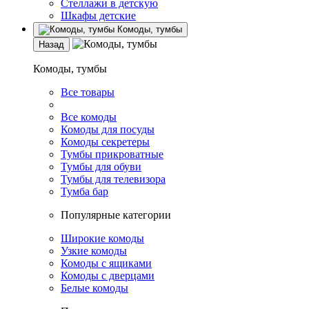
Стеллажи в детскую
Шкафы детские
Комоды, тумбы
Назад
Комоды, тумбы
Все товары
Все комоды
Комоды для посуды
Комоды секретеры
Тумбы прикроватные
Тумбы для обуви
Тумбы для телевизора
Тумба бар
Популярные категории
Широкие комоды
Узкие комоды
Комоды с ящиками
Комоды с дверцами
Белые комоды