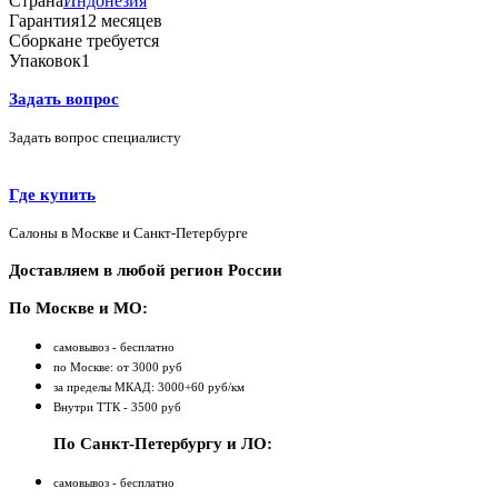
Страна
Индонезия
Гарантия
12 месяцев
Сборка
не требуется
Упаковок
1
Задать вопрос
Задать вопрос специалисту
Где купить
Салоны в Москве и Санкт-Петербурге
Доставляем в любой регион России
По Москве и МО:
самовывоз - бесплатно
по Москве: от 3000 руб
за пределы МКАД: 3000+60 руб/км
Внутри ТТК - 3500 руб
По Санкт-Петербургу и ЛО:
самовывоз - бесплатно