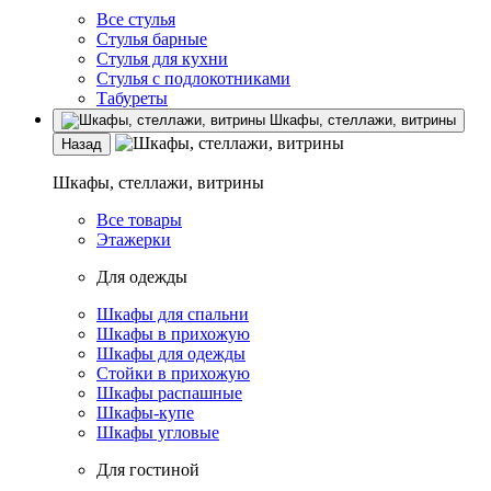
Все стулья
Стулья барные
Стулья для кухни
Стулья с подлокотниками
Табуреты
Шкафы, стеллажи, витрины
Назад
Шкафы, стеллажи, витрины
Все товары
Этажерки
Для одежды
Шкафы для спальни
Шкафы в прихожую
Шкафы для одежды
Стойки в прихожую
Шкафы распашные
Шкафы-купе
Шкафы угловые
Для гостиной