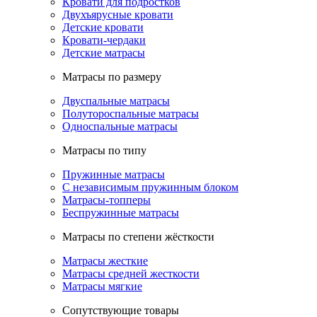
Кровати для подростков
Двухъярусные кровати
Детские кровати
Кровати-чердаки
Детские матрасы
Матрасы по размеру
Двуспальные матрасы
Полутороспальные матрасы
Односпальные матрасы
Матрасы по типу
Пружинные матрасы
С независимым пружинным блоком
Матрасы-топперы
Беспружинные матрасы
Матрасы по степени жёсткости
Матрасы жесткие
Матрасы средней жесткости
Матрасы мягкие
Сопутствующие товары