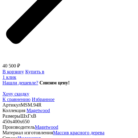
40 500 ₽
В корзину
Купить в
1 клик
Нашли дешевле?
Снизим цену!
Хочу скидку
К сравнению
Избранное
Артикул
MSM.94R
Коллекция
Magetwood
Размеры
ШхГхВ
450х400х650
Производитель
Magetwood
Материал изготовления
Массив красного дерева