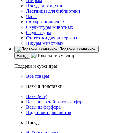
Ширмы
Посуда для кухни
Лестницы для библиотеки
Часы
Фигуры животных
Скульптуры животных
Скульптуры
Статуэтки для интерьера
Шкуры животных
Подарки и сувениры
Назад
Подарки и сувениры
Все товары
Вазы и подставки
Вазы (все)
Вазы из китайского фарфора
Вазы из фарфора
Подставки для цветов
Посуда
Наборы посуды