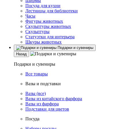
Ширмы
Посуда для кухни
Лестницы для библиотеки
Часы
Фигуры животных
Скульптуры животных
Скульптуры
Статуэтки для интерьера
Шкуры животных
Подарки и сувениры
Назад
Подарки и сувениры
Все товары
Вазы и подставки
Вазы (все)
Вазы из китайского фарфора
Вазы из фарфора
Подставки для цветов
Посуда
Наборы посуды