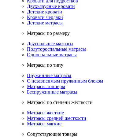
Кровати для подростков
Двухъярусные кровати
Детские кровати
Кровати-чердаки
Детские матрасы
Матрасы по размеру
Двуспальные матрасы
Полутороспальные матрасы
Односпальные матрасы
Матрасы по типу
Пружинные матрасы
С независимым пружинным блоком
Матрасы-топперы
Беспружинные матрасы
Матрасы по степени жёсткости
Матрасы жесткие
Матрасы средней жесткости
Матрасы мягкие
Сопутствующие товары