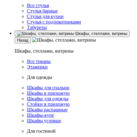
Все стулья
Стулья барные
Стулья для кухни
Стулья с подлокотниками
Табуреты
Шкафы, стеллажи, витрины
Назад
Шкафы, стеллажи, витрины
Все товары
Этажерки
Для одежды
Шкафы для спальни
Шкафы в прихожую
Шкафы для одежды
Стойки в прихожую
Шкафы распашные
Шкафы-купе
Шкафы угловые
Для гостиной