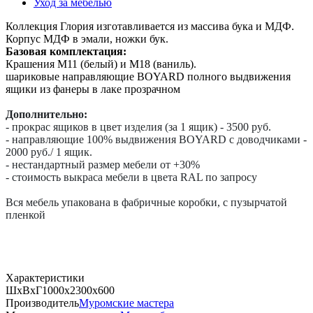
Уход за мебелью
Коллекция Глория изготавливается из массива бука и МДФ.
Корпус МДФ в эмали, ножки бук.
Базовая комплектация:
Крашения M11 (белый) и M18 (ваниль).
шариковые направляющие BOYARD полного выдвижения
ящики из фанеры в лаке прозрачном
Дополнительно:
- прокрас ящиков в цвет изделия (за 1 ящик) - 3500 руб.
- направляющие 100% выдвижения BOYARD с доводчиками -
2000 руб./ 1 ящик.
- нестандартный размер мебели от +30%
- стоимость выкраса мебели в цвета RAL по запросу
Вся мебель упакована в фабричные коробки, с пузырчатой
пленкой
Характеристики
ШхВхГ
1000х2300х600
Производитель
Муромские мастера