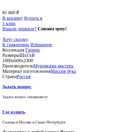
81 600 ₽
В корзину
Купить в
1 клик
Нашли дешевле?
Снизим цену!
Хочу скидку
К сравнению
Избранное
Коллекция
Глория
Размеры
ШхГхВ
1000х600х2300
Производитель
Муромские мастера
Материал изготовления
Массив бука
Страна
Россия
Задать вопрос
Задать вопрос специалисту
Где купить
Салоны в Москве и Санкт-Петербурге