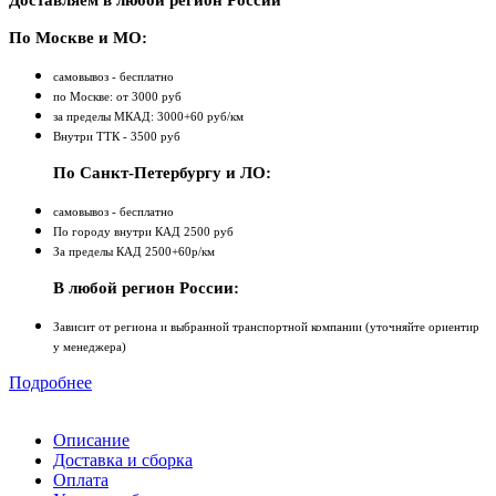
Доставляем в любой регион России
По Москве и МО:
самовывоз - бесплатно
по Москве: от 3000 руб
за пределы МКАД: 3000+60 руб/км
Внутри ТТК - 3500 руб
По Санкт-Петербургу и ЛО:
самовывоз - бесплатно
По городу внутри КАД 2500 руб
За пределы КАД 2500+60р/км
В любой регион России:
Зависит от региона и выбранной транспортной компании (уточняйте ориентир
у менеджера)
Подробнее
Описание
Доставка и сборка
Оплата