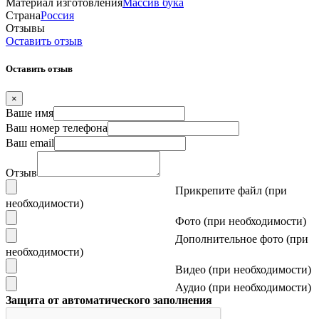
Материал изготовления
Массив бука
Страна
Россия
Отзывы
Оставить отзыв
Оставить отзыв
×
Ваше имя
Ваш номер телефона
Ваш email
Отзыв
Прикрепите файл (при
необходимости)
Фото (при необходимости)
Дополнительное фото (при
необходимости)
Видео (при необходимости)
Аудио (при необходимости)
Защита от автоматического заполнения