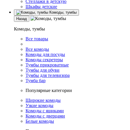
Стеллажи в детскую
Шкафы детские
Комоды, тумбы
Назад
Комоды, тумбы
Все товары
Все комоды
Комоды для посуды
Комоды секретеры
Тумбы прикроватные
Тумбы для обуви
Тумбы для телевизора
Тумба бар
Популярные категории
Широкие комоды
Узкие комоды
Комоды с ящиками
Комоды с дверцами
Белые комоды