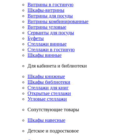
Витрины в гостиную
Шкафы-витрины
Витрины для посуды
Витрины комбинированные
Витрины угловые
Серванты для посуды
Буфеты
Стеллажи винные
Стеллажи в гостиную
Шкафы винные
Для кабинета и библиотеки
Шкафы книжные
Шкафы библиотеки
Стеллажи для книг
Открытые стеллажи
Угловые стеллажи
Сопутствующие товары
Шкафы навесные
Детское и подростковое