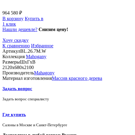
964 580 ₽
В корзину
Купить в
1 клик
Нашли дешевле?
Снизим цену!
Хочу скидку
К сравнению
Избранное
Артикул
BL.26.7M.W
Коллекция
Mahogany
Размеры
ШхГхВ
2120х680х2100
Производитель
Mahagony
Материал изготовления
Массив красного дерева
Задать вопрос
Задать вопрос специалисту
Где купить
Салоны в Москве и Санкт-Петербурге