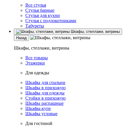
Все стулья
Стулья барные
Стулья для кухни
Стулья с подлокотниками
Табуреты
Шкафы, стеллажи, витрины
Назад
Шкафы, стеллажи, витрины
Все товары
Этажерки
Для одежды
Шкафы для спальни
Шкафы в прихожую
Шкафы для одежды
Стойки в прихожую
Шкафы распашные
Шкафы-купе
Шкафы угловые
Для гостиной