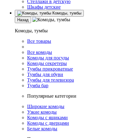
Стеллажи в детскую
Шкафы детские
Комоды, тумбы
Назад
Комоды, тумбы
Все товары
Все комоды
Комоды для посуды
Комоды секретеры
Тумбы прикроватные
Тумбы для обуви
Тумбы для телевизора
Тумба бар
Популярные категории
Широкие комоды
Узкие комоды
Комоды с ящиками
Комоды с дверцами
Белые комоды