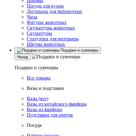
Ширмы
Посуда для кухни
Лестницы для библиотеки
Часы
Фигуры животных
Скульптуры животных
Скульптуры
Статуэтки для интерьера
Шкуры животных
Подарки и сувениры
Назад
Подарки и сувениры
Все товары
Вазы и подставки
Вазы (все)
Вазы из китайского фарфора
Вазы из фарфора
Подставки для цветов
Посуда
Наборы посуды