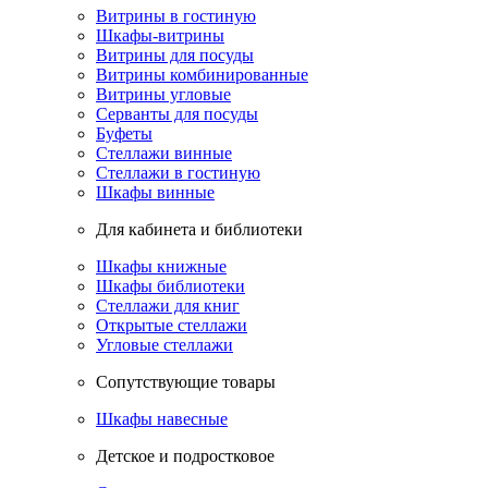
Витрины в гостиную
Шкафы-витрины
Витрины для посуды
Витрины комбинированные
Витрины угловые
Серванты для посуды
Буфеты
Стеллажи винные
Стеллажи в гостиную
Шкафы винные
Для кабинета и библиотеки
Шкафы книжные
Шкафы библиотеки
Стеллажи для книг
Открытые стеллажи
Угловые стеллажи
Сопутствующие товары
Шкафы навесные
Детское и подростковое