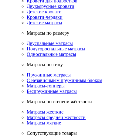
Кровати для подростков
Двухъярусные кровати
Детские кровати
Кровати-чердаки
Детские матрасы
Матрасы по размеру
Двуспальные матрасы
Полутороспальные матрасы
Односпальные матрасы
Матрасы по типу
Пружинные матрасы
С независимым пружинным блоком
Матрасы-топперы
Беспружинные матрасы
Матрасы по степени жёсткости
Матрасы жесткие
Матрасы средней жесткости
Матрасы мягкие
Сопутствующие товары