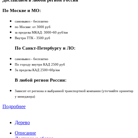
Доставляем в любой регион России
По Москве и МО:
самовывоз - бесплатно
по Москве: от 3000 руб
за пределы МКАД: 3000+60 руб/км
Внутри ТТК - 3500 руб
По Санкт-Петербургу и ЛО:
самовывоз - бесплатно
По городу внутри КАД 2500 руб
За пределы КАД 2500+60р/км
В любой регион России:
Зависит от региона и выбранной транспортной компании (уточняйте ориентир
у менеджера)
Подробнее
Дерево
Описание