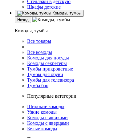
Стеллажи в детскую
Шкафы детские
Комоды, тумбы
Назад
Комоды, тумбы
Все товары
Все комоды
Комоды для посуды
Комоды секретеры
Тумбы прикроватные
Тумбы для обуви
Тумбы для телевизора
Тумба бар
Популярные категории
Широкие комоды
Узкие комоды
Комоды с ящиками
Комоды с дверцами
Белые комоды