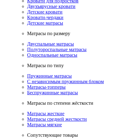
Кровати для подростков
Двухъярусные кровати
Детские кровати
Кровати-чердаки
Детские матрасы
Матрасы по размеру
Двуспальные матрасы
Полутороспальные матрасы
Односпальные матрасы
Матрасы по типу
Пружинные матрасы
С независимым пружинным блоком
Матрасы-топперы
Беспружинные матрасы
Матрасы по степени жёсткости
Матрасы жесткие
Матрасы средней жесткости
Матрасы мягкие
Сопутствующие товары