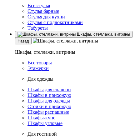
Все стулья
Стулья барные
Стулья для кухни
Стулья с подлокотниками
Табуреты
Шкафы, стеллажи, витрины
Назад
Шкафы, стеллажи, витрины
Все товары
Этажерки
Для одежды
Шкафы для спальни
Шкафы в прихожую
Шкафы для одежды
Стойки в прихожую
Шкафы распашные
Шкафы-купе
Шкафы угловые
Для гостиной