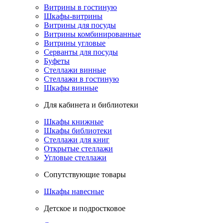
Витрины в гостиную
Шкафы-витрины
Витрины для посуды
Витрины комбинированные
Витрины угловые
Серванты для посуды
Буфеты
Стеллажи винные
Стеллажи в гостиную
Шкафы винные
Для кабинета и библиотеки
Шкафы книжные
Шкафы библиотеки
Стеллажи для книг
Открытые стеллажи
Угловые стеллажи
Сопутствующие товары
Шкафы навесные
Детское и подростковое