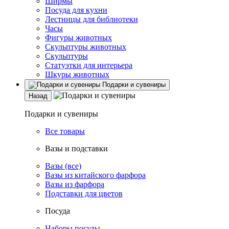
Ширмы
Посуда для кухни
Лестницы для библиотеки
Часы
Фигуры животных
Скульптуры животных
Скульптуры
Статуэтки для интерьера
Шкуры животных
Подарки и сувениры
Назад
Подарки и сувениры
Все товары
Вазы и подставки
Вазы (все)
Вазы из китайского фарфора
Вазы из фарфора
Подставки для цветов
Посуда
Наборы посуды