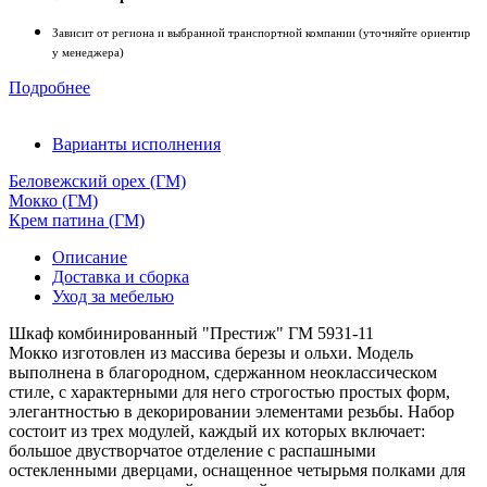
Зависит от региона и выбранной транспортной компании (уточняйте ориентир
у менеджера)
Подробнее
Варианты исполнения
Беловежский орех (ГМ)
Мокко (ГМ)
Крем патина (ГМ)
Описание
Доставка и сборка
Уход за мебелью
Шкаф комбинированный "Престиж" ГМ 5931-11
Мокко изготовлен из массива березы и ольхи. Модель
выполнена в благородном, сдержанном неоклассическом
стиле, с характерными для него строгостью простых форм,
элегантностью в декорировании элементами резьбы. Набор
состоит из трех модулей, каждый их которых включает:
большое двустворчатое отделение с распашными
остекленными дверцами, оснащенное четырьмя полками для