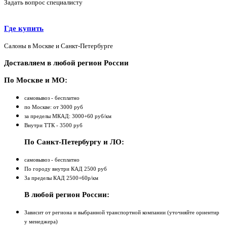
Задать вопрос специалисту
Где купить
Салоны в Москве и Санкт-Петербурге
Доставляем в любой регион России
По Москве и МО:
самовывоз - бесплатно
по Москве: от 3000 руб
за пределы МКАД: 3000+60 руб/км
Внутри ТТК - 3500 руб
По Санкт-Петербургу и ЛО:
самовывоз - бесплатно
По городу внутри КАД 2500 руб
За пределы КАД 2500+60р/км
В любой регион России:
Зависит от региона и выбранной транспортной компании (уточняйте ориентир
у менеджера)