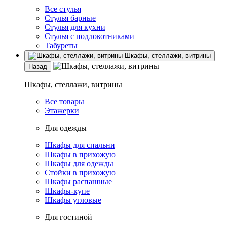
Все стулья
Стулья барные
Стулья для кухни
Стулья с подлокотниками
Табуреты
Шкафы, стеллажи, витрины
Назад
Шкафы, стеллажи, витрины
Все товары
Этажерки
Для одежды
Шкафы для спальни
Шкафы в прихожую
Шкафы для одежды
Стойки в прихожую
Шкафы распашные
Шкафы-купе
Шкафы угловые
Для гостиной