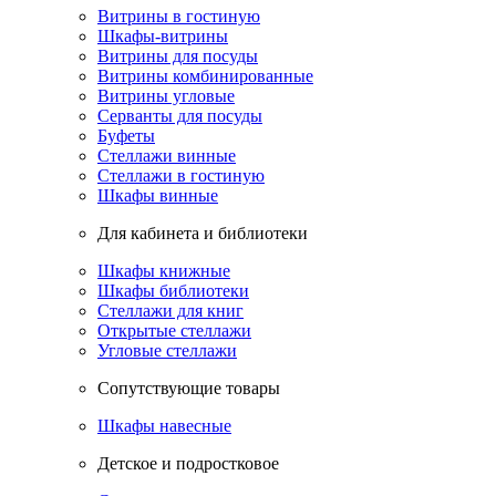
Витрины в гостиную
Шкафы-витрины
Витрины для посуды
Витрины комбинированные
Витрины угловые
Серванты для посуды
Буфеты
Стеллажи винные
Стеллажи в гостиную
Шкафы винные
Для кабинета и библиотеки
Шкафы книжные
Шкафы библиотеки
Стеллажи для книг
Открытые стеллажи
Угловые стеллажи
Сопутствующие товары
Шкафы навесные
Детское и подростковое