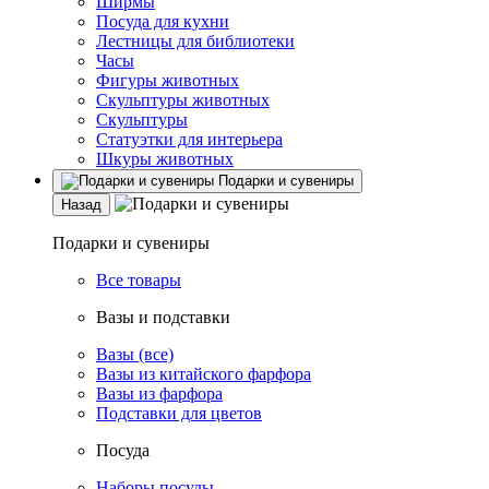
Ширмы
Посуда для кухни
Лестницы для библиотеки
Часы
Фигуры животных
Скульптуры животных
Скульптуры
Статуэтки для интерьера
Шкуры животных
Подарки и сувениры
Назад
Подарки и сувениры
Все товары
Вазы и подставки
Вазы (все)
Вазы из китайского фарфора
Вазы из фарфора
Подставки для цветов
Посуда
Наборы посуды