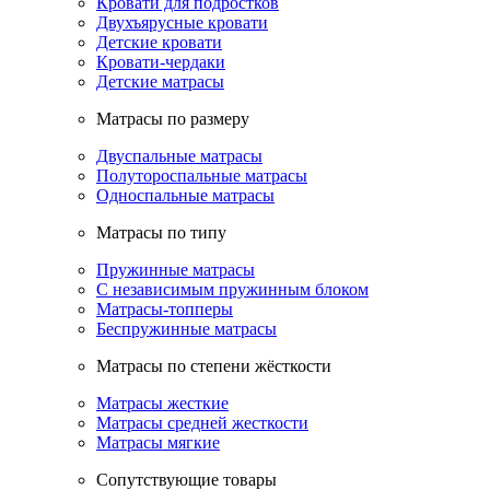
Кровати для подростков
Двухъярусные кровати
Детские кровати
Кровати-чердаки
Детские матрасы
Матрасы по размеру
Двуспальные матрасы
Полутороспальные матрасы
Односпальные матрасы
Матрасы по типу
Пружинные матрасы
С независимым пружинным блоком
Матрасы-топперы
Беспружинные матрасы
Матрасы по степени жёсткости
Матрасы жесткие
Матрасы средней жесткости
Матрасы мягкие
Сопутствующие товары