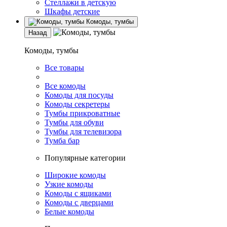
Стеллажи в детскую
Шкафы детские
Комоды, тумбы
Назад
Комоды, тумбы
Все товары
Все комоды
Комоды для посуды
Комоды секретеры
Тумбы прикроватные
Тумбы для обуви
Тумбы для телевизора
Тумба бар
Популярные категории
Широкие комоды
Узкие комоды
Комоды с ящиками
Комоды с дверцами
Белые комоды