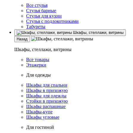
Все стулья
Стулья барные
Стулья для кухни
Стулья с подлокотниками
Табуреты
Шкафы, стеллажи, витрины
Назад
Шкафы, стеллажи, витрины
Все товары
Этажерки
Для одежды
Шкафы для спальни
Шкафы в прихожую
Шкафы для одежды
Стойки в прихожую
Шкафы распашные
Шкафы-купе
Шкафы угловые
Для гостиной