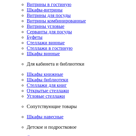
Витрины в гостиную
Шкафы-витрины
Витрины для посуды
Витрины комбинированные
Витрины угловые
Серванты для посуды
Буфеты
Стеллажи винные
Стеллажи в гостиную
Шкафы винные
Для кабинета и библиотеки
Шкафы книжные
Шкафы библиотеки
Стеллажи для книг
Открытые стеллажи
Угловые стеллажи
Сопутствующие товары
Шкафы навесные
Детское и подростковое