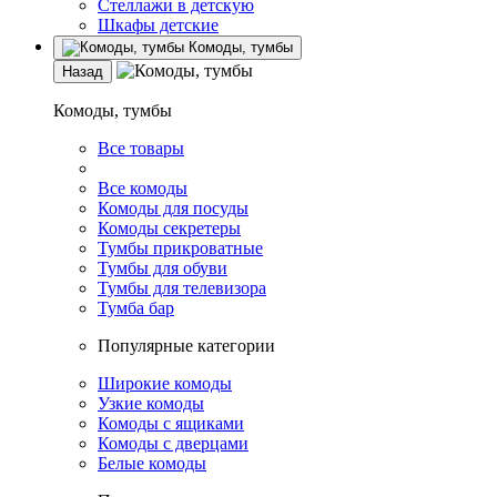
Стеллажи в детскую
Шкафы детские
Комоды, тумбы
Назад
Комоды, тумбы
Все товары
Все комоды
Комоды для посуды
Комоды секретеры
Тумбы прикроватные
Тумбы для обуви
Тумбы для телевизора
Тумба бар
Популярные категории
Широкие комоды
Узкие комоды
Комоды с ящиками
Комоды с дверцами
Белые комоды