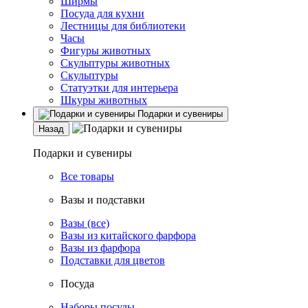
Ширмы
Посуда для кухни
Лестницы для библиотеки
Часы
Фигуры животных
Скульптуры животных
Скульптуры
Статуэтки для интерьера
Шкуры животных
Подарки и сувениры
Назад
Подарки и сувениры
Все товары
Вазы и подставки
Вазы (все)
Вазы из китайского фарфора
Вазы из фарфора
Подставки для цветов
Посуда
Наборы посуды