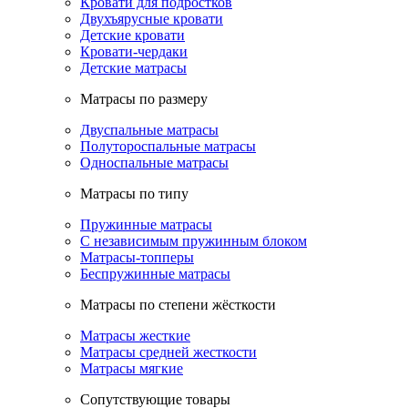
Кровати для подростков
Двухъярусные кровати
Детские кровати
Кровати-чердаки
Детские матрасы
Матрасы по размеру
Двуспальные матрасы
Полутороспальные матрасы
Односпальные матрасы
Матрасы по типу
Пружинные матрасы
С независимым пружинным блоком
Матрасы-топперы
Беспружинные матрасы
Матрасы по степени жёсткости
Матрасы жесткие
Матрасы средней жесткости
Матрасы мягкие
Сопутствующие товары