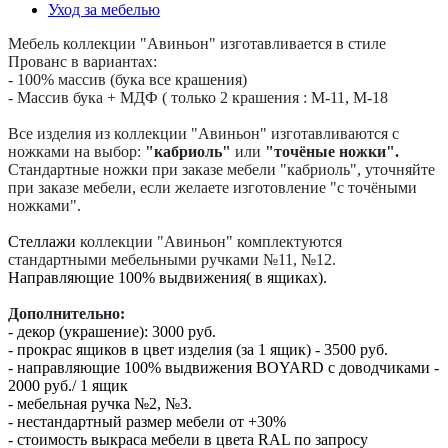
Уход за мебелью
Мебель коллекции "Авиньон" изготавливается в стиле
Прованс в вариантах:
- 100% массив (бука все крашения)
- Массив бука + МДФ ( только 2 крашения : M-11, M-18
Все изделия из коллекции "Авиньон" изготавливаются с
ножками на выбор:
"кабриоль"
или
"точёные ножки".
Стандартные ножки при заказе мебели "кабриоль", уточняйте
при заказе мебели, если желаете изготовление "с точёными
ножками".
Стеллажи
коллекции "Авиньон" комплектуются
стандартными мебельными ручками №11, №12.
Направляющие 100% выдвижения( в ящиках).
Дополнительно:
- декор (украшение): 3000 руб.
- прокрас ящиков в цвет изделия (за 1 ящик) - 3500 руб.
- направляющие 100% выдвижения BOYARD с доводчиками -
2000 руб./ 1 ящик
- мебельная ручка №2, №3.
- нестандартный размер мебели от +30%
- стоимость выкраса мебели в цвета RAL по запросу