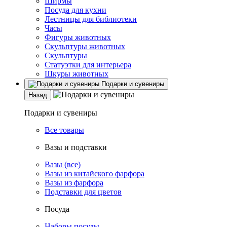
Ширмы
Посуда для кухни
Лестницы для библиотеки
Часы
Фигуры животных
Скульптуры животных
Скульптуры
Статуэтки для интерьера
Шкуры животных
Подарки и сувениры
Назад
Подарки и сувениры
Все товары
Вазы и подставки
Вазы (все)
Вазы из китайского фарфора
Вазы из фарфора
Подставки для цветов
Посуда
Наборы посуды