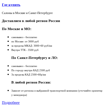
Где купить
Салоны в Москве и Санкт-Петербурге
Доставляем в любой регион России
По Москве и МО:
самовывоз - бесплатно
по Москве: от 3000 руб
за пределы МКАД: 3000+60 руб/км
Внутри ТТК - 3500 руб
По Санкт-Петербургу и ЛО:
самовывоз - бесплатно
По городу внутри КАД 2500 руб
За пределы КАД 2500+60р/км
В любой регион России:
Зависит от региона и выбранной транспортной компании (уточняйте ориентир
у менеджера)
Подробнее