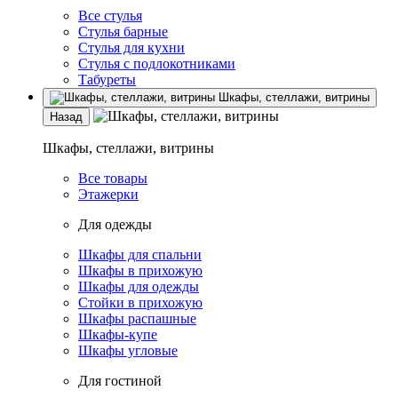
Все стулья
Стулья барные
Стулья для кухни
Стулья с подлокотниками
Табуреты
Шкафы, стеллажи, витрины
Назад
Шкафы, стеллажи, витрины
Все товары
Этажерки
Для одежды
Шкафы для спальни
Шкафы в прихожую
Шкафы для одежды
Стойки в прихожую
Шкафы распашные
Шкафы-купе
Шкафы угловые
Для гостиной