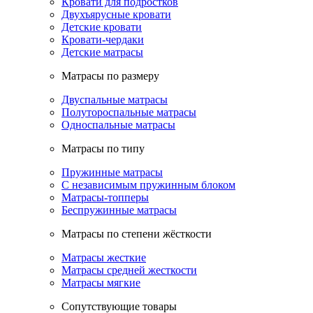
Кровати для подростков
Двухъярусные кровати
Детские кровати
Кровати-чердаки
Детские матрасы
Матрасы по размеру
Двуспальные матрасы
Полутороспальные матрасы
Односпальные матрасы
Матрасы по типу
Пружинные матрасы
С независимым пружинным блоком
Матрасы-топперы
Беспружинные матрасы
Матрасы по степени жёсткости
Матрасы жесткие
Матрасы средней жесткости
Матрасы мягкие
Сопутствующие товары