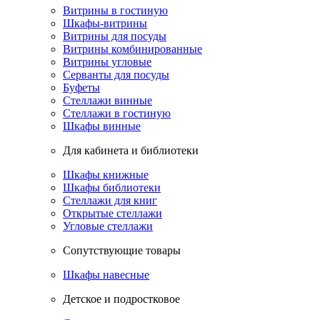
Витрины в гостиную
Шкафы-витрины
Витрины для посуды
Витрины комбинированные
Витрины угловые
Серванты для посуды
Буфеты
Стеллажи винные
Стеллажи в гостиную
Шкафы винные
Для кабинета и библиотеки
Шкафы книжные
Шкафы библиотеки
Стеллажи для книг
Открытые стеллажи
Угловые стеллажи
Сопутствующие товары
Шкафы навесные
Детское и подростковое