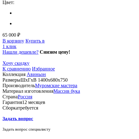
Цвет:
65 000 ₽
В корзину
Купить в
1 клик
Нашли дешевле?
Снизим цену!
Хочу скидку
К сравнению
Избранное
Коллекция
Авиньон
Размеры
ШхГхВ 1400х680х750
Производитель
Муромские мастера
Материал изготовления
Массив бука
Страна
Россия
Гарантия
12 месяцев
Сборка
требуется
Задать вопрос
Задать вопрос специалисту