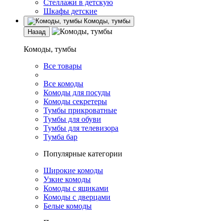
Стеллажи в детскую
Шкафы детские
Комоды, тумбы
Назад
Комоды, тумбы
Все товары
Все комоды
Комоды для посуды
Комоды секретеры
Тумбы прикроватные
Тумбы для обуви
Тумбы для телевизора
Тумба бар
Популярные категории
Широкие комоды
Узкие комоды
Комоды с ящиками
Комоды с дверцами
Белые комоды