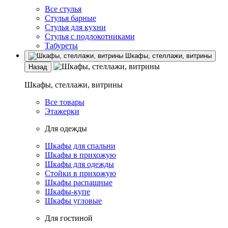
Все стулья
Стулья барные
Стулья для кухни
Стулья с подлокотниками
Табуреты
Шкафы, стеллажи, витрины
Назад
Шкафы, стеллажи, витрины
Все товары
Этажерки
Для одежды
Шкафы для спальни
Шкафы в прихожую
Шкафы для одежды
Стойки в прихожую
Шкафы распашные
Шкафы-купе
Шкафы угловые
Для гостиной