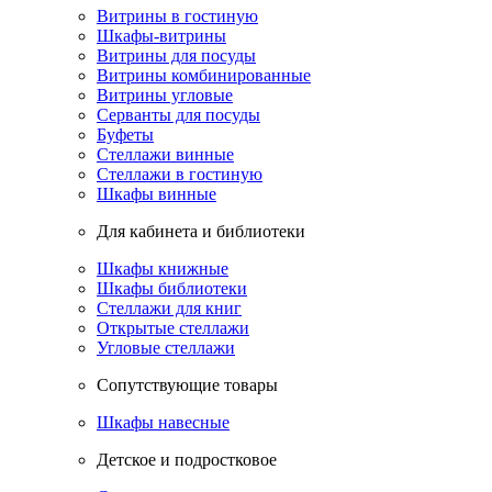
Витрины в гостиную
Шкафы-витрины
Витрины для посуды
Витрины комбинированные
Витрины угловые
Серванты для посуды
Буфеты
Стеллажи винные
Стеллажи в гостиную
Шкафы винные
Для кабинета и библиотеки
Шкафы книжные
Шкафы библиотеки
Стеллажи для книг
Открытые стеллажи
Угловые стеллажи
Сопутствующие товары
Шкафы навесные
Детское и подростковое