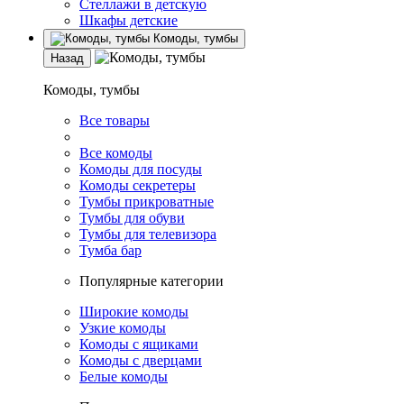
Стеллажи в детскую
Шкафы детские
Комоды, тумбы
Назад
Комоды, тумбы
Все товары
Все комоды
Комоды для посуды
Комоды секретеры
Тумбы прикроватные
Тумбы для обуви
Тумбы для телевизора
Тумба бар
Популярные категории
Широкие комоды
Узкие комоды
Комоды с ящиками
Комоды с дверцами
Белые комоды