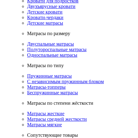
Кровати для подростков
Двухъярусные кровати
Детские кровати
Кровати-чердаки
Детские матрасы
Матрасы по размеру
Двуспальные матрасы
Полутороспальные матрасы
Односпальные матрасы
Матрасы по типу
Пружинные матрасы
С независимым пружинным блоком
Матрасы-топперы
Беспружинные матрасы
Матрасы по степени жёсткости
Матрасы жесткие
Матрасы средней жесткости
Матрасы мягкие
Сопутствующие товары