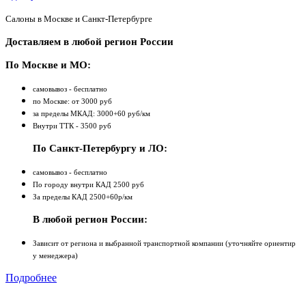
Салоны в Москве и Санкт-Петербурге
Доставляем в любой регион России
По Москве и МО:
самовывоз - бесплатно
по Москве: от 3000 руб
за пределы МКАД: 3000+60 руб/км
Внутри ТТК - 3500 руб
По Санкт-Петербургу и ЛО:
самовывоз - бесплатно
По городу внутри КАД 2500 руб
За пределы КАД 2500+60р/км
В любой регион России:
Зависит от региона и выбранной транспортной компании (уточняйте ориентир
у менеджера)
Подробнее