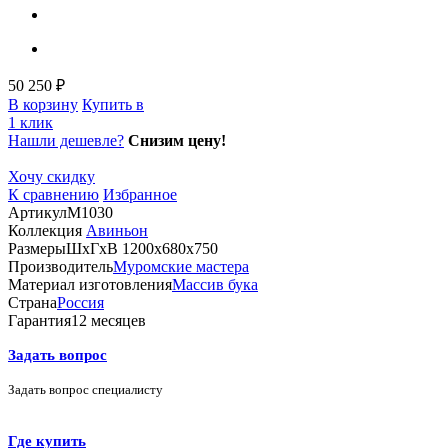
50 250 ₽
В корзину
Купить в
1 клик
Нашли дешевле?
Снизим цену!
Хочу скидку
К сравнению
Избранное
Артикул
М1030
Коллекция
Авиньон
Размеры
ШхГхВ 1200х680х750
Производитель
Муромские мастера
Материал изготовления
Массив бука
Страна
Россия
Гарантия
12 месяцев
Задать вопрос
Задать вопрос специалисту
Где купить