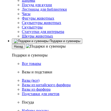
Ширмы
Посуда для кухни
Лестницы для библиотеки
Часы
Фигуры животных
Скульптуры животных
Скульптуры
Статуэтки для интерьера
Шкуры животных
Подарки и сувениры
Назад
Подарки и сувениры
Все товары
Вазы и подставки
Вазы (все)
Вазы из китайского фарфора
Вазы из фарфора
Подставки для цветов
Посуда
Наборы посуды