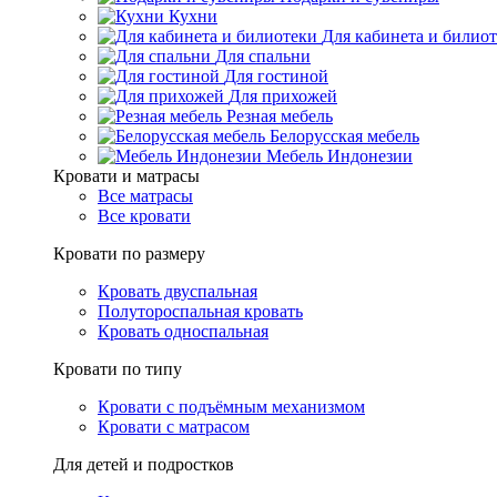
Кухни
Для кабинета и билио
Для спальни
Для гостиной
Для прихожей
Резная мебель
Белорусская мебель
Мебель Индонезии
Кровати и матрасы
Все матрасы
Все кровати
Кровати по размеру
Кровать двуспальная
Полутороспальная кровать
Кровать односпальная
Кровати по типу
Кровати с подъёмным механизмом
Кровати с матрасом
Для детей и подростков