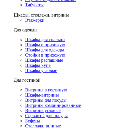
Табуреты
Шкафы, стеллажи, витрины
Этажерки
Для одежды
Шкафы для спальни
Шкафы в прихожую
Шкафы для одежды
Стойки в прихожую
Шкафы распашные
Шкафы-купе
Шкафы угловые
Для гостиной
Витрины в гостиную
Шкафы-витрины
Витрины для посуды
Витрины комбинированные
Витрины угловые
Серванты для посуды
Буфеты
Стеллажи винные