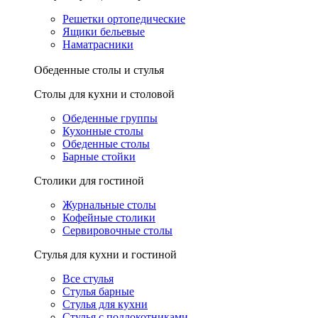
Решетки ортопедические
Ящики бельевые
Наматрасники
Обеденные столы и стулья
Столы для кухни и столовой
Обеденные группы
Кухонные столы
Обеденные столы
Барные стойки
Столики для гостиной
Журнальные столы
Кофейные столики
Сервировочные столы
Стулья для кухни и гостиной
Все стулья
Стулья барные
Стулья для кухни
Стулья с подлокотниками