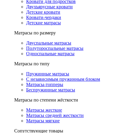
Кровати для подростков
Двухъярусные кровати
Детские кровати
Кровати-чердаки
Детские матрасы
Матрасы по размеру
Двуспальные матрасы
Полутороспальные матрасы
Односпальные матрасы
Матрасы по типу
Пружинные матрасы
С независимым пружинным блоком
Матрасы-топперы
Беспружинные матрасы
Матрасы по степени жёсткости
Матрасы жесткие
Матрасы средней жесткости
Матрасы мягкие
Сопутствующие товары