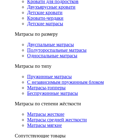
Кровати для подростков
Двухъярусные кровати
Детские кровати
Кровати-чердаки
Детские матрасы
Матрасы по размеру
Двуспальные матрасы
Полутороспальные матрасы
Односпальные матрасы
Матрасы по типу
Пружинные матрасы
С независимым пружинным блоком
Матрасы-топперы
Беспружинные матрасы
Матрасы по степени жёсткости
Матрасы жесткие
Матрасы средней жесткости
Матрасы мягкие
Сопутствующие товары