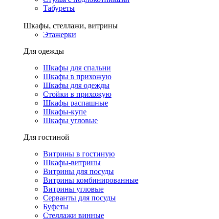
Табуреты
Шкафы, стеллажи, витрины
Этажерки
Для одежды
Шкафы для спальни
Шкафы в прихожую
Шкафы для одежды
Стойки в прихожую
Шкафы распашные
Шкафы-купе
Шкафы угловые
Для гостиной
Витрины в гостиную
Шкафы-витрины
Витрины для посуды
Витрины комбинированные
Витрины угловые
Серванты для посуды
Буфеты
Стеллажи винные