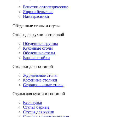
Решетки ортопедические
Ящики бельевые
Наматрасники
Обеденные столы и стулья
Столы для кухни и столовой
Обеденные группы
Кухонные столы
Обеденные столы
Барные стойки
Столики для гостиной
Журнальные столы
Кофейные столики
Сервировочные столы
Стулья для кухни и гостиной
Все стулья
Стулья барные
Стулья для кухни
Стулья с подлокотниками