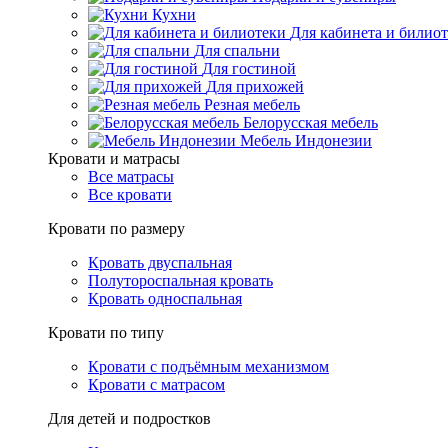
Кухни
Для кабинета и билио
Для спальни
Для гостиной
Для прихожей
Резная мебель
Белорусская мебель
Мебель Индонезии
Кровати и матрасы
Все матрасы
Все кровати
Кровати по размеру
Кровать двуспальная
Полутороспальная кровать
Кровать односпальная
Кровати по типу
Кровати с подъёмным механизмом
Кровати с матрасом
Для детей и подростков