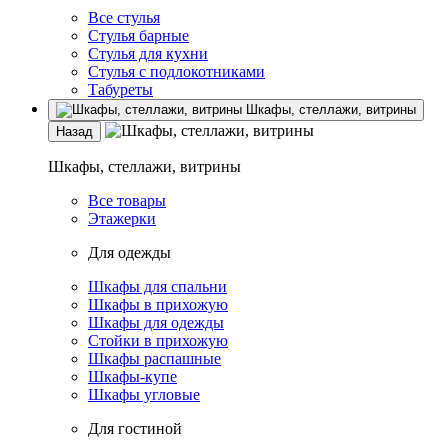
Все стулья
Стулья барные
Стулья для кухни
Стулья с подлокотниками
Табуреты
Шкафы, стеллажи, витрины
Назад
Шкафы, стеллажи, витрины
Все товары
Этажерки
Для одежды
Шкафы для спальни
Шкафы в прихожую
Шкафы для одежды
Стойки в прихожую
Шкафы распашные
Шкафы-купе
Шкафы угловые
Для гостиной