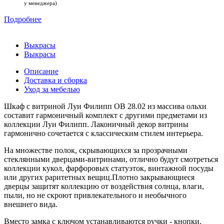
у менеджера)
Подробнее
Выкрасы
Выкрасы
Описание
Доставка и сборка
Уход за мебелью
Шкаф с витриной Луи Филипп ОВ 28.02 из массива ольхи
составит гармоничный комплект с другими предметами из
коллекции Луи Филипп. Лаконичный декор витрины
гармонично сочетается с классическим стилем интерьера.
На множестве полок, скрывающихся за прозрачными
стеклянными дверцами-витринами, отлично будут смотреться
коллекции кукол, фарфоровых статуэток, винтажной посуды
или других раритетных вещиц.Плотно закрывающиеся
дверцы защитят коллекцию от воздействия солнца, влаги,
пыли, но не скроют привлекательного и необычного
внешнего вида.
Вместо замка с ключом устанавливаются ручки - кнопки.