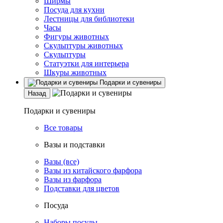
Ширмы
Посуда для кухни
Лестницы для библиотеки
Часы
Фигуры животных
Скульптуры животных
Скульптуры
Статуэтки для интерьера
Шкуры животных
Подарки и сувениры
Назад
Подарки и сувениры
Все товары
Вазы и подставки
Вазы (все)
Вазы из китайского фарфора
Вазы из фарфора
Подставки для цветов
Посуда
Наборы посуды