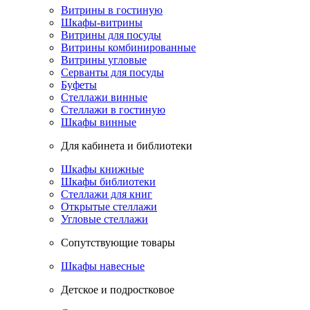
Витрины в гостиную
Шкафы-витрины
Витрины для посуды
Витрины комбинированные
Витрины угловые
Серванты для посуды
Буфеты
Стеллажи винные
Стеллажи в гостиную
Шкафы винные
Для кабинета и библиотеки
Шкафы книжные
Шкафы библиотеки
Стеллажи для книг
Открытые стеллажи
Угловые стеллажи
Сопутствующие товары
Шкафы навесные
Детское и подростковое