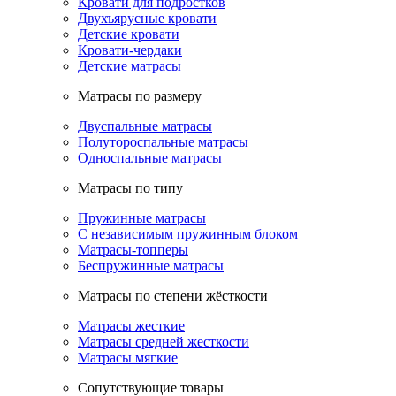
Кровати для подростков
Двухъярусные кровати
Детские кровати
Кровати-чердаки
Детские матрасы
Матрасы по размеру
Двуспальные матрасы
Полутороспальные матрасы
Односпальные матрасы
Матрасы по типу
Пружинные матрасы
С независимым пружинным блоком
Матрасы-топперы
Беспружинные матрасы
Матрасы по степени жёсткости
Матрасы жесткие
Матрасы средней жесткости
Матрасы мягкие
Сопутствующие товары