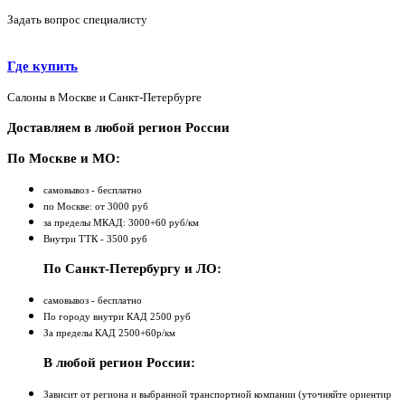
Задать вопрос специалисту
Где купить
Салоны в Москве и Санкт-Петербурге
Доставляем в любой регион России
По Москве и МО:
самовывоз - бесплатно
по Москве: от 3000 руб
за пределы МКАД: 3000+60 руб/км
Внутри ТТК - 3500 руб
По Санкт-Петербургу и ЛО:
самовывоз - бесплатно
По городу внутри КАД 2500 руб
За пределы КАД 2500+60р/км
В любой регион России:
Зависит от региона и выбранной транспортной компании (уточняйте ориентир