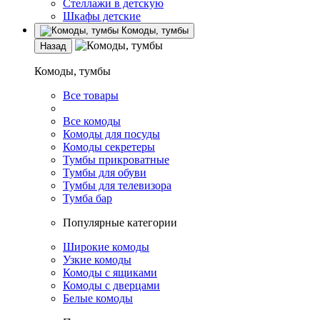
Стеллажи в детскую
Шкафы детские
Комоды, тумбы
Назад
Комоды, тумбы
Все товары
Все комоды
Комоды для посуды
Комоды секретеры
Тумбы прикроватные
Тумбы для обуви
Тумбы для телевизора
Тумба бар
Популярные категории
Широкие комоды
Узкие комоды
Комоды с ящиками
Комоды с дверцами
Белые комоды