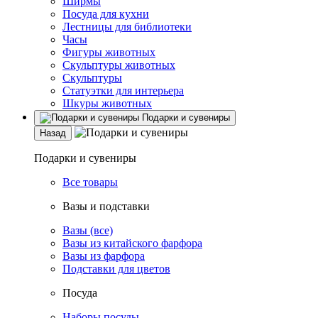
Ширмы
Посуда для кухни
Лестницы для библиотеки
Часы
Фигуры животных
Скульптуры животных
Скульптуры
Статуэтки для интерьера
Шкуры животных
Подарки и сувениры
Назад
Подарки и сувениры
Все товары
Вазы и подставки
Вазы (все)
Вазы из китайского фарфора
Вазы из фарфора
Подставки для цветов
Посуда
Наборы посуды