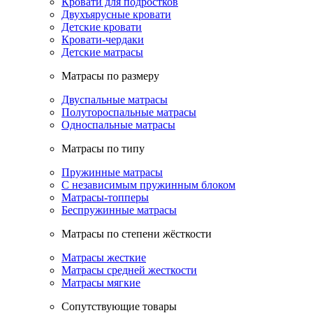
Кровати для подростков
Двухъярусные кровати
Детские кровати
Кровати-чердаки
Детские матрасы
Матрасы по размеру
Двуспальные матрасы
Полутороспальные матрасы
Односпальные матрасы
Матрасы по типу
Пружинные матрасы
С независимым пружинным блоком
Матрасы-топперы
Беспружинные матрасы
Матрасы по степени жёсткости
Матрасы жесткие
Матрасы средней жесткости
Матрасы мягкие
Сопутствующие товары