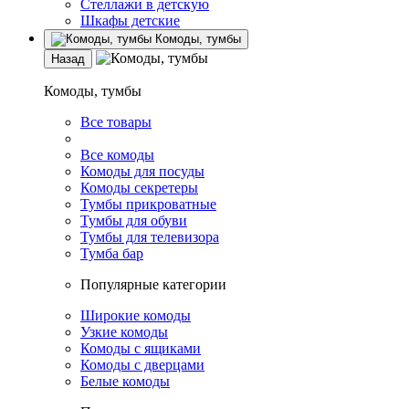
Стеллажи в детскую
Шкафы детские
Комоды, тумбы
Назад
Комоды, тумбы
Все товары
Все комоды
Комоды для посуды
Комоды секретеры
Тумбы прикроватные
Тумбы для обуви
Тумбы для телевизора
Тумба бар
Популярные категории
Широкие комоды
Узкие комоды
Комоды с ящиками
Комоды с дверцами
Белые комоды