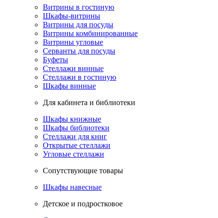
Витрины в гостиную
Шкафы-витрины
Витрины для посуды
Витрины комбинированные
Витрины угловые
Серванты для посуды
Буфеты
Стеллажи винные
Стеллажи в гостиную
Шкафы винные
Для кабинета и библиотеки
Шкафы книжные
Шкафы библиотеки
Стеллажи для книг
Открытые стеллажи
Угловые стеллажи
Сопутствующие товары
Шкафы навесные
Детское и подростковое