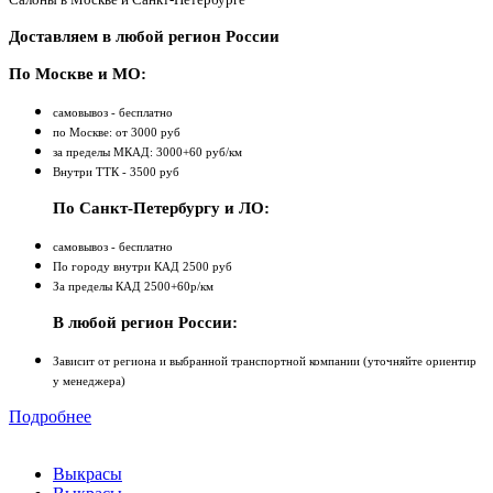
Доставляем в любой регион России
По Москве и МО:
самовывоз - бесплатно
по Москве: от 3000 руб
за пределы МКАД: 3000+60 руб/км
Внутри ТТК - 3500 руб
По Санкт-Петербургу и ЛО:
самовывоз - бесплатно
По городу внутри КАД 2500 руб
За пределы КАД 2500+60р/км
В любой регион России:
Зависит от региона и выбранной транспортной компании (уточняйте ориентир
у менеджера)
Подробнее
Выкрасы