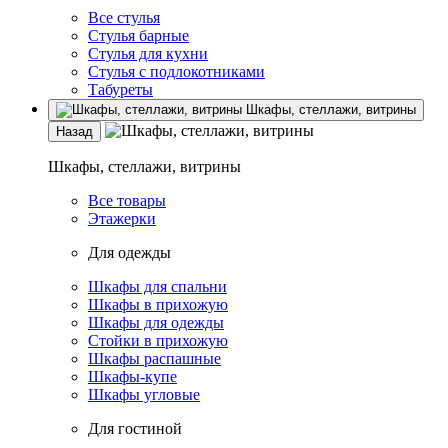
Все стулья
Стулья барные
Стулья для кухни
Стулья с подлокотниками
Табуреты
Шкафы, стеллажи, витрины
Назад
Шкафы, стеллажи, витрины
Все товары
Этажерки
Для одежды
Шкафы для спальни
Шкафы в прихожую
Шкафы для одежды
Стойки в прихожую
Шкафы распашные
Шкафы-купе
Шкафы угловые
Для гостиной