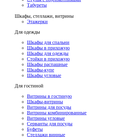
Табуреты
Шкафы, стеллажи, витрины
Этажерки
Для одежды
Шкафы для спальни
Шкафы в прихожую
Шкафы для одежды
Стойки в прихожую
Шкафы распашные
Шкафы-купе
Шкафы угловые
Для гостиной
Витрины в гостиную
Шкафы-витрины
Витрины для посуды
Витрины комбинированные
Витрины угловые
Серванты для посуды
Буфеты
Стеллажи винные