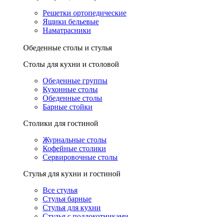
Решетки ортопедические
Ящики бельевые
Наматрасники
Обеденные столы и стулья
Столы для кухни и столовой
Обеденные группы
Кухонные столы
Обеденные столы
Барные стойки
Столики для гостиной
Журнальные столы
Кофейные столики
Сервировочные столы
Стулья для кухни и гостиной
Все стулья
Стулья барные
Стулья для кухни
Стулья с подлокотниками