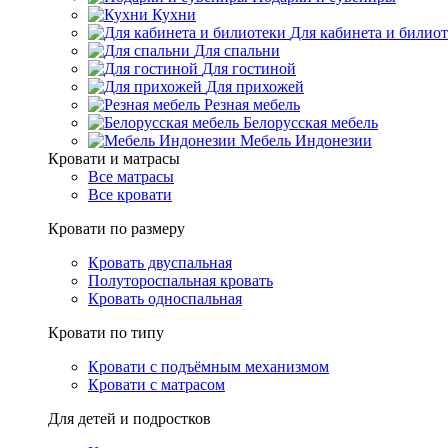
Кухни
Для кабинета и билио
Для спальни
Для гостиной
Для прихожей
Резная мебель
Белорусская мебель
Мебель Индонезии
Кровати и матрасы
Все матрасы
Все кровати
Кровати по размеру
Кровать двуспальная
Полутороспальная кровать
Кровать односпальная
Кровати по типу
Кровати с подъёмным механизмом
Кровати с матрасом
Для детей и подростков