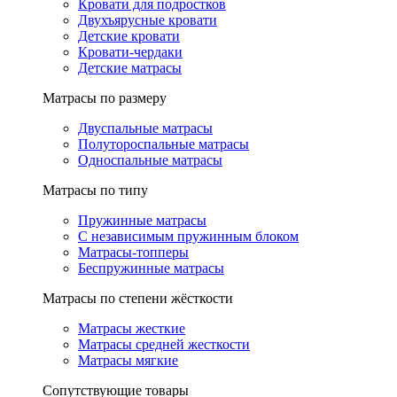
Кровати для подростков
Двухъярусные кровати
Детские кровати
Кровати-чердаки
Детские матрасы
Матрасы по размеру
Двуспальные матрасы
Полутороспальные матрасы
Односпальные матрасы
Матрасы по типу
Пружинные матрасы
С независимым пружинным блоком
Матрасы-топперы
Беспружинные матрасы
Матрасы по степени жёсткости
Матрасы жесткие
Матрасы средней жесткости
Матрасы мягкие
Сопутствующие товары