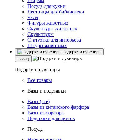
Ширмы
Посуда для кухни
Лестницы для библиотеки
Часы
Фигуры животных
Скульптуры животных
Скульптуры
Статуэтки для интерьера
Шкуры животных
Подарки и сувениры
Назад
Подарки и сувениры
Все товары
Вазы и подставки
Вазы (все)
Вазы из китайского фарфора
Вазы из фарфора
Подставки для цветов
Посуда
Наборы посуды