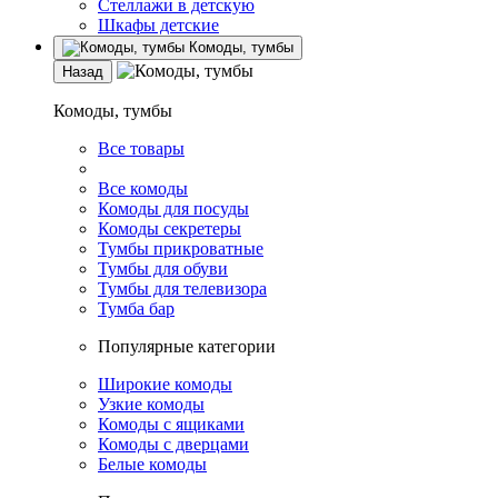
Стеллажи в детскую
Шкафы детские
Комоды, тумбы
Назад
Комоды, тумбы
Все товары
Все комоды
Комоды для посуды
Комоды секретеры
Тумбы прикроватные
Тумбы для обуви
Тумбы для телевизора
Тумба бар
Популярные категории
Широкие комоды
Узкие комоды
Комоды с ящиками
Комоды с дверцами
Белые комоды