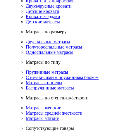
Кровати для подростков
Двухъярусные кровати
Детские кровати
Кровати-чердаки
Детские матрасы
Матрасы по размеру
Двуспальные матрасы
Полутороспальные матрасы
Односпальные матрасы
Матрасы по типу
Пружинные матрасы
С независимым пружинным блоком
Матрасы-топперы
Беспружинные матрасы
Матрасы по степени жёсткости
Матрасы жесткие
Матрасы средней жесткости
Матрасы мягкие
Сопутствующие товары