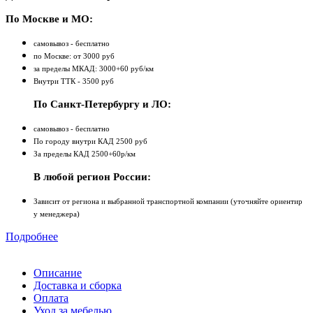
По Москве и МО:
самовывоз - бесплатно
по Москве: от 3000 руб
за пределы МКАД: 3000+60 руб/км
Внутри ТТК - 3500 руб
По Санкт-Петербургу и ЛО:
самовывоз - бесплатно
По городу внутри КАД 2500 руб
За пределы КАД 2500+60р/км
В любой регион России:
Зависит от региона и выбранной транспортной компании (уточняйте ориентир
у менеджера)
Подробнее
Описание
Доставка и сборка
Оплата
Уход за мебелью