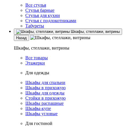
Все стулья
Стулья барные
Стулья для кухни
Стулья с подлокотниками
Табуреты
Шкафы, стеллажи, витрины
Назад
Шкафы, стеллажи, витрины
Все товары
Этажерки
Для одежды
Шкафы для спальни
Шкафы в прихожую
Шкафы для одежды
Стойки в прихожую
Шкафы распашные
Шкафы-купе
Шкафы угловые
Для гостиной