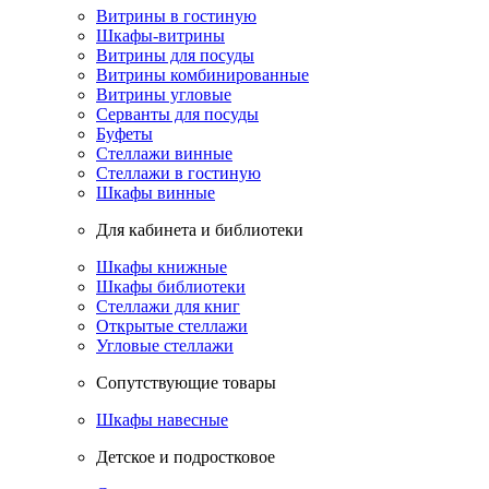
Витрины в гостиную
Шкафы-витрины
Витрины для посуды
Витрины комбинированные
Витрины угловые
Серванты для посуды
Буфеты
Стеллажи винные
Стеллажи в гостиную
Шкафы винные
Для кабинета и библиотеки
Шкафы книжные
Шкафы библиотеки
Стеллажи для книг
Открытые стеллажи
Угловые стеллажи
Сопутствующие товары
Шкафы навесные
Детское и подростковое