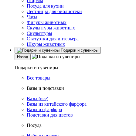
Ширмы
Посуда для кухни
Лестницы для библиотеки
Часы
Фигуры животных
Скульптуры животных
Скульптуры
Статуэтки для интерьера
Шкуры животных
Подарки и сувениры
Назад
Подарки и сувениры
Все товары
Вазы и подставки
Вазы (все)
Вазы из китайского фарфора
Вазы из фарфора
Подставки для цветов
Посуда
Наборы посуды