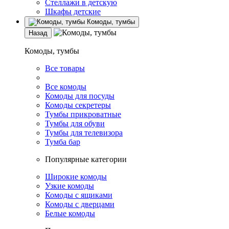
Стеллажи в детскую
Шкафы детские
Комоды, тумбы
Назад
Комоды, тумбы
Все товары
Все комоды
Комоды для посуды
Комоды секретеры
Тумбы прикроватные
Тумбы для обуви
Тумбы для телевизора
Тумба бар
Популярные категории
Широкие комоды
Узкие комоды
Комоды с ящиками
Комоды с дверцами
Белые комоды