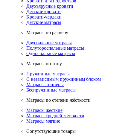
Кровати для подростков
Двухъярусные кровати
Детские кровати
Кровати-чердаки
Детские матрасы
Матрасы по размеру
Двуспальные матрасы
Полутороспальные матрасы
Односпальные матрасы
Матрасы по типу
Пружинные матрасы
С независимым пружинным блоком
Матрасы-топперы
Беспружинные матрасы
Матрасы по степени жёсткости
Матрасы жесткие
Матрасы средней жесткости
Матрасы мягкие
Сопутствующие товары