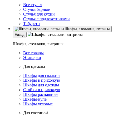
Все стулья
Стулья барные
Стулья для кухни
Стулья с подлокотниками
Табуреты
Шкафы, стеллажи, витрины
Назад
Шкафы, стеллажи, витрины
Все товары
Этажерки
Для одежды
Шкафы для спальни
Шкафы в прихожую
Шкафы для одежды
Стойки в прихожую
Шкафы распашные
Шкафы-купе
Шкафы угловые
Для гостиной