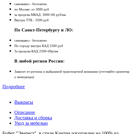
самовывоз - бесплатно
по Москве: от 3000 руб
за пределы МКАД: 3000+60 руб/км
Внутри ТТК - 3500 руб
По Санкт-Петербургу и ЛО:
самовывоз - бесплатно
По городу внутри КАД 2500 руб
За пределы КАД 2500+60р/км
В любой регион России:
Зависит от региона и выбранной транспортной компании (уточняйте ориентир
у менеджера)
Подробнее
Выкрасы
Описание
Доставка и сборка
Уход за мебелью
Буфет "Эверест" в стиле Кантри изготовлен на 100% из