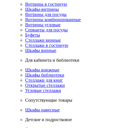
Витрины в гостиную
Шкафы-витрины
Витрины для посуды
Витрины комбинированные
Витрины угловые
Серванты для посуды
Буфеты
Стеллажи винные
Стеллажи в гостиную
Шкафы винные
Для кабинета и библиотеки
Шкафы книжные
Шкафы библиотеки
Стеллажи для книг
Открытые стеллажи
Угловые стеллажи
Сопутствующие товары
Шкафы навесные
Детское и подростковое