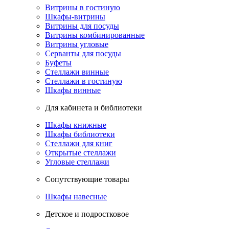
Витрины в гостиную
Шкафы-витрины
Витрины для посуды
Витрины комбинированные
Витрины угловые
Серванты для посуды
Буфеты
Стеллажи винные
Стеллажи в гостиную
Шкафы винные
Для кабинета и библиотеки
Шкафы книжные
Шкафы библиотеки
Стеллажи для книг
Открытые стеллажи
Угловые стеллажи
Сопутствующие товары
Шкафы навесные
Детское и подростковое