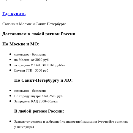
Где купить
Салоны в Москве и Санкт-Петербурге
Доставляем в любой регион России
По Москве и МО:
самовывоз - бесплатно
по Москве: от 3000 руб
за пределы МКАД: 3000+60 руб/км
Внутри ТТК - 3500 руб
По Санкт-Петербургу и ЛО:
самовывоз - бесплатно
По городу внутри КАД 2500 руб
За пределы КАД 2500+60р/км
В любой регион России:
Зависит от региона и выбранной транспортной компании (уточняйте ориентир
у менеджера)