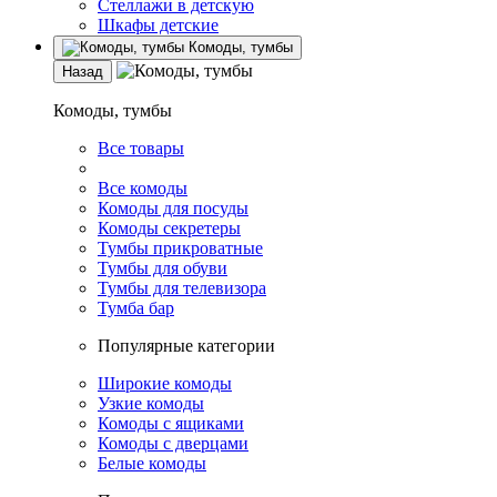
Стеллажи в детскую
Шкафы детские
Комоды, тумбы
Назад
Комоды, тумбы
Все товары
Все комоды
Комоды для посуды
Комоды секретеры
Тумбы прикроватные
Тумбы для обуви
Тумбы для телевизора
Тумба бар
Популярные категории
Широкие комоды
Узкие комоды
Комоды с ящиками
Комоды с дверцами
Белые комоды