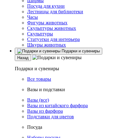
Ширмы
Посуда для кухни
Лестницы для библиотеки
Часы
Фигуры животных
Скульптуры животных
Скульптуры
Статуэтки для интерьера
Шкуры животных
Подарки и сувениры
Назад
Подарки и сувениры
Все товары
Вазы и подставки
Вазы (все)
Вазы из китайского фарфора
Вазы из фарфора
Подставки для цветов
Посуда
Наборы посуды