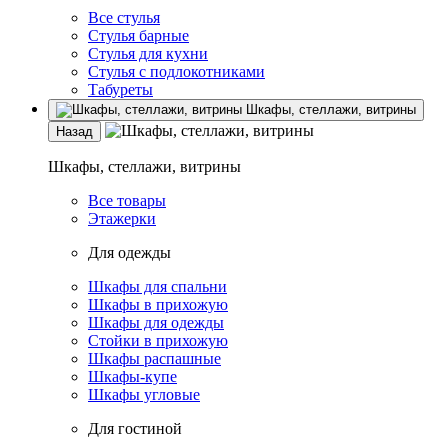
Все стулья
Стулья барные
Стулья для кухни
Стулья с подлокотниками
Табуреты
Шкафы, стеллажи, витрины
Назад
Шкафы, стеллажи, витрины
Все товары
Этажерки
Для одежды
Шкафы для спальни
Шкафы в прихожую
Шкафы для одежды
Стойки в прихожую
Шкафы распашные
Шкафы-купе
Шкафы угловые
Для гостиной