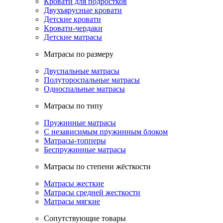
Кровати для подростков
Двухъярусные кровати
Детские кровати
Кровати-чердаки
Детские матрасы
Матрасы по размеру
Двуспальные матрасы
Полутороспальные матрасы
Односпальные матрасы
Матрасы по типу
Пружинные матрасы
С независимым пружинным блоком
Матрасы-топперы
Беспружинные матрасы
Матрасы по степени жёсткости
Матрасы жесткие
Матрасы средней жесткости
Матрасы мягкие
Сопутствующие товары