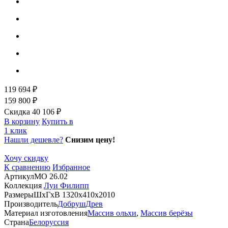
119 694 ₽
159 800 ₽
Скидка 40 106 ₽
В корзину
Купить в
1 клик
Нашли дешевле?
Снизим цену!
Хочу скидку
К сравнению
Избранное
Артикул
МО 26.02
Коллекция
Луи Филипп
Размеры
ШхГхВ 1320х410х2010
Производитель
ДобрушДрев
Материал изготовления
Массив ольхи
,
Массив берёзы
Страна
Белоруссия