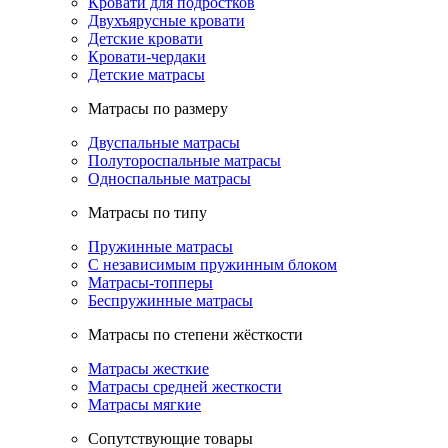
Кровати для подростков
Двухъярусные кровати
Детские кровати
Кровати-чердаки
Детские матрасы
Матрасы по размеру
Двуспальные матрасы
Полутороспальные матрасы
Односпальные матрасы
Матрасы по типу
Пружинные матрасы
С независимым пружинным блоком
Матрасы-топперы
Беспружинные матрасы
Матрасы по степени жёсткости
Матрасы жесткие
Матрасы средней жесткости
Матрасы мягкие
Сопутствующие товары