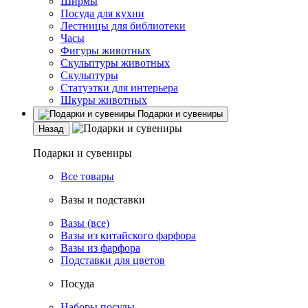
Ширмы
Посуда для кухни
Лестницы для библиотеки
Часы
Фигуры животных
Скульптуры животных
Скульптуры
Статуэтки для интерьера
Шкуры животных
Подарки и сувениры
Назад
Подарки и сувениры
Все товары
Вазы и подставки
Вазы (все)
Вазы из китайского фарфора
Вазы из фарфора
Подставки для цветов
Посуда
Наборы посуды