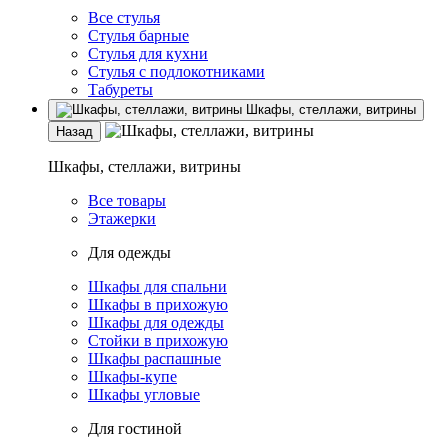
Все стулья
Стулья барные
Стулья для кухни
Стулья с подлокотниками
Табуреты
Шкафы, стеллажи, витрины
Назад
Шкафы, стеллажи, витрины
Все товары
Этажерки
Для одежды
Шкафы для спальни
Шкафы в прихожую
Шкафы для одежды
Стойки в прихожую
Шкафы распашные
Шкафы-купе
Шкафы угловые
Для гостиной