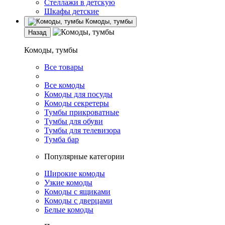
Стеллажи в детскую
Шкафы детские
Комоды, тумбы
Назад
Комоды, тумбы
Все товары
Все комоды
Комоды для посуды
Комоды секретеры
Тумбы прикроватные
Тумбы для обуви
Тумбы для телевизора
Тумба бар
Популярные категории
Широкие комоды
Узкие комоды
Комоды с ящиками
Комоды с дверцами
Белые комоды