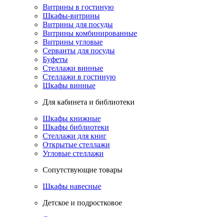
Витрины в гостиную
Шкафы-витрины
Витрины для посуды
Витрины комбинированные
Витрины угловые
Серванты для посуды
Буфеты
Стеллажи винные
Стеллажи в гостиную
Шкафы винные
Для кабинета и библиотеки
Шкафы книжные
Шкафы библиотеки
Стеллажи для книг
Открытые стеллажи
Угловые стеллажи
Сопутствующие товары
Шкафы навесные
Детское и подростковое