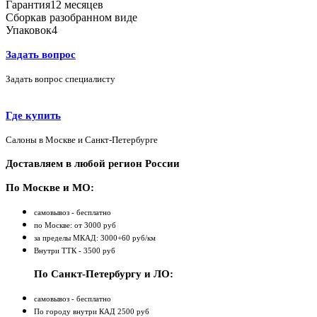
Гарантия
12 месяцев
Сборка
в разобранном виде
Упаковок
4
Задать вопрос
Задать вопрос специалисту
Где купить
Салоны в Москве и Санкт-Петербурге
Доставляем в любой регион России
По Москве и МО:
самовывоз - бесплатно
по Москве: от 3000 руб
за пределы МКАД: 3000+60 руб/км
Внутри ТТК - 3500 руб
По Санкт-Петербургу и ЛО:
самовывоз - бесплатно
По городу внутри КАД 2500 руб