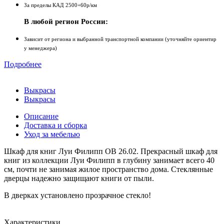
За пределы КАД 2500+60р/км
В любой регион России:
Зависит от региона и выбранной транспортной компании (уточняйте ориентир
у менеджера)
Подробнее
Выкрасы
Выкрасы
Описание
Доставка и сборка
Уход за мебелью
Шкаф для книг Луи Филипп ОВ 26.02. Прекрасный шкаф для
книг из коллекции Луи Филипп в глубину занимает всего 40
см, почти не занимая жилое пространство дома. Стеклянные
дверцы надежно защищают книги от пыли.
В дверках установлено прозрачное стекло!
Характеристики